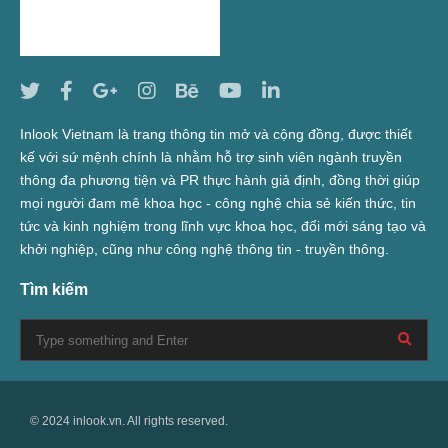
Inlook Vietnam là trang thông tin mở và cộng đồng, được thiết
kế với sứ mệnh chính là nhằm hỗ trợ sinh viên ngành truyền
thông đa phương tiện và PR thực hành giả định, đồng thời giúp
mọi người đam mê khoa học - công nghệ chia sẻ kiến thức, tin
tức và kinh nghiệm trong lĩnh vực khoa học, đổi mới sáng tạo và
khởi nghiệp, cũng như công nghệ thông tin - truyền thông.
Tìm kiếm
© 2024 inlook.vn. All rights reserved.