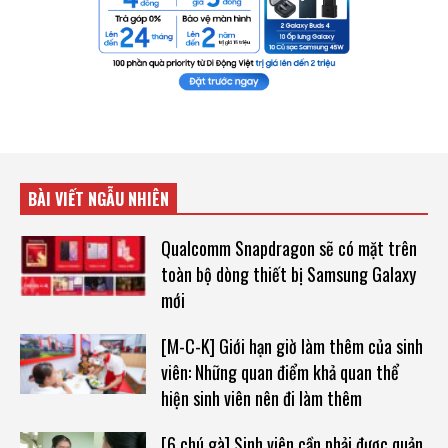
BÀI VIẾT NGẪU NHIÊN
Qualcomm Snapdragon sẽ có mặt trên
toàn bộ dòng thiết bị Samsung Galaxy
mới
[M-C-K] Giới hạn giờ làm thêm của sinh
viên: Những quan điểm khả quan thể
hiện sinh viên nên đi làm thêm
[6 chú gà] Sinh viên cần phải được quản