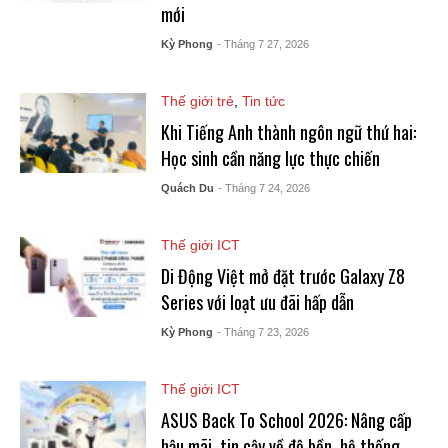
mới
Kỳ Phong
- Tháng 7 27, 2026
Thế giới trẻ
,
Tin tức
Khi Tiếng Anh thành ngôn ngữ thứ hai:
Học sinh cần năng lực thực chiến
Quách Du
- Tháng 7 24, 2026
Thế giới ICT
Di Động Việt mở đặt trước Galaxy Z8
Series với loạt ưu đãi hấp dẫn
Kỳ Phong
- Tháng 7 23, 2026
Thế giới ICT
ASUS Back To School 2026: Nâng cấp
hậu mãi, tin cậy về độ bền, hệ thống