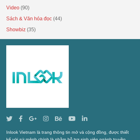
Video
(90)
Sách & Văn hóa đọc
(44)
Showbiz
(35)
Inlook Vietnam là trang thông tin mở và cộng đồng, được thiết
kế với sứ mệnh chính là nhằm hỗ trợ sinh viên ngành truyền