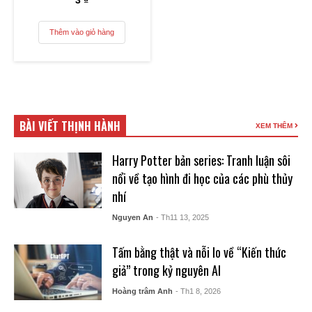
3
₫
Thêm vào giỏ hàng
BÀI VIẾT THỊNH HÀNH
XEM THÊM
Harry Potter bản series: Tranh luận sôi
nổi về tạo hình đi học của các phù thủy
nhí
Nguyen An
- Th11 13, 2025
Tấm bằng thật và nỗi lo về “Kiến thức
giả” trong kỷ nguyên AI
Hoàng trâm Anh
- Th1 8, 2026