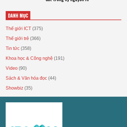
DANH MỤC
Thế giới ICT
(375)
Thế giới trẻ
(366)
Tin tức
(358)
Khoa học & Công nghệ
(191)
Video
(90)
Sách & Văn hóa đọc
(44)
Showbiz
(35)