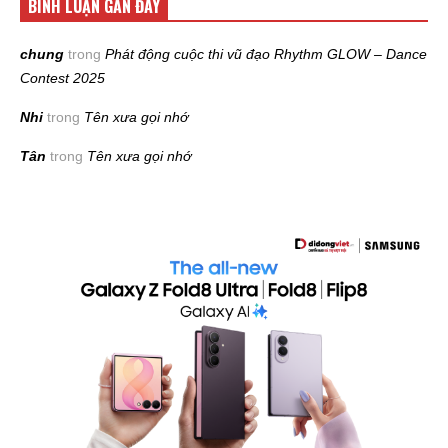
BÌNH LUẬN GẦN ĐÂY
chung
trong
Phát động cuộc thi vũ đạo Rhythm GLOW – Dance
Contest 2025
Nhi
trong
Tên xưa gọi nhớ
Tân
trong
Tên xưa gọi nhớ