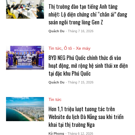
Thị trường đào tạo tiếng Anh tăng
nhiệt: Lộ diện chứng chỉ “chân ái” đang
soán ngôi trong lòng Gen Z
Quách Du
- Tháng 7 16, 2026
Tin tức
,
Ô tô - Xe máy
BYD NEG Phú Quốc chính thức đi vào
hoạt động, mở rộng hệ sinh thái xe điện
tại đặc khu Phú Quốc
Quách Du
- Tháng 7 15, 2026
Tin tức
Hơn 1,1 triệu lượt tương tác trên
Website du lịch Đà Nẵng sau khi triển
khai tại thị trường Nga
Kỳ Phong
- Tháng 6 12, 2026