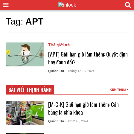
Tag:
APT
Thế giới trẻ
[APT] Giới hạn giờ làm thêm: Quyết định
hay đánh đổi?
Quách Du
- Tháng 12 13, 2024
BÀI VIẾT THỊNH HÀNH
XEM THÊM
[M-C-K] Giới hạn giờ làm thêm: Cân
bằng là chìa khoá
Quách Du
- Th12 16, 2024