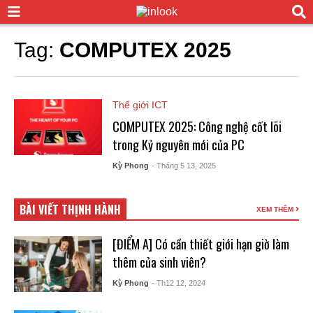
Tag:
COMPUTEX 2025
Thế giới ICT
COMPUTEX 2025: Công nghệ cốt lõi
trong Kỷ nguyên mới của PC
Kỳ Phong
- Tháng 5 13, 2025
BÀI VIẾT THỊNH HÀNH
XEM THÊM
[ĐIỂM A] Có cần thiết giới hạn giờ làm
thêm của sinh viên?
Kỳ Phong
- Th12 12, 2024