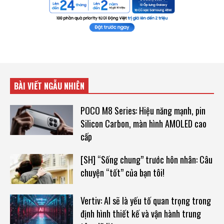
BÀI VIẾT NGẪU NHIÊN
POCO M8 Series: Hiệu năng mạnh, pin
Silicon Carbon, màn hình AMOLED cao
cấp
[SH] “Sống chung” trước hôn nhân: Câu
chuyện “tốt” của bạn tôi!
Vertiv: AI sẽ là yếu tố quan trọng trong
định hình thiết kế và vận hành trung