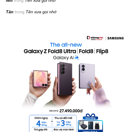
Nhi
trong
Tên xưa gọi nhớ
Tân
trong
Tên xưa gọi nhớ