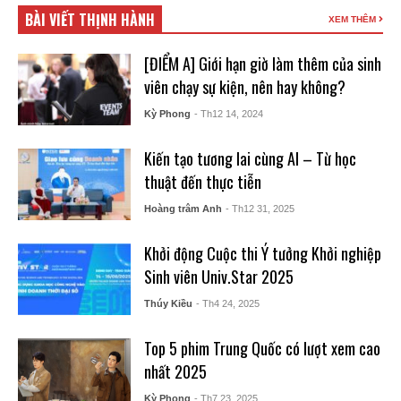
BÀI VIẾT THỊNH HÀNH
XEM THÊM
[ĐIỂM A] Giới hạn giờ làm thêm của sinh
viên chạy sự kiện, nên hay không?
Kỳ Phong
- Th12 14, 2024
Kiến tạo tương lai cùng AI – Từ học
thuật đến thực tiễn
Hoàng trâm Anh
- Th12 31, 2025
Khởi động Cuộc thi Ý tưởng Khởi nghiệp
Sinh viên Univ.Star 2025
Thúy Kiều
- Th4 24, 2025
Top 5 phim Trung Quốc có lượt xem cao
nhất 2025
Kỳ Phong
- Th7 23, 2025