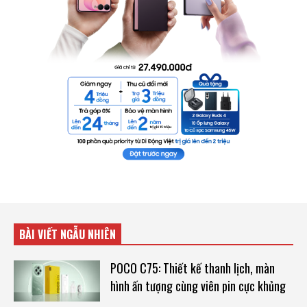
BÀI VIẾT NGẪU NHIÊN
POCO C75: Thiết kế thanh lịch, màn
hình ấn tượng cùng viên pin cực khủng