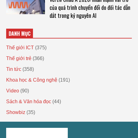
của quá trình chuyển đổi do đối tác dẫn
dắt trong kỷ nguyên AI
DANH MỤC
Thế giới ICT
(375)
Thế giới trẻ
(366)
Tin tức
(358)
Khoa học & Công nghệ
(191)
Video
(90)
Sách & Văn hóa đọc
(44)
Showbiz
(35)