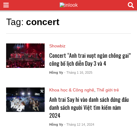
Tag:
concert
Showbiz
Concert “Anh trai vượt ngàn chông gai”
công bố lịch diễn Day 3 và 4
Hồng Vy
- Tháng 1 16, 2025
Khoa học & Công nghệ
,
Thế giới trẻ
Anh trai Say hi vào danh sách đứng đầu
danh sách người Việt tìm kiếm năm
2024
Hồng Vy
- Tháng 12 14, 2024