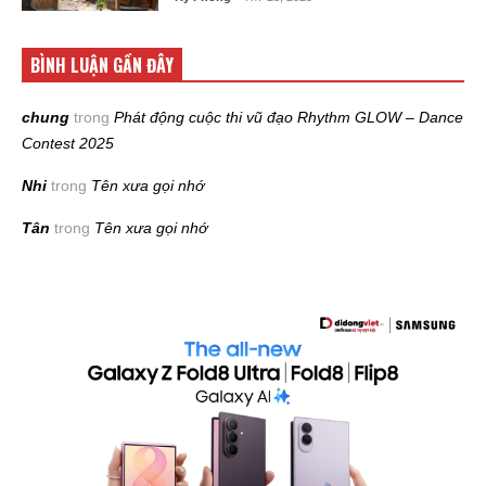
BÌNH LUẬN GẦN ĐÂY
chung
trong
Phát động cuộc thi vũ đạo Rhythm GLOW – Dance
Contest 2025
Nhi
trong
Tên xưa gọi nhớ
Tân
trong
Tên xưa gọi nhớ