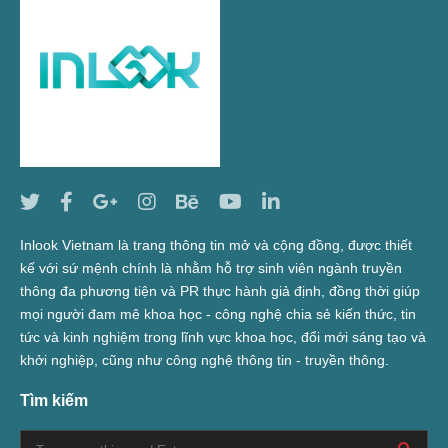
Inlook Vietnam là trang thông tin mở và cộng đồng, được thiết
kế với sứ mệnh chính là nhằm hỗ trợ sinh viên ngành truyền
thông đa phương tiện và PR thực hành giả định, đồng thời giúp
mọi người đam mê khoa học - công nghệ chia sẻ kiến thức, tin
tức và kinh nghiệm trong lĩnh vực khoa học, đổi mới sáng tạo và
khởi nghiệp, cũng như công nghệ thông tin - truyền thông.
Tìm kiếm