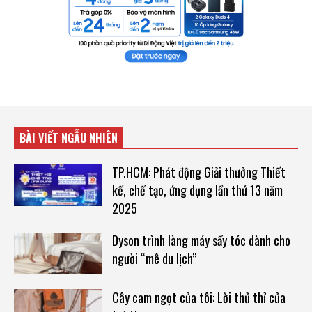
BÀI VIẾT NGẪU NHIÊN
TP.HCM: Phát động Giải thưởng Thiết
kế, chế tạo, ứng dụng lần thứ 13 năm
2025
Dyson trình làng máy sấy tóc dành cho
người “mê du lịch”
Cây cam ngọt của tôi: Lời thủ thỉ của