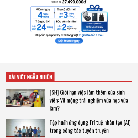
BÀI VIẾT NGẪU NHIÊN
[SH] Giới hạn việc làm thêm của sinh
viên: Vỡ mộng trải nghiệm vừa học vừa
làm?
Tập huấn ứng dụng Trí tuệ nhân tạo (AI)
trong công tác tuyên truyền