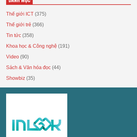
DANH MỤC
Thế giới ICT
(375)
Thế giới trẻ
(366)
Tin tức
(358)
Khoa học & Công nghệ
(191)
Video
(90)
Sách & Văn hóa đọc
(44)
Showbiz
(35)