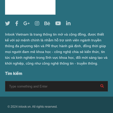
Inlook Vietnam là trang thông tin mở và cộng đồng, được thiết
kế với sứ mệnh chính là nhằm hỗ trợ sinh viên ngành truyền
thông đa phương tiện và PR thực hành giả định, đồng thời giúp
mọi người đam mê khoa học - công nghệ chia sẻ kiến thức, tin
tức và kinh nghiệm trong lĩnh vực khoa học, đổi mới sáng tạo và
khởi nghiệp, cũng như công nghệ thông tin - truyền thông.
Tìm kiếm
© 2024 inlook.vn. All rights reserved.