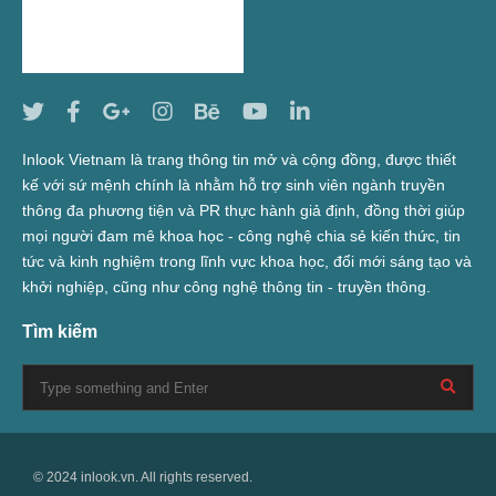
Inlook Vietnam là trang thông tin mở và cộng đồng, được thiết
kế với sứ mệnh chính là nhằm hỗ trợ sinh viên ngành truyền
thông đa phương tiện và PR thực hành giả định, đồng thời giúp
mọi người đam mê khoa học - công nghệ chia sẻ kiến thức, tin
tức và kinh nghiệm trong lĩnh vực khoa học, đổi mới sáng tạo và
khởi nghiệp, cũng như công nghệ thông tin - truyền thông.
Tìm kiếm
© 2024 inlook.vn. All rights reserved.