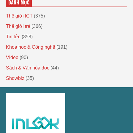
DANH MỤC
Thế giới ICT
(375)
Thế giới trẻ
(366)
Tin tức
(358)
Khoa học & Công nghệ
(191)
Video
(90)
Sách & Văn hóa đọc
(44)
Showbiz
(35)