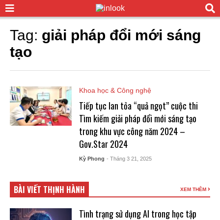
Tag:
giải pháp đổi mới sáng
tạo
Khoa học & Công nghệ
Tiếp tục lan tỏa “quả ngọt” cuộc thi
Tìm kiếm giải pháp đổi mới sáng tạo
trong khu vực công năm 2024 –
Gov.Star 2024
Kỳ Phong
- Tháng 3 21, 2025
BÀI VIẾT THỊNH HÀNH
XEM THÊM
Tình trạng sử dụng AI trong học tập