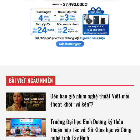
BÀI VIẾT NGẪU NHIÊN
Đến bao giờ phim nghệ thuật Việt mới
thoát khỏi “vỏ kén”?
Trường Đại học Bình Dương ký thỏa
thuận hợp tác với Sở Khoa học và Công
nghệ tỉnh Tây Ninh