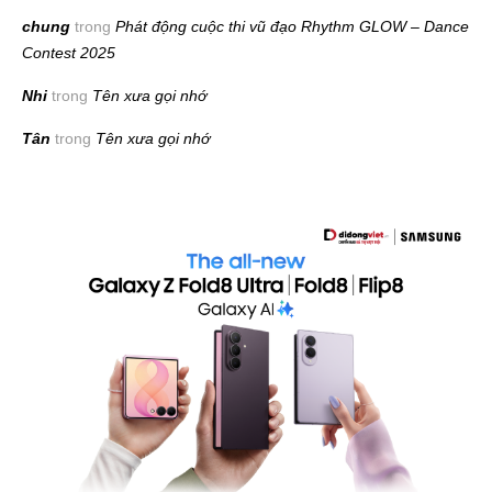
chung
trong
Phát động cuộc thi vũ đạo Rhythm GLOW – Dance
Contest 2025
Nhi
trong
Tên xưa gọi nhớ
Tân
trong
Tên xưa gọi nhớ