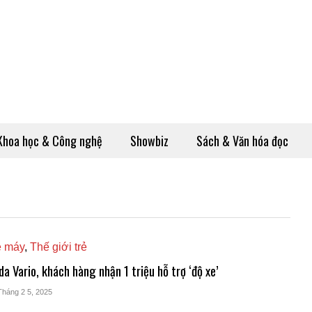
Khoa học & Công nghệ
Showbiz
Sách & Văn hóa đọc
e máy
,
Thế giới trẻ
a Vario, khách hàng nhận 1 triệu hỗ trợ ‘độ xe’
Tháng 2 5, 2025