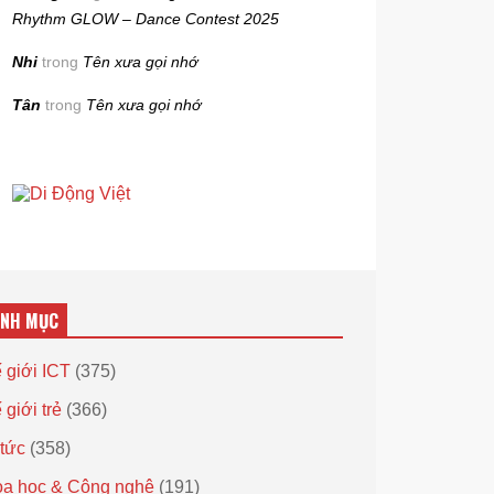
Rhythm GLOW – Dance Contest 2025
Nhi
trong
Tên xưa gọi nhớ
Tân
trong
Tên xưa gọi nhớ
ANH MỤC
 giới ICT
(375)
 giới trẻ
(366)
 tức
(358)
a học & Công nghệ
(191)