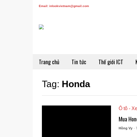
Email: inlookvietnam@gmail.com
Trang chủ
Tin tức
Thế giới ICT
Tag:
Honda
Ô tô - X
Mua Hond
Hồng Vy
- 