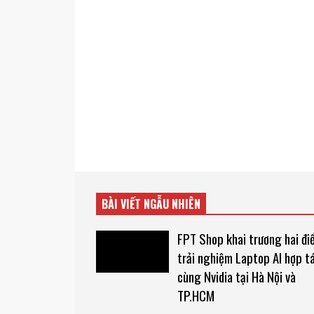
BÀI VIẾT NGẪU NHIÊN
FPT Shop khai trương hai đi
trải nghiệm Laptop AI hợp t
cùng Nvidia tại Hà Nội và
TP.HCM