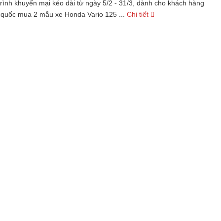
ình khuyến mại kéo dài từ ngày 5/2 - 31/3, dành cho khách hàng
 quốc mua 2 mẫu xe Honda Vario 125 ...
Chi tiết