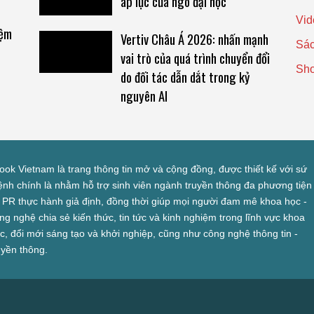
áp lực cửa ngõ đại học
Vid
iệm
Vertiv Châu Á 2026: nhấn mạnh
Sác
vai trò của quá trình chuyển đổi
Sh
do đối tác dẫn dắt trong kỷ
nguyên AI
look Vietnam là trang thông tin mở và cộng đồng, được thiết kế với sứ
nh chính là nhằm hỗ trợ sinh viên ngành truyền thông đa phương tiện
 PR thực hành giả định, đồng thời giúp mọi người đam mê khoa học -
ng nghệ chia sẻ kiến thức, tin tức và kinh nghiệm trong lĩnh vực khoa
c, đổi mới sáng tạo và khởi nghiệp, cũng như công nghệ thông tin -
uyền thông.