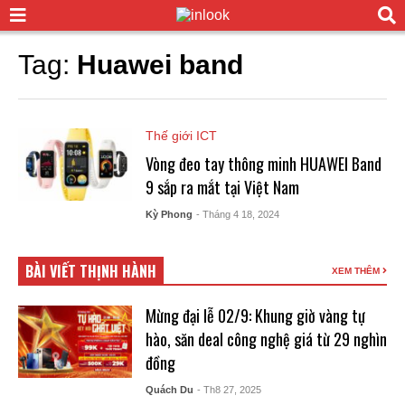
Tag:
Huawei band
Thế giới ICT
Vòng đeo tay thông minh HUAWEI Band
9 sắp ra mắt tại Việt Nam
Kỳ Phong
- Tháng 4 18, 2024
BÀI VIẾT THỊNH HÀNH
XEM THÊM
Mừng đại lễ 02/9: Khung giờ vàng tự
hào, săn deal công nghệ giá từ 29 nghìn
đồng
Quách Du
- Th8 27, 2025