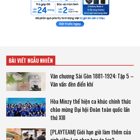
BÀI VIẾT NGẪU NHIÊN
Văn chương Sài Gòn 1881-1924: Tập 5 –
Văn vần: đèn điển khí
Hòa Minzy thể hiện ca khúc chính thức
chào mừng Đại hội Đoàn toàn quốc lần
thứ XIII
[PLAYTEAM] Giới hạn giờ làm thêm của