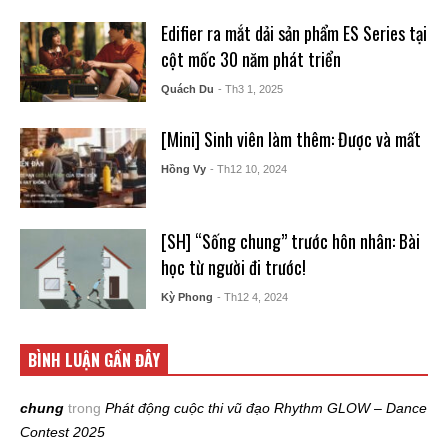
Edifier ra mắt dải sản phẩm ES Series tại
cột mốc 30 năm phát triển
Quách Du
- Th3 1, 2025
[Mini] Sinh viên làm thêm: Được và mất
Hồng Vy
- Th12 10, 2024
[SH] “Sống chung” trước hôn nhân: Bài
học từ người đi trước!
Kỳ Phong
- Th12 4, 2024
BÌNH LUẬN GẦN ĐÂY
chung
trong
Phát động cuộc thi vũ đạo Rhythm GLOW – Dance
Contest 2025