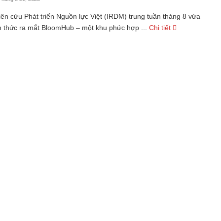
ên cứu Phát triển Nguồn lực Việt (IRDM) trung tuần tháng 8 vừa
h thức ra mắt BloomHub – một khu phức hợp ...
Chi tiết