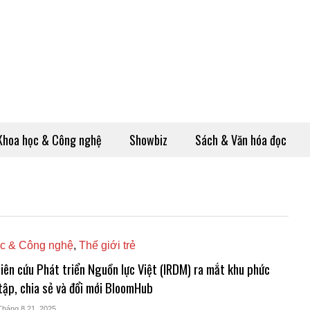
Khoa học & Công nghệ
Showbiz
Sách & Văn hóa đọc
c & Công nghệ
,
Thế giới trẻ
iên cứu Phát triển Nguồn lực Việt (IRDM) ra mắt khu phức
tập, chia sẻ và đổi mới BloomHub
Tháng 8 21, 2025