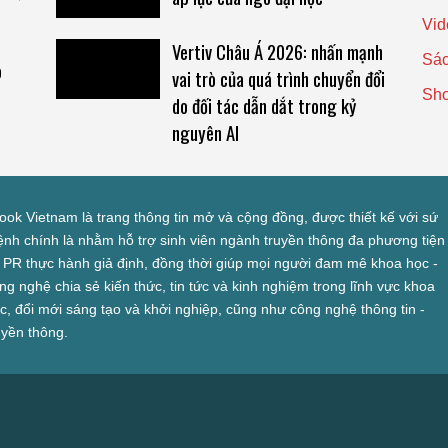
Vid
Vertiv Châu Á 2026: nhấn mạnh
Sác
o
vai trò của quá trình chuyển đổi
Sh
do đối tác dẫn dắt trong kỷ
nguyên AI
look Vietnam là trang thông tin mở và cộng đồng, được thiết kế với sứ
nh chính là nhằm hỗ trợ sinh viên ngành truyền thông đa phương tiện
 PR thực hành giả định, đồng thời giúp mọi người đam mê khoa học -
ng nghệ chia sẻ kiến thức, tin tức và kinh nghiệm trong lĩnh vực khoa
c, đổi mới sáng tạo và khởi nghiệp, cũng như công nghệ thông tin -
uyền thông.