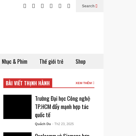
Search
Nhạc & Phim
Thế giới trẻ
Shop
BÀI VIẾT THỊNH HÀNH
XEM THÊM
Trường Đại học Công nghệ
TP.HCM đẩy mạnh hợp tác
quốc tế
Quách Du
- Th2 23, 2025
Qualcomm và Siemens hợp