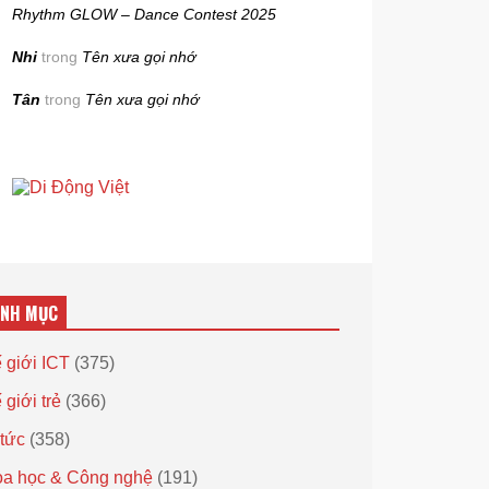
Rhythm GLOW – Dance Contest 2025
Nhi
trong
Tên xưa gọi nhớ
Tân
trong
Tên xưa gọi nhớ
ANH MỤC
 giới ICT
(375)
 giới trẻ
(366)
 tức
(358)
a học & Công nghệ
(191)