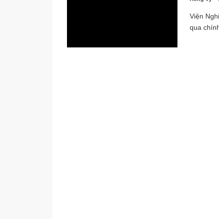
Viện Nghi
qua chín