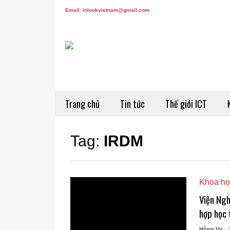
Email: inlookvietnam@gmail.com
Trang chủ
Tin tức
Thế giới ICT
Tag:
IRDM
Khoa họ
Viện Ngh
hợp học 
Hồng Vy
- 