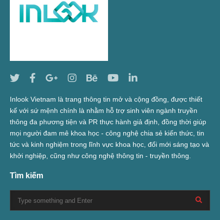
Inlook Vietnam là trang thông tin mở và cộng đồng, được thiết
kế với sứ mệnh chính là nhằm hỗ trợ sinh viên ngành truyền
thông đa phương tiện và PR thực hành giả định, đồng thời giúp
mọi người đam mê khoa học - công nghệ chia sẻ kiến thức, tin
tức và kinh nghiệm trong lĩnh vực khoa học, đổi mới sáng tạo và
khởi nghiệp, cũng như công nghệ thông tin - truyền thông.
Tìm kiếm