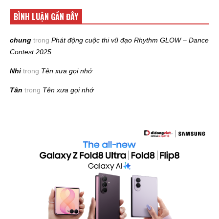
BÌNH LUẬN GẦN ĐÂY
chung
trong
Phát động cuộc thi vũ đạo Rhythm GLOW – Dance
Contest 2025
Nhi
trong
Tên xưa gọi nhớ
Tân
trong
Tên xưa gọi nhớ