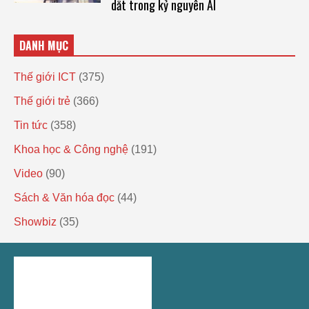
dắt trong kỷ nguyên AI
DANH MỤC
Thế giới ICT
(375)
Thế giới trẻ
(366)
Tin tức
(358)
Khoa học & Công nghệ
(191)
Video
(90)
Sách & Văn hóa đọc
(44)
Showbiz
(35)