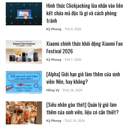
Hình thức Clickjacking lừa nhấn vào liên
kết chứa mã độc là gì và cách phòng
tránh
Kỳ Phong
- Th3 4, 2025
Xiaomi chính thức khởi động Xiaomi Fan
Festival 2026
Kỳ Phong
- Th4 7, 2026
[Alpha] Giới hạn giờ làm thêm của sinh
viên: Nên, hay không?
Hồng Vy
- Th11 26, 2024
[Siêu nhân gào thét] Quản lý giờ làm
thêm của sinh viên, liệu có cần thiết?
Kỳ Phong
- Th12 15, 2024