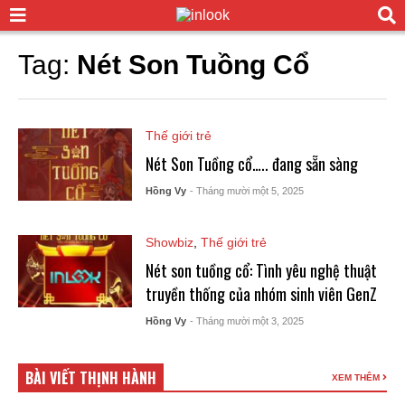
Tag:
Nét Son Tuồng Cổ
Thế giới trẻ
Nét Son Tuồng cổ….. đang sẵn sàng
Hồng Vy
- Tháng mười một 5, 2025
Showbiz
,
Thế giới trẻ
Nét son tuồng cổ: Tình yêu nghệ thuật
truyền thống của nhóm sinh viên GenZ
Hồng Vy
- Tháng mười một 3, 2025
BÀI VIẾT THỊNH HÀNH
XEM THÊM