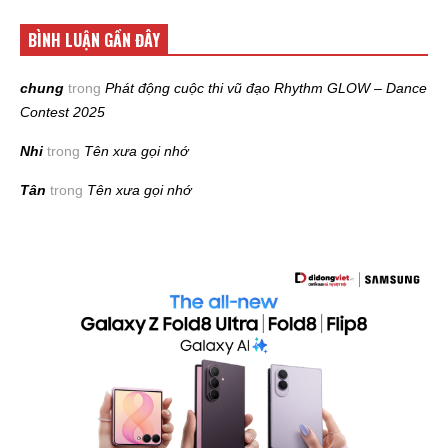
BÌNH LUẬN GẦN ĐÂY
chung
trong
Phát động cuộc thi vũ đạo Rhythm GLOW – Dance
Contest 2025
Nhi
trong
Tên xưa gọi nhớ
Tân
trong
Tên xưa gọi nhớ