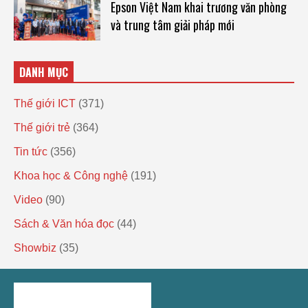
Epson Việt Nam khai trương văn phòng
và trung tâm giải pháp mới
DANH MỤC
Thế giới ICT
(371)
Thế giới trẻ
(364)
Tin tức
(356)
Khoa học & Công nghệ
(191)
Video
(90)
Sách & Văn hóa đọc
(44)
Showbiz
(35)