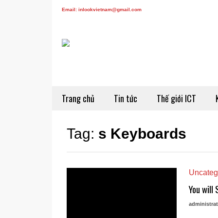
Email: inlookvietnam@gmail.com
Trang chủ
Tin tức
Thế giới ICT
Tag:
s Keyboards
Uncateg
You will
administrat