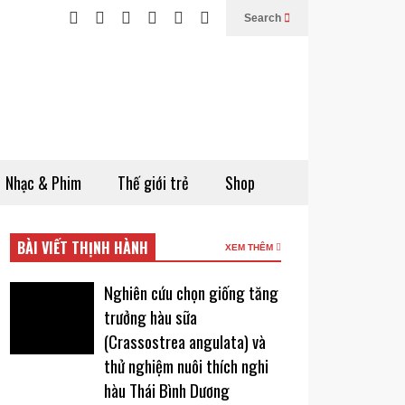
Search
Nhạc & Phim
Thế giới trẻ
Shop
BÀI VIẾT THỊNH HÀNH
XEM THÊM
Nghiên cứu chọn giống tăng
trưởng hàu sữa
(Crassostrea angulata) và
thử nghiệm nuôi thích nghi
hàu Thái Bình Dương