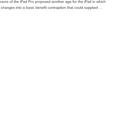
osure of the iPad Pro proposed another age for the iPad in which
t changes into a basic benefit contraption that could supplant ...