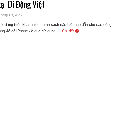
tại Di Động Việt
Tháng 4 3, 2025
ệt đang triển khai nhiều chính sách đặc biệt hấp dẫn cho các dòng
ong đó có iPhone đã qua sử dụng. ...
Chi tiết