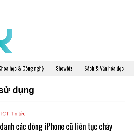
Khoa học & Công nghệ
Showbiz
Sách & Văn hóa đọc
sử dụng
 ICT
,
Tin tức
danh các dòng iPhone cũ liên tục cháy