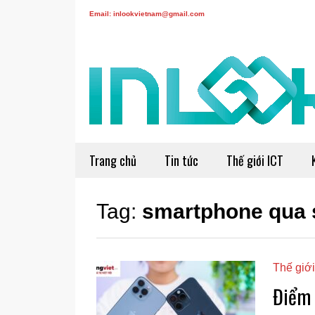
Email: inlookvietnam@gmail.com
Trang chủ
Tin tức
Thế giới ICT
Tag:
smartphone qua 
Thế giới
Điểm 