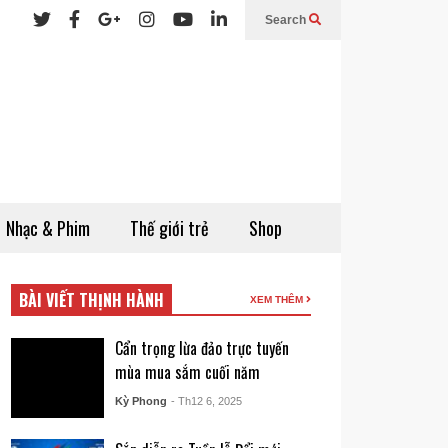
Search
Nhạc & Phim
Thế giới trẻ
Shop
BÀI VIẾT THỊNH HÀNH
XEM THÊM
Cẩn trọng lừa đảo trực tuyến
mùa mua sắm cuối năm
Kỳ Phong
- Th12 6, 2025