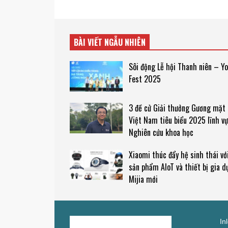
BÀI VIẾT NGẪU NHIÊN
Sôi động Lễ hội Thanh niên – Y
Fest 2025
3 đề cử Giải thưởng Gương mặt 
Việt Nam tiêu biểu 2025 lĩnh v
Nghiên cứu khoa học
Xiaomi thúc đẩy hệ sinh thái vớ
sản phẩm AIoT và thiết bị gia d
Mijia mới
In