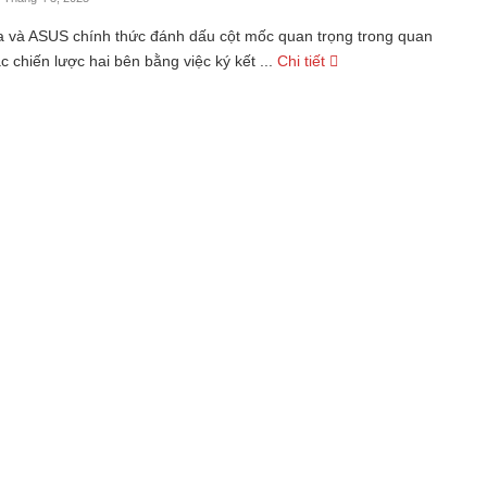
a và ASUS chính thức đánh dấu cột mốc quan trọng trong quan
c chiến lược hai bên bằng việc ký kết ...
Chi tiết