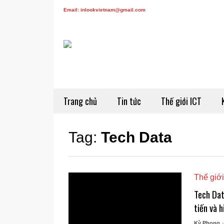
Email: inlookvietnam@gmail.com
Trang chủ
Tin tức
Thế giới ICT
Tag:
Tech Data
Thế giới
Tech Dat
tiến và h
Kỳ Phong