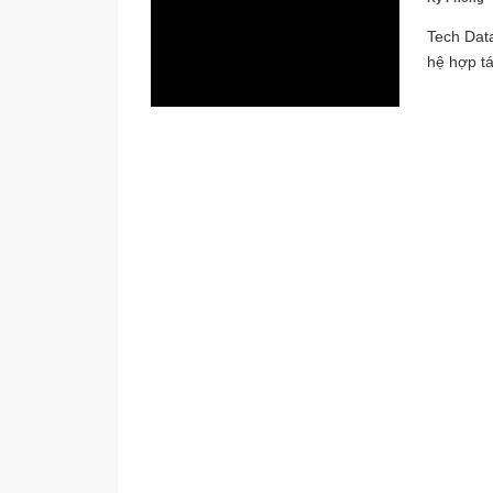
Tech Dat
hệ hợp tá