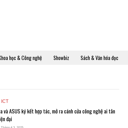
Khoa học & Công nghệ
Showbiz
Sách & Văn hóa đọc
 ICT
a và ASUS ký kết hợp tác, mở ra cánh cửa công nghệ ai tân
iện đại
- Tháng 4 3, 2025