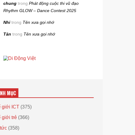
chung
trong
Phát động cuộc thi vũ đạo
Rhythm GLOW – Dance Contest 2025
Nhi
trong
Tên xưa gọi nhớ
Tân
trong
Tên xưa gọi nhớ
ANH MỤC
 giới ICT
(375)
 giới trẻ
(366)
 tức
(358)