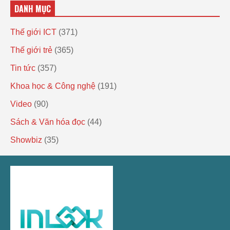
DANH MỤC
Thế giới ICT
(371)
Thế giới trẻ
(365)
Tin tức
(357)
Khoa học & Công nghệ
(191)
Video
(90)
Sách & Văn hóa đọc
(44)
Showbiz
(35)