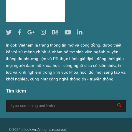
Inlook Vietnam là trang thông tin mở và cộng đồng, được thiết
kế với sứ mệnh chính là nhằm hỗ trợ sinh viên ngành truyền
thông đa phương tiện và PR thực hành giả định, đồng thời giúp
mọi người đam mê khoa học - công nghệ chia sẻ kiến thức, tin
tức và kinh nghiệm trong lĩnh vực khoa học, đổi mới sáng tạo và
khởi nghiệp, cũng như công nghệ thông tin - truyền thông.
Tìm kiếm
© 2024 inlook.vn. All rights reserved.