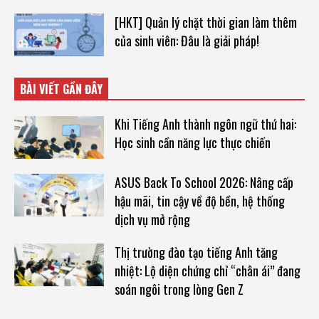
[HKT] Quản lý chặt thời gian làm thêm
của sinh viên: Đâu là giải pháp!
BÀI VIẾT GẦN ĐÂY
Khi Tiếng Anh thành ngôn ngữ thứ hai:
Học sinh cần năng lực thực chiến
ASUS Back To School 2026: Nâng cấp
hậu mãi, tin cậy về độ bền, hệ thống
dịch vụ mở rộng
Thị trường đào tạo tiếng Anh tăng
nhiệt: Lộ diện chứng chỉ “chân ái” đang
soán ngôi trong lòng Gen Z