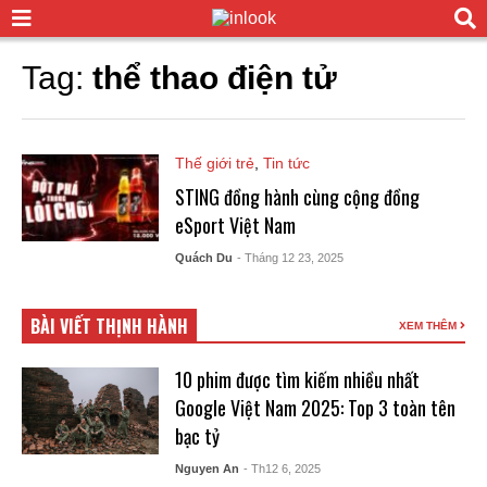
Tag:
thể thao điện tử
Thế giới trẻ
,
Tin tức
STING đồng hành cùng cộng đồng
eSport Việt Nam
Quách Du
- Tháng 12 23, 2025
BÀI VIẾT THỊNH HÀNH
XEM THÊM
10 phim được tìm kiếm nhiều nhất
Google Việt Nam 2025: Top 3 toàn tên
bạc tỷ
Nguyen An
- Th12 6, 2025