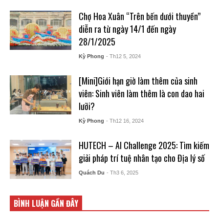
Chợ Hoa Xuân “Trên bến dưới thuyền”
diễn ra từ ngày 14/1 đến ngày
28/1/2025
Kỳ Phong
- Th12 5, 2024
[Mini]Giới hạn giờ làm thêm của sinh
viên: Sinh viên làm thêm là con dao hai
lưỡi?
Kỳ Phong
- Th12 16, 2024
HUTECH – AI Challenge 2025: Tìm kiếm
giải pháp trí tuệ nhân tạo cho Địa lý số
Quách Du
- Th3 6, 2025
BÌNH LUẬN GẦN ĐÂY