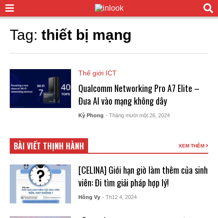
Tag:
thiết bị mạng
Thế giới ICT
Qualcomm Networking Pro A7 Elite –
Đưa AI vào mạng không dây
Kỳ Phong
- Tháng mười một 26, 2024
BÀI VIẾT THỊNH HÀNH
XEM THÊM
[CELINA] Giới hạn giờ làm thêm của sinh
viên: Đi tìm giải pháp hợp lý!
Hồng Vy
- Th12 4, 2024