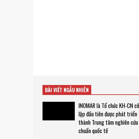
BÀI VIẾT NGẪU NHIÊN
INOMAR là Tổ chức KH-CN c
lập đầu tiên được phát triển
thành Trung tâm nghiên cứu
chuẩn quốc tế