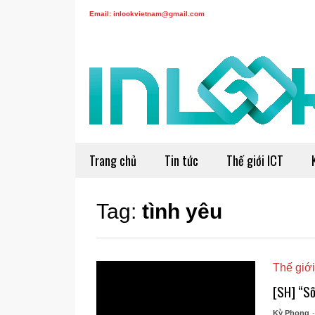
Email: inlookvietnam@gmail.com
Trang chủ
Tin tức
Thế giới ICT
Tag:
tình yêu
Thế giới
[SH] “Số
Kỳ Phong