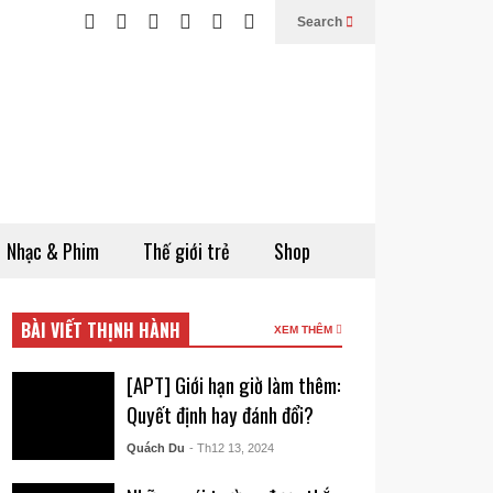
Search
Nhạc & Phim
Thế giới trẻ
Shop
BÀI VIẾT THỊNH HÀNH
XEM THÊM
[APT] Giới hạn giờ làm thêm:
Quyết định hay đánh đổi?
Quách Du
- Th12 13, 2024