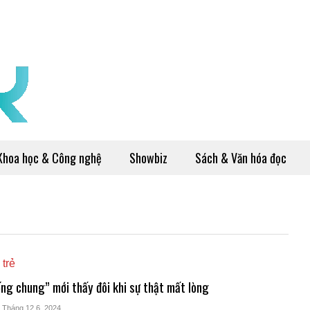
Khoa học & Công nghệ
Showbiz
Sách & Văn hóa đọc
 trẻ
ng chung” mới thấy đôi khi sự thật mất lòng
- Tháng 12 6, 2024