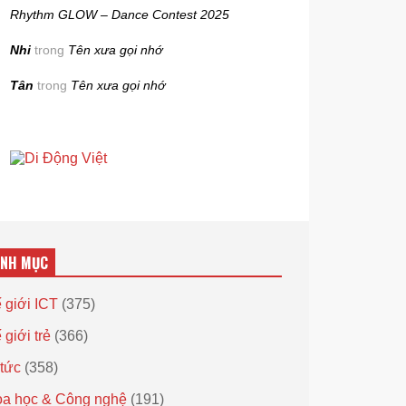
Rhythm GLOW – Dance Contest 2025
Nhi
trong
Tên xưa gọi nhớ
Tân
trong
Tên xưa gọi nhớ
ANH MỤC
 giới ICT
(375)
 giới trẻ
(366)
 tức
(358)
a học & Công nghệ
(191)