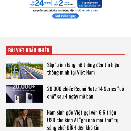
BÀI VIẾT NGẪU NHIÊN
Sắp ‘trình làng’ hệ thống đèn tín hiệu
thông minh tại Việt Nam
20.000 chiếc Redmi Note 14 Series “có
chủ” sau 4 ngày mở bán
Nam sinh gốc Việt gọi vốn 6,6 triệu
USD cho kính AI “ghi nhớ mọi thứ” tự
sáng chế: ĐỈNH đến khó tin!