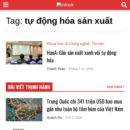
Tag:
tự động hóa sản xuất
Khoa học & Công nghệ
,
Tin tức
HauA: Gắn sản xuất xanh với tự động
hóa
Thanh Thảo
- Tháng 7 21, 2025
BÀI VIẾT THỊNH HÀNH
XEM THÊM
Trung Quốc chi 341 triệu USD bao mua
gần như toàn bộ tôm hùm của Việt Nam
Quách Du
- Th5 3, 2026