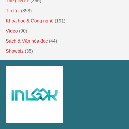
Thế giới trẻ
(366)
Tin tức
(358)
Khoa học & Công nghệ
(191)
Video
(90)
Sách & Văn hóa đọc
(44)
Showbiz
(35)