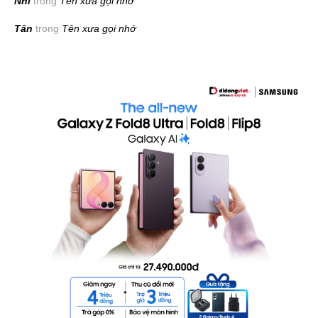
Nhi
trong
Tên xưa gọi nhớ
Tân
trong
Tên xưa gọi nhớ