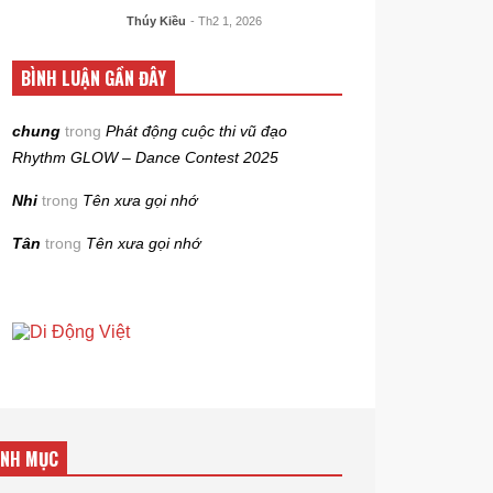
Thúy Kiều
- Th2 1, 2026
BÌNH LUẬN GẦN ĐÂY
chung
trong
Phát động cuộc thi vũ đạo
Rhythm GLOW – Dance Contest 2025
Nhi
trong
Tên xưa gọi nhớ
Tân
trong
Tên xưa gọi nhớ
ANH MỤC