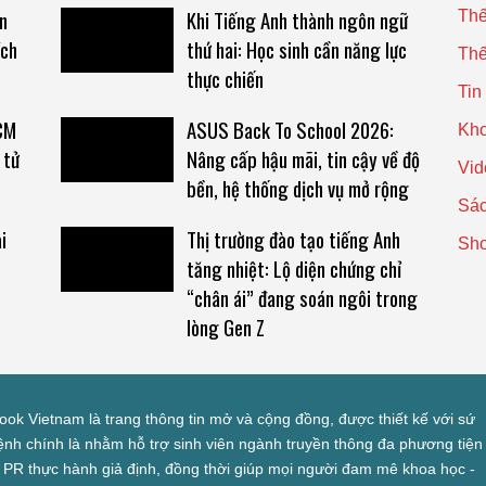
n
Khi Tiếng Anh thành ngôn ngữ
Thế
ích
thứ hai: Học sinh cần năng lực
Thế
thực chiến
Tin
HCM
ASUS Back To School 2026:
Kho
 tử
Nâng cấp hậu mãi, tin cậy về độ
Vid
bền, hệ thống dịch vụ mở rộng
Sác
i
Thị trường đào tạo tiếng Anh
Sh
tăng nhiệt: Lộ diện chứng chỉ
“chân ái” đang soán ngôi trong
lòng Gen Z
look Vietnam là trang thông tin mở và cộng đồng, được thiết kế với sứ
nh chính là nhằm hỗ trợ sinh viên ngành truyền thông đa phương tiện
 PR thực hành giả định, đồng thời giúp mọi người đam mê khoa học -