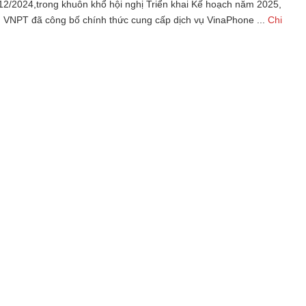
12/2024,trong khuôn khổ hội nghị Triển khai Kế hoạch năm 2025,
 VNPT đã công bố chính thức cung cấp dịch vụ VinaPhone ...
Chi