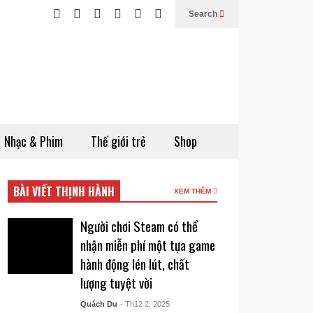
Search
Nhạc & Phim
Thế giới trẻ
Shop
BÀI VIẾT THỊNH HÀNH
XEM THÊM
Người chơi Steam có thể
nhận miễn phí một tựa game
hành động lén lút, chất
lượng tuyệt vời
Quách Du
- Th12 2, 2025