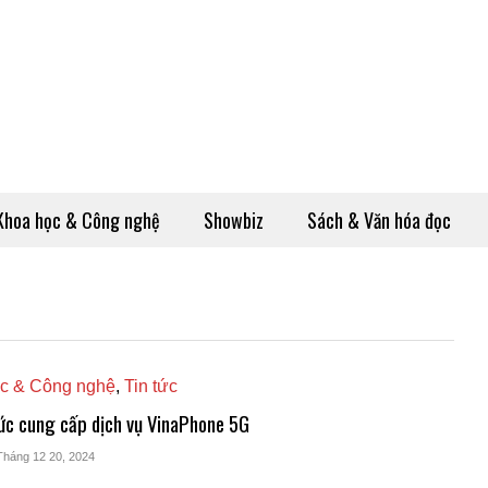
Khoa học & Công nghệ
Showbiz
Sách & Văn hóa đọc
c & Công nghệ
,
Tin tức
ức cung cấp dịch vụ VinaPhone 5G
Tháng 12 20, 2024