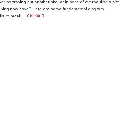
er portraying out another site, or in spite of overhauling a site
nning now have? Here are some fundamental diagram
 to recall ...
Chi tiết