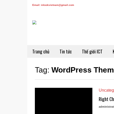
Email: inlookvietnam@gmail.com
Trang chủ
Tin tức
Thế giới ICT
Tag:
WordPress Them
Uncateg
Right Ch
administrat