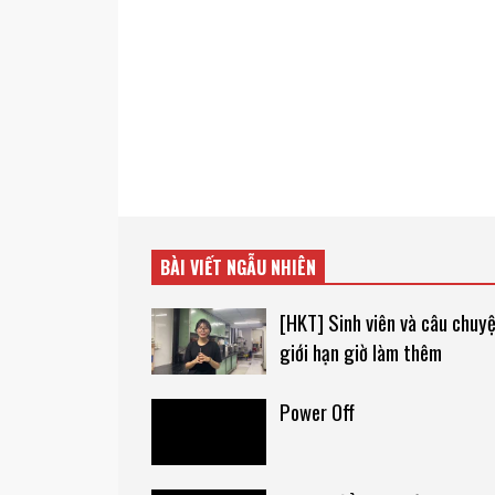
BÀI VIẾT NGẪU NHIÊN
[HKT] Sinh viên và câu chuy
giới hạn giờ làm thêm
Power Off