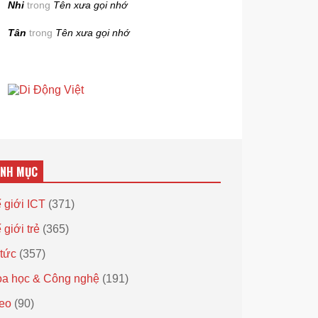
Nhi
trong
Tên xưa gọi nhớ
Tân
trong
Tên xưa gọi nhớ
ANH MỤC
 giới ICT
(371)
 giới trẻ
(365)
 tức
(357)
a học & Công nghệ
(191)
eo
(90)