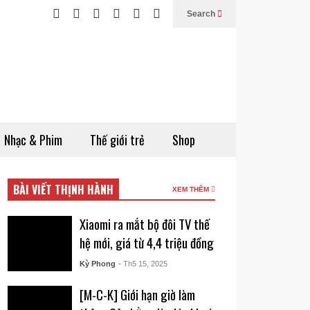
Search
Nhạc & Phim
Thế giới trẻ
Shop
BÀI VIẾT THỊNH HÀNH
XEM THÊM
Xiaomi ra mắt bộ đôi TV thế
hệ mới, giá từ 4,4 triệu đồng
Kỳ Phong
- Th5 15, 2025
[M-C-K] Giới hạn giờ làm