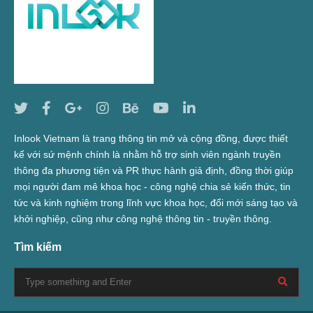
Inlook Vietnam là trang thông tin mở và cộng đồng, được thiết
kế với sứ mệnh chính là nhằm hỗ trợ sinh viên ngành truyền
thông đa phương tiện và PR thực hành giả định, đồng thời giúp
mọi người đam mê khoa học - công nghệ chia sẻ kiến thức, tin
tức và kinh nghiệm trong lĩnh vực khoa học, đổi mới sáng tạo và
khởi nghiệp, cũng như công nghệ thông tin - truyền thông.
Tìm kiếm