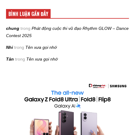
BÌNH LUẬN GẦN ĐÂY
chung
trong
Phát động cuộc thi vũ đạo Rhythm GLOW – Dance
Contest 2025
Nhi
trong
Tên xưa gọi nhớ
Tân
trong
Tên xưa gọi nhớ