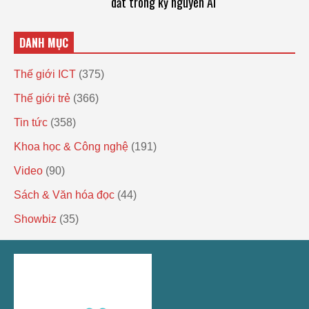
dắt trong kỷ nguyên AI
DANH MỤC
Thế giới ICT
(375)
Thế giới trẻ
(366)
Tin tức
(358)
Khoa học & Công nghệ
(191)
Video
(90)
Sách & Văn hóa đọc
(44)
Showbiz
(35)