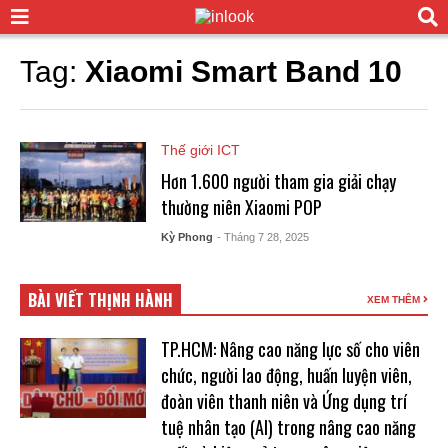
Tag:
Xiaomi Smart Band 10
Thế giới ICT
Hơn 1.600 người tham gia giải chạy
thường niên Xiaomi POP
Kỳ Phong
- Tháng 7 28, 2025
BÀI VIẾT THỊNH HÀNH
XEM THÊM
TP.HCM: Nâng cao năng lực số cho viên
chức, người lao động, huấn luyện viên,
đoàn viên thanh niên và Ứng dụng trí
tuệ nhân tạo (AI) trong nâng cao năng