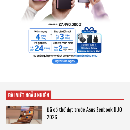
BÀI VIẾT NGẪU NHIÊN
Đã có thể đặt trước Asus Zenbook DUO
2026