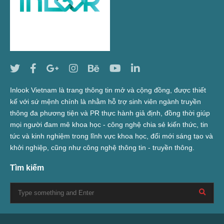
Inlook Vietnam là trang thông tin mở và cộng đồng, được thiết
kế với sứ mệnh chính là nhằm hỗ trợ sinh viên ngành truyền
thông đa phương tiện và PR thực hành giả định, đồng thời giúp
mọi người đam mê khoa học - công nghệ chia sẻ kiến thức, tin
tức và kinh nghiệm trong lĩnh vực khoa học, đổi mới sáng tạo và
khởi nghiệp, cũng như công nghệ thông tin - truyền thông.
Tìm kiếm