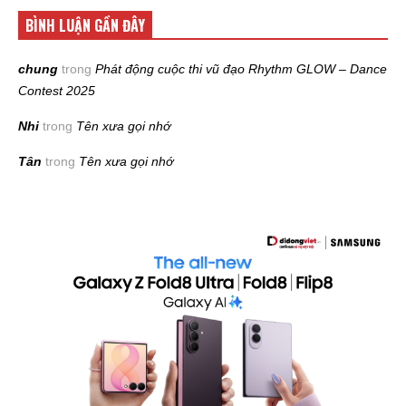
BÌNH LUẬN GẦN ĐÂY
chung
trong
Phát động cuộc thi vũ đạo Rhythm GLOW – Dance
Contest 2025
Nhi
trong
Tên xưa gọi nhớ
Tân
trong
Tên xưa gọi nhớ