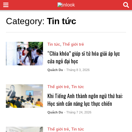
Category:
Tin tức
Tin tức
,
Thế giới trẻ
“Chìa khóa” giúp sĩ tử hóa giải áp lực
cửa ngõ đại học
Quách Du
- Tháng 8 3, 2026
Thế giới trẻ
,
Tin tức
Khi Tiếng Anh thành ngôn ngữ thứ hai:
Học sinh cần năng lực thực chiến
Quách Du
- Tháng 7 24, 2026
Thế giới trẻ
,
Tin tức