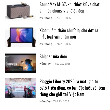
SoundMax M-67: khi thiết kế và chất
âm hòa chung giai điệu đẹp
Kỳ Phong
- Th4 10, 2025
Xiaomi âm thầm chuẩn bị cho đợt ra
mắt loạt sản phẩm mới
Kỳ Phong
- Th6 20, 2025
Shipper nửa đêm
Hồng Vy
- Th12 29, 2025
Piaggio Liberty 2025 ra mắt, giá từ
57,5 triệu đồng, có bản đặc biệt với tem
riêng cho giới trẻ Việt Nam
Hồng Vy
- Th2 13, 2025