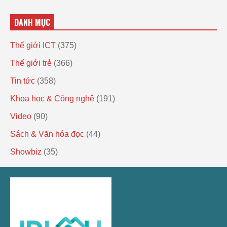
DANH MỤC
Thế giới ICT
(375)
Thế giới trẻ
(366)
Tin tức
(358)
Khoa học & Công nghệ
(191)
Video
(90)
Sách & Văn hóa đọc
(44)
Showbiz
(35)