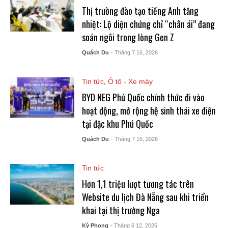
Thị trường đào tạo tiếng Anh tăng
nhiệt: Lộ diện chứng chỉ “chân ái” đang
soán ngôi trong lòng Gen Z
Quách Du
- Tháng 7 16, 2026
Tin tức
,
Ô tô - Xe máy
BYD NEG Phú Quốc chính thức đi vào
hoạt động, mở rộng hệ sinh thái xe điện
tại đặc khu Phú Quốc
Quách Du
- Tháng 7 15, 2026
Tin tức
Hơn 1,1 triệu lượt tương tác trên
Website du lịch Đà Nẵng sau khi triển
khai tại thị trường Nga
Kỳ Phong
- Tháng 6 12, 2026