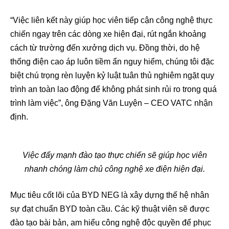
“Việc liên kết này giúp học viên tiếp cận công nghệ thực
chiến ngay trên các dòng xe hiện đại, rút ngắn khoảng
cách từ trường đến xưởng dịch vụ. Đồng thời, do hệ
thống điện cao áp luôn tiềm ẩn nguy hiểm, chúng tôi đặc
biệt chú trọng rèn luyện kỷ luật tuân thủ nghiêm ngặt quy
trình an toàn lao động để không phát sinh rủi ro trong quá
trình làm việc”, ông Đặng Văn Luyện – CEO VATC nhận
định.
Việc đẩy mạnh đào tạo thực chiến sẽ giúp học viên
nhanh chóng làm chủ công nghệ xe điện hiện đại.
Mục tiêu cốt lõi của BYD NEG là xây dựng thế hệ nhân
sự đạt chuẩn BYD toàn cầu. Các kỹ thuật viên sẽ được
đào tạo bài bản, am hiểu công nghệ độc quyền để phục