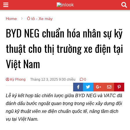
Home
Ô tô - Xe máy
BYD NEG chuẩn hóa nhân sự kỹ
thuật cho thị trường xe điện tại
Việt Nam
Kỳ Phong
Tháng 12 3, 2025 9:00 chiều
0
Lễ ký kết hợp tác chiến lược giữa BYD NEG và VATC đã
đánh dấu bước ngoặt quan trọng trong việc xây dựng đội
ngũ kỹ thuật viên xe điện chuẩn quốc tế, nâng tầm dịch
vụ tại Việt Nam.