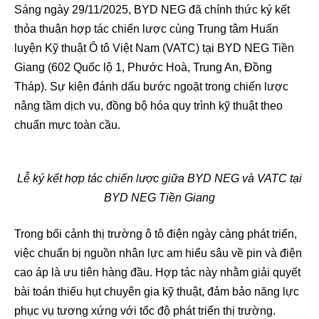
Sáng ngày 29/11/2025, BYD NEG đã chính thức ký kết
thỏa thuận hợp tác chiến lược cùng Trung tâm Huấn
luyện Kỹ thuật Ô tô Việt Nam (VATC) tại BYD NEG Tiền
Giang (602 Quốc lộ 1, Phước Hoà, Trung An, Đồng
Tháp). Sự kiện đánh dấu bước ngoặt trong chiến lược
nâng tầm dịch vụ, đồng bộ hóa quy trình kỹ thuật theo
chuẩn mực toàn cầu.
Lễ ký kết hợp tác chiến lược giữa BYD NEG và VATC tại
BYD NEG Tiền Giang
Trong bối cảnh thị trường ô tô điện ngày càng phát triển,
việc chuẩn bị nguồn nhân lực am hiểu sâu về pin và điện
cao áp là ưu tiên hàng đầu. Hợp tác này nhằm giải quyết
bài toán thiếu hụt chuyên gia kỹ thuật, đảm bảo năng lực
phục vụ tương xứng với tốc độ phát triển thị trường.