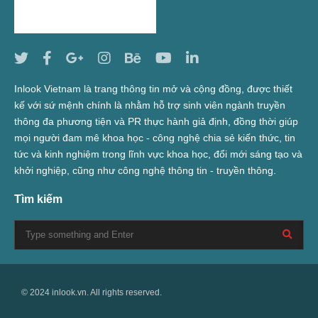
Inlook Vietnam là trang thông tin mở và cộng đồng, được thiết
kế với sứ mệnh chính là nhằm hỗ trợ sinh viên ngành truyền
thông đa phương tiện và PR thực hành giả định, đồng thời giúp
mọi người đam mê khoa học - công nghệ chia sẻ kiến thức, tin
tức và kinh nghiệm trong lĩnh vực khoa học, đổi mới sáng tạo và
khởi nghiệp, cũng như công nghệ thông tin - truyền thông.
Tìm kiếm
© 2024 inlook.vn. All rights reserved.