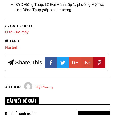
BYD Đồng Tháp: Lê Đại Hành, ấp 1, phường Mỹ Trà,
tỉnh Đồng Tháp (sắp khai trương)
CATEGORIES
Ô tô - Xe máy
TAGS
Nổi bật
Share This
AUTHOR
Kỳ Phong
BÀI VIẾT ĐỀ XUẤT
Kim cổ cách ngôn