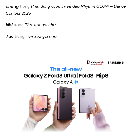
chung
trong
Phát động cuộc thi vũ đạo Rhythm GLOW – Dance
Contest 2025
Nhi
trong
Tên xưa gọi nhớ
Tân
trong
Tên xưa gọi nhớ