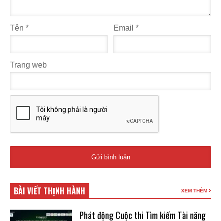
Tên
*
Email
*
Trang web
BÀI VIẾT THỊNH HÀNH
XEM THÊM
Phát động Cuộc thi Tìm kiếm Tài năng