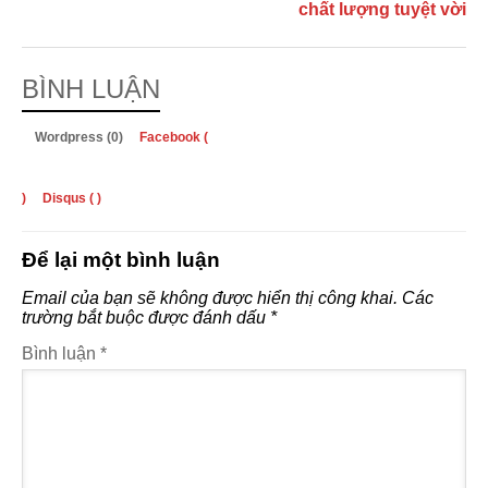
chất lượng tuyệt vời
BÌNH LUẬN
Wordpress (0)
Facebook (
)
Disqus (
)
Để lại một bình luận
Email của bạn sẽ không được hiển thị công khai.
Các
trường bắt buộc được đánh dấu
*
Bình luận
*