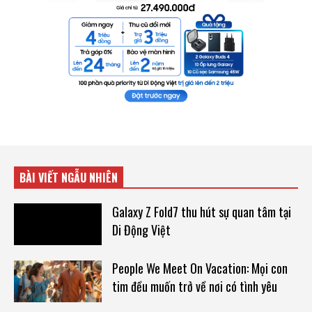
BÀI VIẾT NGẪU NHIÊN
Galaxy Z Fold7 thu hút sự quan tâm tại
Di Động Việt
People We Meet On Vacation: Mọi con
tim đều muốn trở về nơi có tình yêu