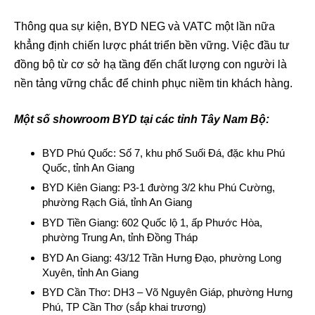
Thông qua sự kiện, BYD NEG và VATC một lần nữa
khẳng định chiến lược phát triển bền vững. Việc đầu tư
đồng bộ từ cơ sở hạ tầng đến chất lượng con người là
nền tảng vững chắc để chinh phục niềm tin khách hàng.
Một số showroom BYD tại các tỉnh Tây Nam Bộ:
BYD Phú Quốc: Số 7, khu phố Suối Đá, đặc khu Phú
Quốc, tỉnh An Giang
BYD Kiên Giang: P3-1 đường 3/2 khu Phú Cường,
phường Rạch Giá, tỉnh An Giang
BYD Tiền Giang: 602 Quốc lộ 1, ấp Phước Hòa,
phường Trung An, tỉnh Đồng Tháp
BYD An Giang: 43/12 Trần Hưng Đạo, phường Long
Xuyên, tỉnh An Giang
BYD Cần Thơ: DH3 – Võ Nguyên Giáp, phường Hưng
Phú, TP Cần Thơ (sắp khai trương)