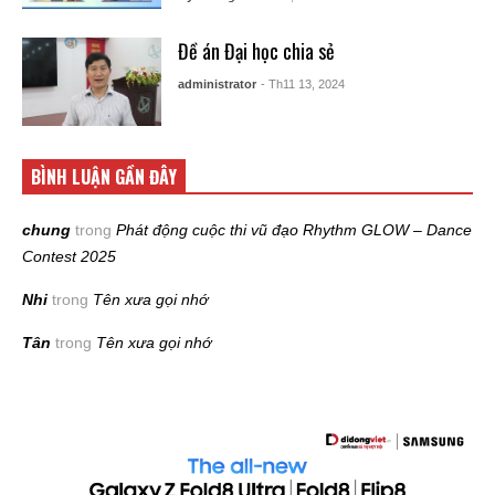
Đề án Đại học chia sẻ
administrator
- Th11 13, 2024
BÌNH LUẬN GẦN ĐÂY
chung
trong
Phát động cuộc thi vũ đạo Rhythm GLOW – Dance
Contest 2025
Nhi
trong
Tên xưa gọi nhớ
Tân
trong
Tên xưa gọi nhớ