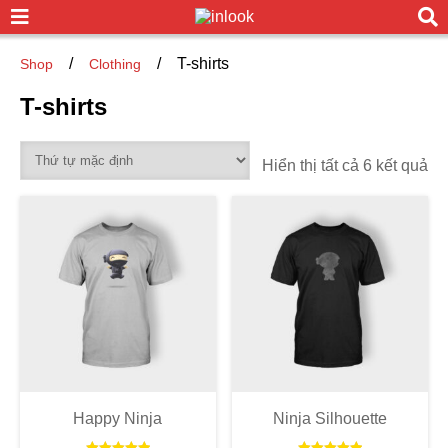
/
/
T-shirts
Shop
Clothing
T-shirts
Hiển thị tất cả 6 kết quả
Happy Ninja
Ninja Silhouette