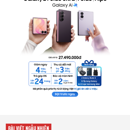
BÀI VIẾT NGẪU NHIÊN