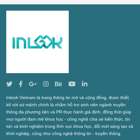
Inlook Vietnam là trang thông tin mở và cộng đồng, được thiết
kế với sứ mệnh chính là nhằm hỗ trợ sinh viên ngành truyền
thông đa phương tiện và PR thực hành giả định, đồng thời giúp
mọi người đam mê khoa học - công nghệ chia sẻ kiến thức, tin
tức và kinh nghiệm trong lĩnh vực khoa học, đổi mới sáng tạo và
khởi nghiệp, cũng như công nghệ thông tin - truyền thông.