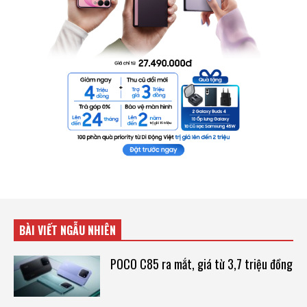
BÀI VIẾT NGẪU NHIÊN
POCO C85 ra mắt, giá từ 3,7 triệu đồng