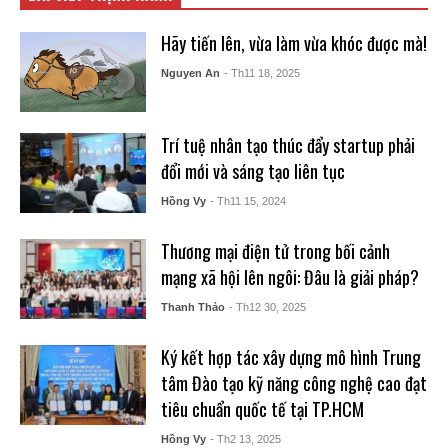
Hãy tiến lên, vừa làm vừa khóc được mà!
Nguyen An
- Th11 18, 2025
Trí tuệ nhân tạo thúc đẩy startup phải
đổi mới và sáng tạo liên tục
Hồng Vy
- Th11 15, 2024
Thương mại điện tử trong bối cảnh
mạng xã hội lên ngôi: Đâu là giải pháp?
Thanh Thảo
- Th12 30, 2025
Ký kết hợp tác xây dựng mô hình Trung
tâm Đào tạo kỹ năng công nghệ cao đạt
tiêu chuẩn quốc tế tại TP.HCM
Hồng Vy
- Th2 13, 2025