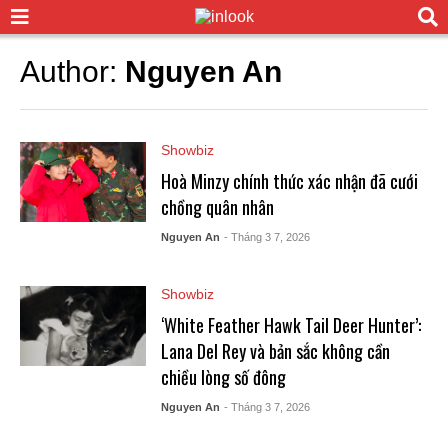
Author:
Nguyen An
Showbiz
Hoà Minzy chính thức xác nhận đã cưới
chồng quân nhân
Nguyen An
- Tháng 3 7, 2026
Showbiz
‘White Feather Hawk Tail Deer Hunter’:
Lana Del Rey và bản sắc không cần
chiều lòng số đông
Nguyen An
- Tháng 3 7, 2026