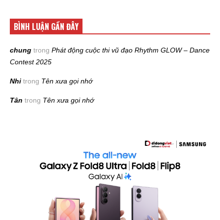
BÌNH LUẬN GẦN ĐÂY
chung
trong
Phát động cuộc thi vũ đạo Rhythm GLOW – Dance
Contest 2025
Nhi
trong
Tên xưa gọi nhớ
Tân
trong
Tên xưa gọi nhớ