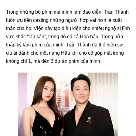
Trong những bộ phim mà mình làm đạo diễn, Trấn Thành
luôn ưu tiên casting những người hợp vai hơn là xuất
thân của họ. Việc này tạo điều kiện cho nhiều nghệ sĩ lĩnh
vực khác “lấn sân”, trong đó có cả Hoa hậu. Trong nửa
thập kỷ làm phim của mình, Trấn Thành đã thể hiện sự
ưu ái dành cho một nàng Hậu khi cho cô góp mặt trong
không chỉ 1, mà đến 3 dự án phim của mình.