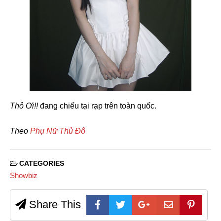
Thỏ Ơi!!
đang chiếu tại rạp trên toàn quốc.
Theo
Phụ Nữ Thủ Đô
CATEGORIES
Showbiz
Share This