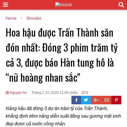
Home
Showbiz
Hoa hậu được Trấn Thành săn
đón nhất: Đóng 3 phim trăm tỷ
cả 3, được báo Hàn tung hô là
“nữ hoàng nhan sắc”
Nguyen An
Tháng 2 23, 2026 12:39 chiều
0
Nàng hậu đã đóng 3 dự án trăm tỷ của Trấn Thành,
khẳng định tiềm năng diễn xuất đằng sau gương mặt xinh
đẹp được cả nước công nhận.