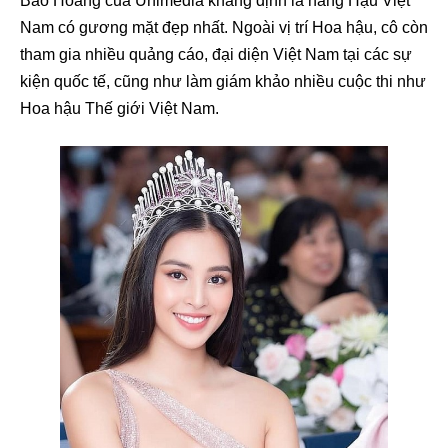
Bảo Hoàng của Unimedia khẳng định là nàng Hậu Việt
Nam có gương mặt đẹp nhất. Ngoài vị trí Hoa hậu, cô còn
tham gia nhiều quảng cáo, đại diện Việt Nam tại các sự
kiện quốc tế, cũng như làm giám khảo nhiều cuộc thi như
Hoa hậu Thế giới Việt Nam.