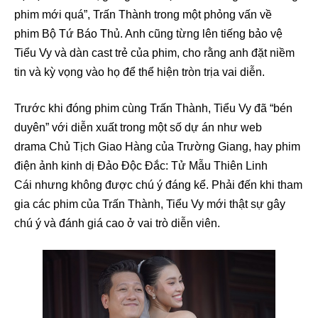
phim mới quá”, Trấn Thành trong một phỏng vấn về
phim Bộ Tứ Báo Thủ. Anh cũng từng lên tiếng bảo vệ
Tiểu Vy và dàn cast trẻ của phim, cho rằng anh đặt niềm
tin và kỳ vọng vào họ để thể hiện tròn trịa vai diễn.
Trước khi đóng phim cùng Trấn Thành, Tiểu Vy đã “bén
duyên” với diễn xuất trong một số dự án như web
drama Chủ Tịch Giao Hàng của Trường Giang, hay phim
điện ảnh kinh dị Đảo Độc Đắc: Tử Mẫu Thiên Linh
Cái nhưng không được chú ý đáng kể. Phải đến khi tham
gia các phim của Trấn Thành, Tiểu Vy mới thật sự gây
chú ý và đánh giá cao ở vai trò diễn viên.