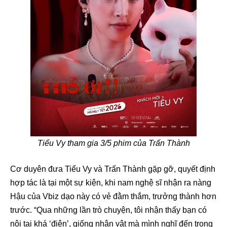
Tiểu Vy tham gia 3/5 phim của Trấn Thành
Cơ duyên đưa Tiểu Vy và Trấn Thành gặp gỡ, quyết định
hợp tác là tại một sự kiện, khi nam nghệ sĩ nhận ra nàng
Hậu của Vbiz dạo này có vẻ đằm thắm, trưởng thành hơn
trước. “Qua những lần trò chuyện, tôi nhận thấy bạn có
nội tại khá ‘điên’, giống nhân vật mà mình nghĩ đến trong