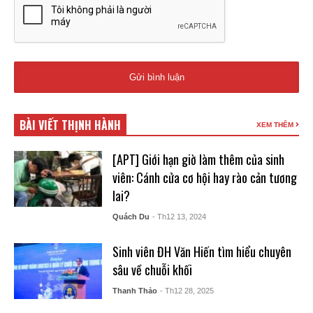
BÀI VIẾT THỊNH HÀNH
XEM THÊM
[APT] Giới hạn giờ làm thêm của sinh
viên: Cánh cửa cơ hội hay rào cản tương
lai?
Quách Du
- Th12 13, 2024
Sinh viên ĐH Văn Hiến tìm hiểu chuyên
sâu về chuỗi khối
Thanh Thảo
- Th12 28, 2025