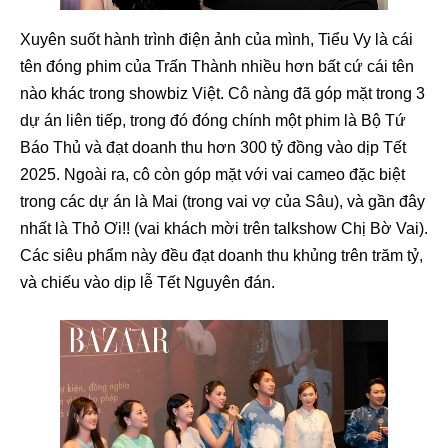
Xuyên suốt hành trình điện ảnh của mình, Tiểu Vy là cái
tên đóng phim của Trấn Thành nhiều hơn bất cứ cái tên
nào khác trong showbiz Việt. Cô nàng đã góp mặt trong 3
dự án liên tiếp, trong đó đóng chính một phim là Bộ Tứ
Báo Thủ và đạt doanh thu hơn 300 tỷ đồng vào dịp Tết
2025. Ngoài ra, cô còn góp mặt với vai cameo đặc biệt
trong các dự án là Mai (trong vai vợ của Sâu), và gần đây
nhất là Thỏ Ơi!! (vai khách mời trên talkshow Chị Bờ Vai).
Các siêu phẩm này đều đạt doanh thu khủng trên trăm tỷ,
và chiếu vào dịp lễ Tết Nguyên đán.