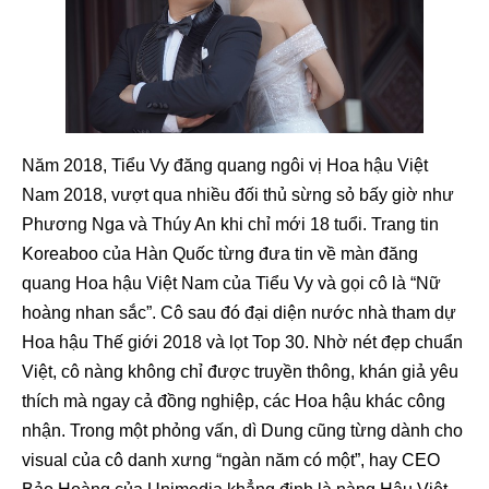
Năm 2018, Tiểu Vy đăng quang ngôi vị Hoa hậu Việt
Nam 2018, vượt qua nhiều đối thủ sừng sỏ bấy giờ như
Phương Nga và Thúy An khi chỉ mới 18 tuổi. Trang tin
Koreaboo của Hàn Quốc từng đưa tin về màn đăng
quang Hoa hậu Việt Nam của Tiểu Vy và gọi cô là “Nữ
hoàng nhan sắc”. Cô sau đó đại diện nước nhà tham dự
Hoa hậu Thế giới 2018 và lọt Top 30. Nhờ nét đẹp chuẩn
Việt, cô nàng không chỉ được truyền thông, khán giả yêu
thích mà ngay cả đồng nghiệp, các Hoa hậu khác công
nhận. Trong một phỏng vấn, dì Dung cũng từng dành cho
visual của cô danh xưng “ngàn năm có một”, hay CEO