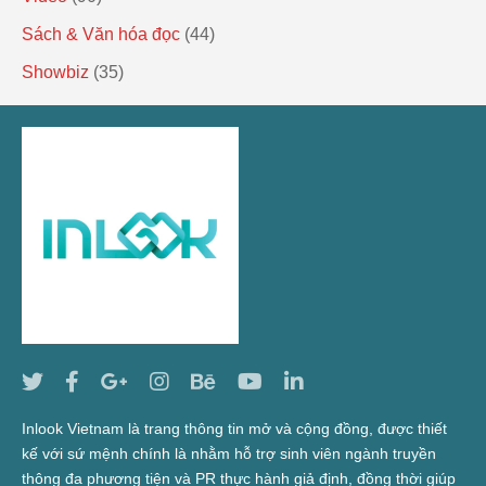
Sách & Văn hóa đọc
(44)
Showbiz
(35)
Inlook Vietnam là trang thông tin mở và cộng đồng, được thiết
kế với sứ mệnh chính là nhằm hỗ trợ sinh viên ngành truyền
thông đa phương tiện và PR thực hành giả định, đồng thời giúp