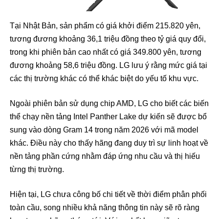
Tại Nhật Bản, sản phẩm có giá khởi điểm 215.820 yên,
tương đương khoảng 36,1 triệu đồng theo tỷ giá quy đổi,
trong khi phiên bản cao nhất có giá 349.800 yên, tương
đương khoảng 58,6 triệu đồng. LG lưu ý rằng mức giá tại
các thị trường khác có thể khác biệt do yếu tố khu vực.
Ngoài phiên bản sử dụng chip AMD, LG cho biết các biến
thể chạy nền tảng Intel Panther Lake dự kiến sẽ được bổ
sung vào dòng Gram 14 trong năm 2026 với mã model
khác. Điều này cho thấy hãng đang duy trì sự linh hoạt về
nền tảng phần cứng nhằm đáp ứng nhu cầu và thị hiếu
từng thị trường.
Hiện tại, LG chưa công bố chi tiết về thời điểm phân phối
toàn cầu, song nhiều khả năng thông tin này sẽ rõ ràng