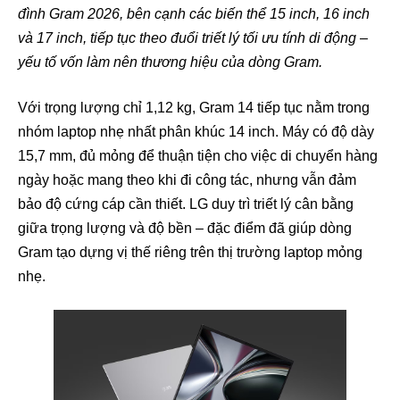
đình Gram 2026, bên cạnh các biến thể 15 inch, 16 inch
và 17 inch, tiếp tục theo đuổi triết lý tối ưu tính di động –
yếu tố vốn làm nên thương hiệu của dòng Gram.
Với trọng lượng chỉ 1,12 kg, Gram 14 tiếp tục nằm trong
nhóm laptop nhẹ nhất phân khúc 14 inch. Máy có độ dày
15,7 mm, đủ mỏng để thuận tiện cho việc di chuyển hàng
ngày hoặc mang theo khi đi công tác, nhưng vẫn đảm
bảo độ cứng cáp cần thiết. LG duy trì triết lý cân bằng
giữa trọng lượng và độ bền – đặc điểm đã giúp dòng
Gram tạo dựng vị thế riêng trên thị trường laptop mỏng
nhẹ.