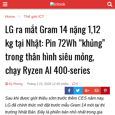
Home
Thế giới ICT
LG ra mắt Gram 14 nặng 1,12
kg tại Nhật: Pin 72Wh “khủng”
trong thân hình siêu mỏng,
chạy Ryzen AI 400-series
Kỳ Phong
Tháng 2 23, 2026 12:45 chiều
0
Sau khi được giới thiệu sớm trước thềm CES năm nay,
LG đã chính thức mở đặt trước mẫu Gram 14 mới tại thị
trường Nhật Bản. Đây là phiên bản nhỏ nhất trong gia