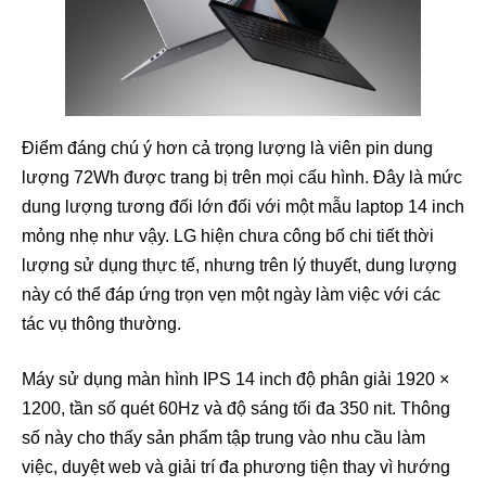
Điểm đáng chú ý hơn cả trọng lượng là viên pin dung
lượng 72Wh được trang bị trên mọi cấu hình. Đây là mức
dung lượng tương đối lớn đối với một mẫu laptop 14 inch
mỏng nhẹ như vậy. LG hiện chưa công bố chi tiết thời
lượng sử dụng thực tế, nhưng trên lý thuyết, dung lượng
này có thể đáp ứng trọn vẹn một ngày làm việc với các
tác vụ thông thường.
Máy sử dụng màn hình IPS 14 inch độ phân giải 1920 ×
1200, tần số quét 60Hz và độ sáng tối đa 350 nit. Thông
số này cho thấy sản phẩm tập trung vào nhu cầu làm
việc, duyệt web và giải trí đa phương tiện thay vì hướng