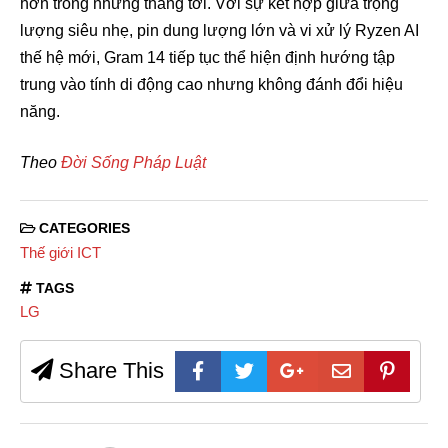
hơn trong những tháng tới. Với sự kết hợp giữa trọng
lượng siêu nhẹ, pin dung lượng lớn và vi xử lý Ryzen AI
thế hệ mới, Gram 14 tiếp tục thể hiện định hướng tập
trung vào tính di động cao nhưng không đánh đổi hiệu
năng.
Theo
Đời Sống Pháp Luật
CATEGORIES
Thế giới ICT
TAGS
LG
Share This