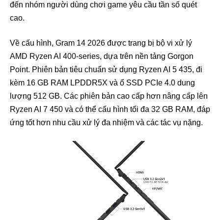
đến nhóm người dùng chơi game yêu cầu tần số quét
cao.
Về cấu hình, Gram 14 2026 được trang bị bộ vi xử lý
AMD Ryzen AI 400-series, dựa trên nền tảng Gorgon
Point. Phiên bản tiêu chuẩn sử dụng Ryzen AI 5 435, đi
kèm 16 GB RAM LPDDR5X và ổ SSD PCIe 4.0 dung
lượng 512 GB. Các phiên bản cao cấp hơn nâng cấp lên
Ryzen AI 7 450 và có thể cấu hình tối đa 32 GB RAM, đáp
ứng tốt hơn nhu cầu xử lý đa nhiệm và các tác vụ nặng.