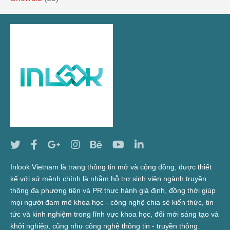
Inlook Vietnam là trang thông tin mở và cộng đồng, được thiết
kế với sứ mệnh chính là nhằm hỗ trợ sinh viên ngành truyền
thông đa phương tiện và PR thực hành giả định, đồng thời giúp
mọi người đam mê khoa học - công nghệ chia sẻ kiến thức, tin
tức và kinh nghiệm trong lĩnh vực khoa học, đổi mới sáng tạo và
khởi nghiệp, cũng như công nghệ thông tin - truyền thông.