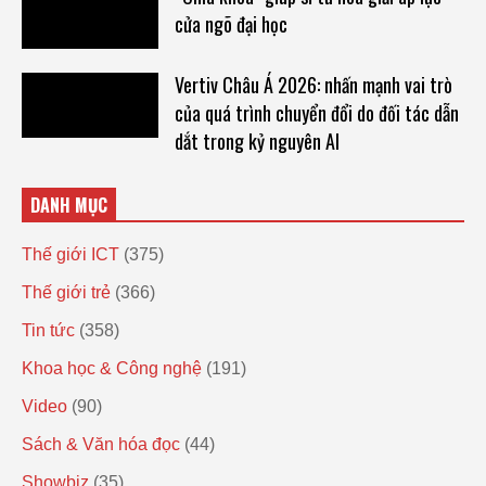
cửa ngõ đại học
Vertiv Châu Á 2026: nhấn mạnh vai trò
của quá trình chuyển đổi do đối tác dẫn
dắt trong kỷ nguyên AI
DANH MỤC
Thế giới ICT
(375)
Thế giới trẻ
(366)
Tin tức
(358)
Khoa học & Công nghệ
(191)
Video
(90)
Sách & Văn hóa đọc
(44)
Showbiz
(35)