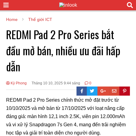
Home
Thế giới ICT
REDMI Pad 2 Pro Series bắt
đầu mở bán, nhiều ưu đãi hấp
dẫn
Kỳ Phong
Tháng 10 10, 2025 9:44 sáng
0
REDMI Pad 2 Pro Series chính thức mở đặt trước từ
10/10/2025 và mở bán từ 17/10/2025 với loạt nâng cấp
đáng giá: màn hình 12,1 inch 2.5K, viên pin 12.000mAh
và vi xử lý Snapdragon 7s Gen 4, mang đến trải nghiệm
học tập và giải trí toàn diện cho người dùng.