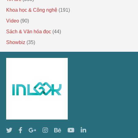
Khoa học & Công nghệ
(191)
Video
(90)
Sách & Văn hóa đọc
(44)
Showbiz
(35)