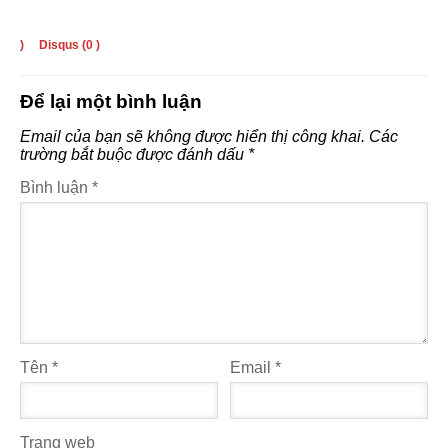
)
Disqus (
0
)
Để lại một bình luận
Email của bạn sẽ không được hiển thị công khai.
Các
trường bắt buộc được đánh dấu
*
Bình luận
*
Tên
*
Email
*
Trang web