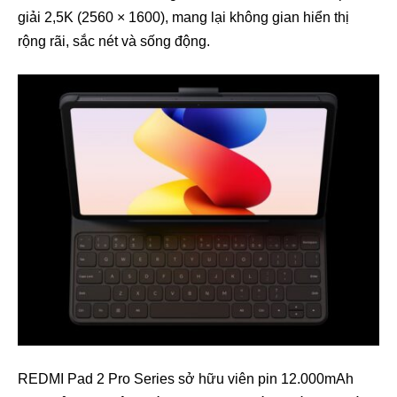
giải 2,5K (2560 × 1600), mang lại không gian hiển thị
rộng rãi, sắc nét và sống động.
REDMI Pad 2 Pro Series sở hữu viên pin 12.000mAh