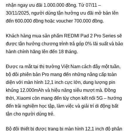
nhận ngay ưu đãi 1.000.000 đồng. Từ 07/11 –
30/11/2025, người dùng tận hưởng ưu đãi mở bán lên
đến 600.000 đồng hoặc voucher 700.000 đồng.
Khách hàng mua sản phẩm REDMI Pad 2 Pro Series sẽ
được tận hưởng chương trình trả góp 0% lãi suất và bảo
hành chính hãng lên đến 18 tháng.
Được ra mắt tại thị trường Việt Nam cách đây một tuần,
bộ đôi phiên bản Pro mang đến những nâng cấp toàn
diện với màn hình 12,1 inch cực lớn, dung lượng pin
khủng 12.000mAh và hiệu năng siêu mượt mà. Đồng
thời, Xiaomi còn mang đến tùy chọn kết nối 5G – hướng
đến trải nghiệm học tập, làm việc và giải trí di động bất
tận cho người dùng trẻ.
Bộ đôi thiết bị được trang bị màn hình 12,1 inch độ phân