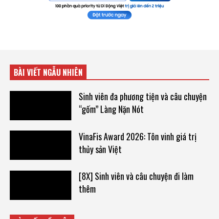
BÀI VIẾT NGẪU NHIÊN
Sinh viên đa phương tiện và câu chuyện
“gốm” Làng Nặn Nót
VinaFis Award 2026: Tôn vinh giá trị
thủy sản Việt
[8X] Sinh viên và câu chuyện đi làm
thêm