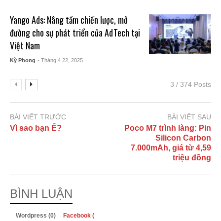
Yango Ads: Nâng tầm chiến lược, mở
đường cho sự phát triển của AdTech tại
Việt Nam
Kỳ Phong
- Tháng 4 22, 2025
3 / 374 Posts
BÀI VIẾT TRƯỚC
BÀI VIẾT SAU
Vì sao bạn Ế?
Poco M7 trình làng: Pin
Silicon Carbon
7.000mAh, giá từ 4,59
triệu đồng
BÌNH LUẬN
Wordpress (0)
Facebook (