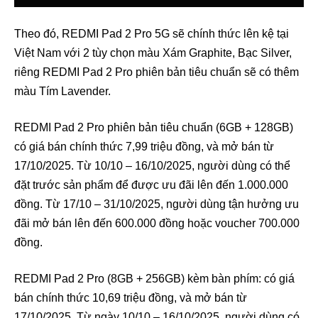
Theo đó, REDMI Pad 2 Pro 5G sẽ chính thức lên kệ tại
Việt Nam với 2 tùy chọn màu Xám Graphite, Bạc Silver,
riêng REDMI Pad 2 Pro phiên bản tiêu chuẩn sẽ có thêm
màu Tím Lavender.
REDMI Pad 2 Pro phiên bản tiêu chuẩn (6GB + 128GB)
có giá bán chính thức 7,99 triệu đồng, và mở bán từ
17/10/2025. Từ 10/10 – 16/10/2025, người dùng có thể
đặt trước sản phẩm để được ưu đãi lên đến 1.000.000
đồng. Từ 17/10 – 31/10/2025, người dùng tận hưởng ưu
đãi mở bán lên đến 600.000 đồng hoặc voucher 700.000
đồng.
REDMI Pad 2 Pro (8GB + 256GB) kèm bàn phím: có giá
bán chính thức 10,69 triệu đồng, và mở bán từ
17/10/2025. Từ ngày 10/10 – 16/10/2025, người dùng có