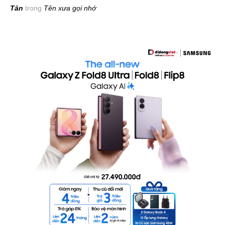
Tân
trong
Tên xưa gọi nhớ