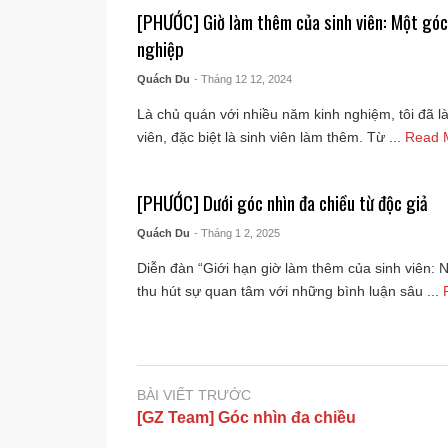
[PHƯỚC] Giờ làm thêm của sinh viên: Một góc
nghiệp
Quách Du
- Tháng 12 12, 2024
Là chủ quán với nhiều năm kinh nghiệm, tôi đã là
viên, đặc biệt là sinh viên làm thêm. Từ ...
Read 
[PHƯỚC] Dưới góc nhìn đa chiều từ độc giả
Quách Du
- Tháng 1 2, 2025
Diễn đàn “Giới hạn giờ làm thêm của sinh viên: 
thu hút sự quan tâm với những bình luận sâu ...
BÀI VIẾT TRƯỚC
[GZ Team] Góc nhìn đa chiều