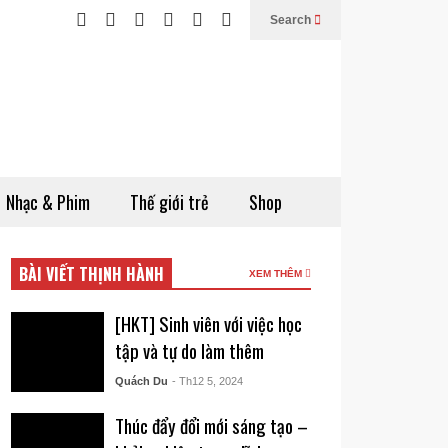
Search
Nhạc & Phim
Thế giới trẻ
Shop
BÀI VIẾT THỊNH HÀNH
XEM THÊM
[HKT] Sinh viên với việc học
tập và tự do làm thêm
Quách Du
- Th12 5, 2024
Thúc đẩy đổi mới sáng tạo –