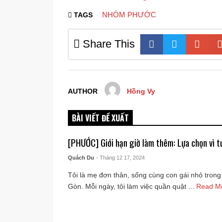
NHÓM PHƯỚC
TAGS
Share This
AUTHOR
Hồng Vy
BÀI VIẾT ĐỀ XUẤT
[PHƯỚC] Giới hạn giờ làm thêm: Lựa chọn vì t
Quách Du
- Tháng 12 17, 2024
Tôi là mẹ đơn thân, sống cùng con gái nhỏ trong
Gòn. Mỗi ngày, tôi làm việc quần quật ...
Read M