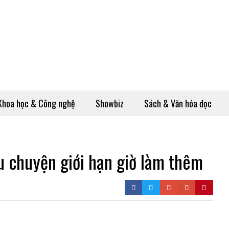
Khoa học & Công nghệ
Showbiz
Sách & Văn hóa đọc
u chuyện giới hạn giờ làm thêm