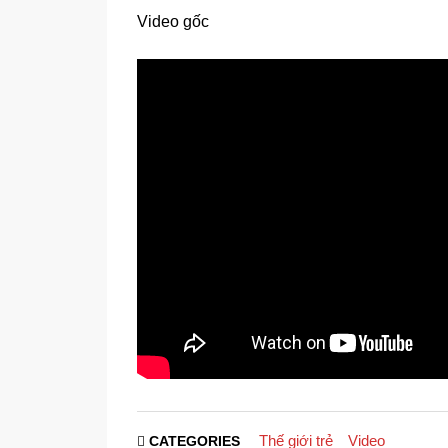
Video gốc
Thế giới trẻ
Video
CATEGORIES