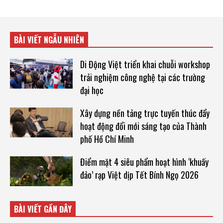
BÀI VIẾT NGẪU NHIÊN
Di Động Việt triển khai chuỗi workshop
trải nghiệm công nghệ tại các trường
đại học
Xây dựng nền tảng trực tuyến thúc đẩy
hoạt động đổi mới sáng tạo của Thành
phố Hồ Chí Minh
Điểm mặt 4 siêu phẩm hoạt hình ‘khuấy
đảo’ rạp Việt dịp Tết Bính Ngọ 2026
BÀI VIẾT GẦN ĐÂY