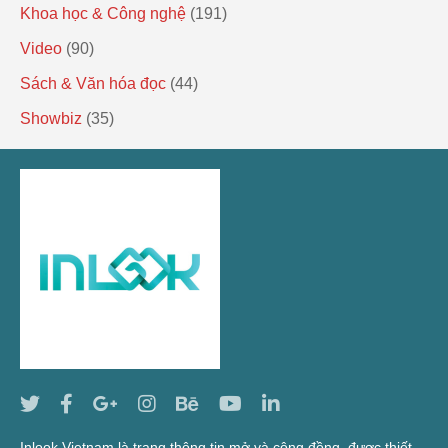
Khoa học & Công nghệ
(191)
Video
(90)
Sách & Văn hóa đọc
(44)
Showbiz
(35)
Inlook Vietnam là trang thông tin mở và cộng đồng, được thiết