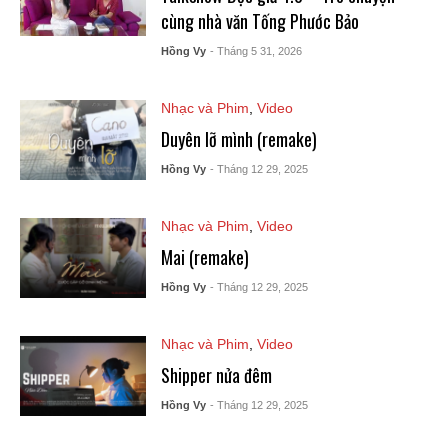
cùng nhà văn Tống Phước Bảo
Hồng Vy
- Tháng 5 31, 2026
Nhạc và Phim
,
Video
Duyên lỡ mình (remake)
Hồng Vy
- Tháng 12 29, 2025
Nhạc và Phim
,
Video
Mai (remake)
Hồng Vy
- Tháng 12 29, 2025
Nhạc và Phim
,
Video
Shipper nửa đêm
Hồng Vy
- Tháng 12 29, 2025