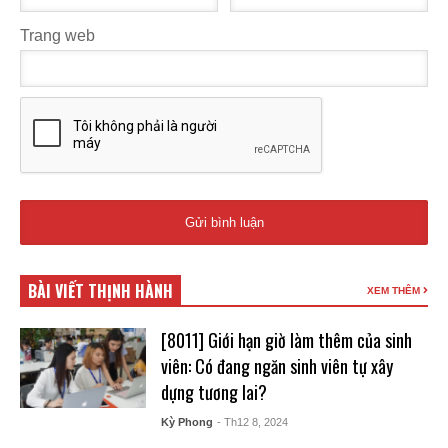
Trang web
BÀI VIẾT THỊNH HÀNH
XEM THÊM
[8011] Giới hạn giờ làm thêm của sinh
viên: Có đang ngăn sinh viên tự xây
dựng tương lai?
Kỳ Phong
- Th12 8, 2024