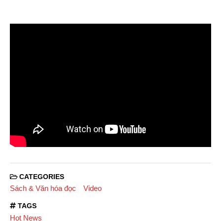
CATEGORIES
Sách & Văn hóa đọc
Video
TAGS
Hot News