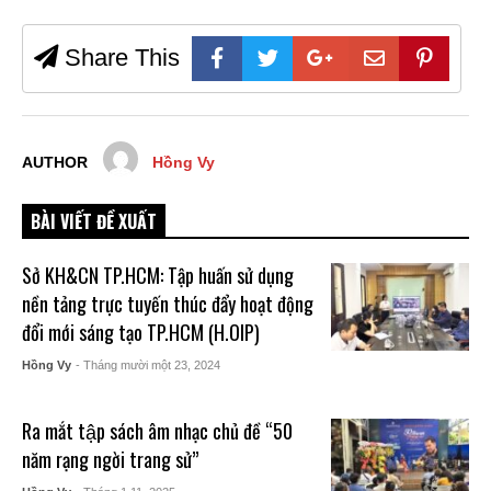
Share This
AUTHOR
Hồng Vy
BÀI VIẾT ĐỀ XUẤT
Sở KH&CN TP.HCM: Tập huấn sử dụng
nền tảng trực tuyến thúc đẩy hoạt động
đổi mới sáng tạo TP.HCM (H.OIP)
Hồng Vy
- Tháng mười một 23, 2024
Ra mắt tập sách âm nhạc chủ đề “50
năm rạng ngời trang sử”