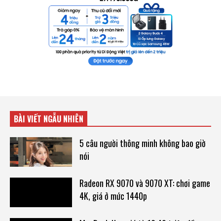
BÀI VIẾT NGẪU NHIÊN
5 câu người thông minh không bao giờ
nói
Radeon RX 9070 và 9070 XT: chơi game
4K, giá ở mức 1440p