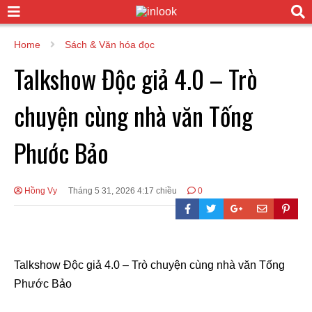
Home
Sách & Văn hóa đọc
Talkshow Độc giả 4.0 – Trò
chuyện cùng nhà văn Tống
Phước Bảo
Hồng Vy
Tháng 5 31, 2026 4:17 chiều
0
Talkshow Độc giả 4.0 – Trò chuyện cùng nhà văn Tống
Phước Bảo