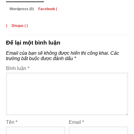
Wordpress (0)
Facebook (
)
Disqus (
)
Để lại một bình luận
Email của bạn sẽ không được hiển thị công khai.
Các
trường bắt buộc được đánh dấu
*
Bình luận
*
Tên
*
Email
*