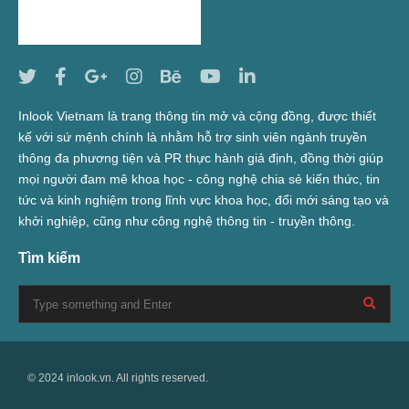
Inlook Vietnam là trang thông tin mở và cộng đồng, được thiết
kế với sứ mệnh chính là nhằm hỗ trợ sinh viên ngành truyền
thông đa phương tiện và PR thực hành giả định, đồng thời giúp
mọi người đam mê khoa học - công nghệ chia sẻ kiến thức, tin
tức và kinh nghiệm trong lĩnh vực khoa học, đổi mới sáng tạo và
khởi nghiệp, cũng như công nghệ thông tin - truyền thông.
Tìm kiếm
© 2024 inlook.vn. All rights reserved.