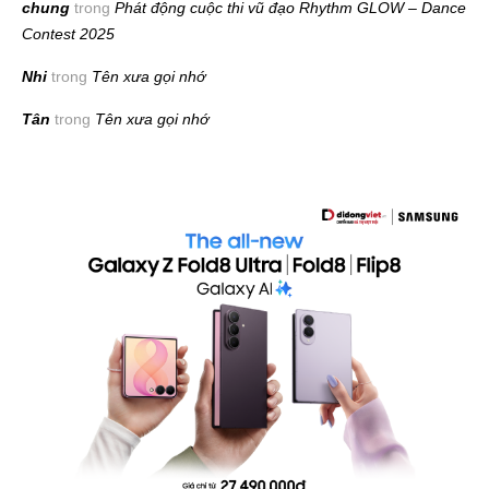
chung
trong
Phát động cuộc thi vũ đạo Rhythm GLOW – Dance
Contest 2025
Nhi
trong
Tên xưa gọi nhớ
Tân
trong
Tên xưa gọi nhớ