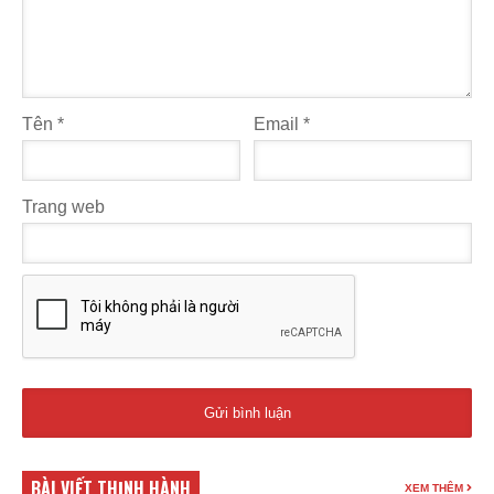
Tên
*
Email
*
Trang web
BÀI VIẾT THỊNH HÀNH
XEM THÊM