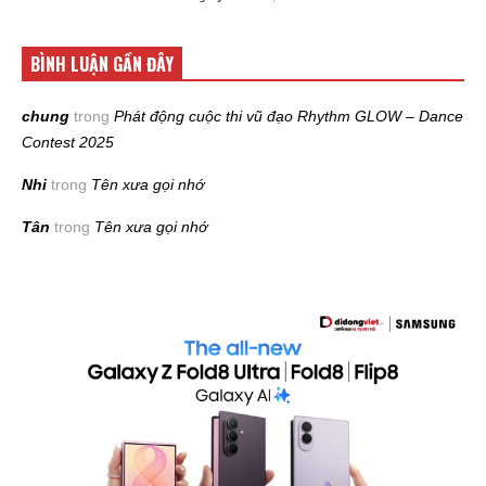
BÌNH LUẬN GẦN ĐÂY
chung
trong
Phát động cuộc thi vũ đạo Rhythm GLOW – Dance
Contest 2025
Nhi
trong
Tên xưa gọi nhớ
Tân
trong
Tên xưa gọi nhớ