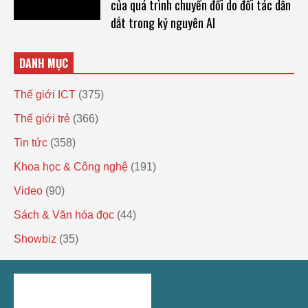
của quá trình chuyển đổi do đối tác dẫn
dắt trong kỷ nguyên AI
DANH MỤC
Thế giới ICT
(375)
Thế giới trẻ
(366)
Tin tức
(358)
Khoa học & Công nghệ
(191)
Video
(90)
Sách & Văn hóa đọc
(44)
Showbiz
(35)