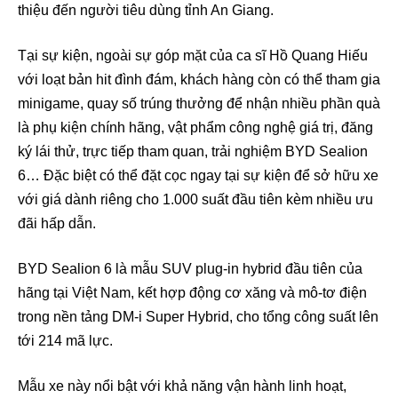
thiệu đến người tiêu dùng tỉnh An Giang.
Tại sự kiện, ngoài sự góp mặt của ca sĩ Hồ Quang Hiếu
với loạt bản hit đình đám, khách hàng còn có thể tham gia
minigame, quay số trúng thưởng để nhận nhiều phần quà
là phụ kiện chính hãng, vật phẩm công nghệ giá trị, đăng
ký lái thử, trực tiếp tham quan, trải nghiệm BYD Sealion
6… Đặc biệt có thể đặt cọc ngay tại sự kiện để sở hữu xe
với giá dành riêng cho 1.000 suất đầu tiên kèm nhiều ưu
đãi hấp dẫn.
BYD Sealion 6 là mẫu SUV plug-in hybrid đầu tiên của
hãng tại Việt Nam, kết hợp động cơ xăng và mô-tơ điện
trong nền tảng DM-i Super Hybrid, cho tổng công suất lên
tới 214 mã lực.
Mẫu xe này nổi bật với khả năng vận hành linh hoạt,