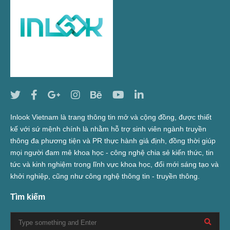
Inlook Vietnam là trang thông tin mở và cộng đồng, được thiết
kế với sứ mệnh chính là nhằm hỗ trợ sinh viên ngành truyền
thông đa phương tiện và PR thực hành giả định, đồng thời giúp
mọi người đam mê khoa học - công nghệ chia sẻ kiến thức, tin
tức và kinh nghiệm trong lĩnh vực khoa học, đổi mới sáng tạo và
khởi nghiệp, cũng như công nghệ thông tin - truyền thông.
Tìm kiếm