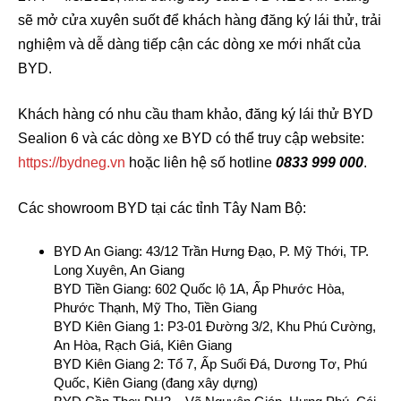
sẽ mở cửa xuyên suốt để khách hàng đăng ký lái thử, trải
nghiệm và dễ dàng tiếp cận các dòng xe mới nhất của
BYD.
Khách hàng có nhu cầu tham khảo, đăng ký lái thử BYD
Sealion 6 và các dòng xe BYD có thể truy cập website:
https://bydneg.vn
hoặc liên hệ số hotline
0833 999 000
.
Các showroom BYD tại các tỉnh Tây Nam Bộ:
BYD An Giang: 43/12 Trần Hưng Đạo, P. Mỹ Thới, TP.
Long Xuyên, An Giang
BYD Tiền Giang: 602 Quốc lộ 1A, Ấp Phước Hòa,
Phước Thạnh, Mỹ Tho, Tiền Giang
BYD Kiên Giang 1: P3-01 Đường 3/2, Khu Phú Cường,
An Hòa, Rạch Giá, Kiên Giang
BYD Kiên Giang 2: Tổ 7, Ấp Suối Đá, Dương Tơ, Phú
Quốc, Kiên Giang (đang xây dựng)