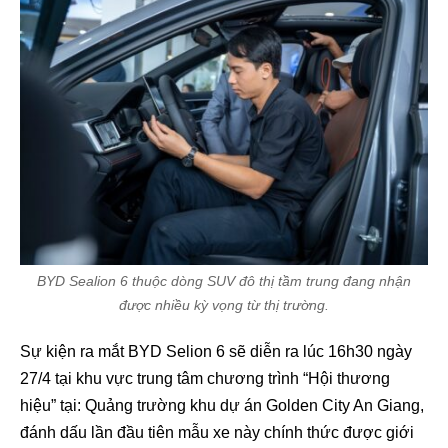
BYD Sealion 6 thuộc dòng SUV đô thị tầm trung đang nhận
được nhiều kỳ vọng từ thị trường.
Sự kiện ra mắt BYD Selion 6 sẽ diễn ra lúc 16h30 ngày
27/4 tại khu vực trung tâm chương trình “Hội thương
hiệu” tại: Quảng trường khu dự án Golden City An Giang,
đánh dấu lần đầu tiên mẫu xe này chính thức được giới