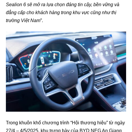
Sealion 6 sẽ mở ra lựa chọn đáng tin cậy, bền vững và
đẳng cấp cho khách hàng trong khu vực cũng như thị
trường Việt Nam
”.
Trong khuôn khổ chương trình “Hội thương hiệu” từ ngày
27/4 – 4/5/2025, khu trưng bày của BYD NEG An Giang