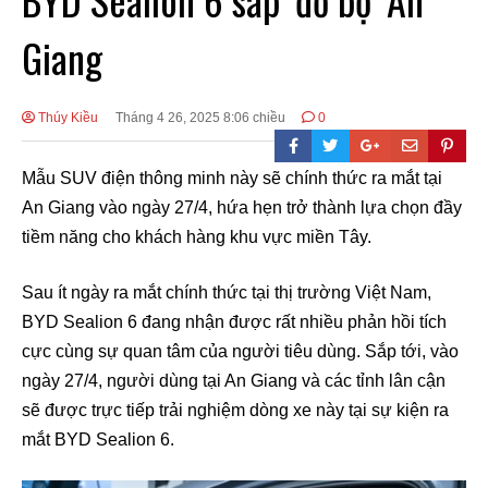
Giang
Thúy Kiều
Tháng 4 26, 2025 8:06 chiều
0
Mẫu SUV điện thông minh này sẽ chính thức ra mắt tại
An Giang vào ngày 27/4, hứa hẹn trở thành lựa chọn đầy
tiềm năng cho khách hàng khu vực miền Tây.
Sau ít ngày ra mắt chính thức tại thị trường Việt Nam,
BYD Sealion 6 đang nhận được rất nhiều phản hồi tích
cực cùng sự quan tâm của người tiêu dùng. Sắp tới, vào
ngày 27/4, người dùng tại An Giang và các tỉnh lân cận
sẽ được trực tiếp trải nghiệm dòng xe này tại sự kiện ra
mắt BYD Sealion 6.