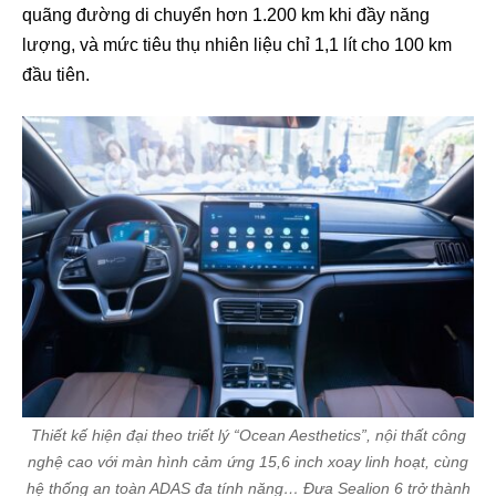
quãng đường di chuyển hơn 1.200 km khi đầy năng
lượng, và mức tiêu thụ nhiên liệu chỉ 1,1 lít cho 100 km
đầu tiên.
Thiết kế hiện đại theo triết lý “Ocean Aesthetics”, nội thất công
nghệ cao với màn hình cảm ứng 15,6 inch xoay linh hoạt, cùng
hệ thống an toàn ADAS đa tính năng… Đưa Sealion 6 trở thành