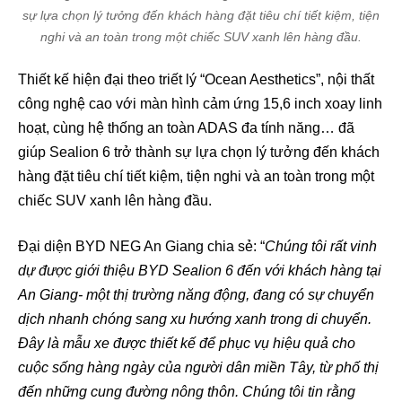
sự lựa chọn lý tưởng đến khách hàng đặt tiêu chí tiết kiệm, tiện
nghi và an toàn trong một chiếc SUV xanh lên hàng đầu.
Thiết kế hiện đại theo triết lý “Ocean Aesthetics”, nội thất
công nghệ cao với màn hình cảm ứng 15,6 inch xoay linh
hoạt, cùng hệ thống an toàn ADAS đa tính năng… đã
giúp Sealion 6 trở thành sự lựa chọn lý tưởng đến khách
hàng đặt tiêu chí tiết kiệm, tiện nghi và an toàn trong một
chiếc SUV xanh lên hàng đầu.
Đại diện BYD NEG An Giang chia sẻ: “
Chúng tôi rất vinh
dự được giới thiệu BYD Sealion 6 đến với khách hàng tại
An Giang- một thị trường năng động, đang có sự chuyển
dịch nhanh chóng sang xu hướng xanh trong di chuyển.
Đây là mẫu xe được thiết kế để phục vụ hiệu quả cho
cuộc sống hàng ngày của người dân miền Tây, từ phố thị
đến những cung đường nông thôn. Chúng tôi tin rằng