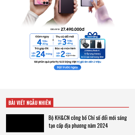
BÀI VIẾT NGẪU NHIÊN
Bộ KH&CN công bố Chỉ số đổi mới sáng
tạo cấp địa phương năm 2024