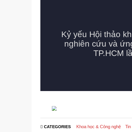
Khoa học & Công nghệ
Tin
CATEGORIES