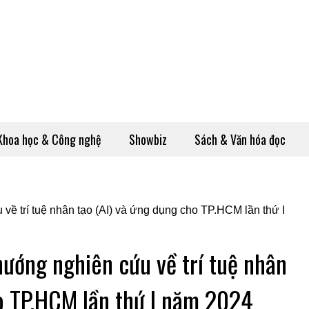
Khoa học & Công nghệ
Showbiz
Sách & Văn hóa đọc
hướng nghiên cứu về trí tuệ nhân
ho TP.HCM lần thứ I năm 2024