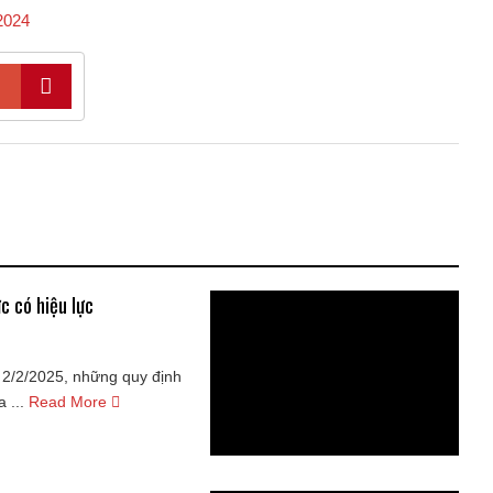
2024
c có hiệu lực
 2/2/2025, những quy định
 ...
Read More