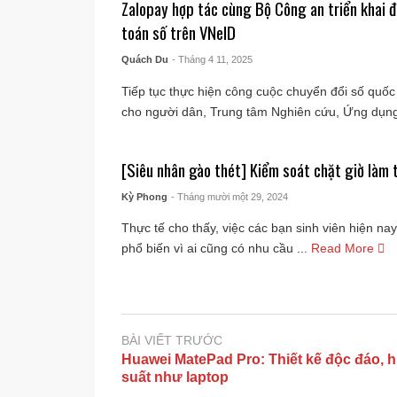
Zalopay hợp tác cùng Bộ Công an triển khai đ
toán số trên VNeID
Quách Du
- Tháng 4 11, 2025
Tiếp tục thực hiện công cuộc chuyển đổi số quốc 
cho người dân, Trung tâm Nghiên cứu, Ứng dụng 
[Siêu nhân gào thét] Kiểm soát chặt giờ làm 
Kỳ Phong
- Tháng mười một 29, 2024
Thực tế cho thấy, việc các bạn sinh viên hiện nay
phổ biến vì ai cũng có nhu cầu ...
Read More
BÀI VIẾT TRƯỚC
Huawei MatePad Pro: Thiết kế độc đáo, h
suất như laptop