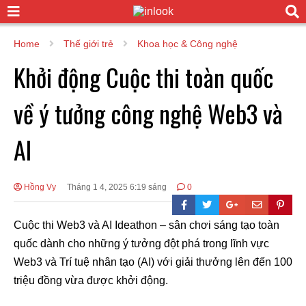
Home
Thế giới trẻ
Khoa học & Công nghệ
Khởi động Cuộc thi toàn quốc
về ý tưởng công nghệ Web3 và
AI
Hồng Vy
Tháng 1 4, 2025 6:19 sáng
0
Cuộc thi Web3 và AI Ideathon – sân chơi sáng tạo toàn
quốc dành cho những ý tưởng đột phá trong lĩnh vực
Web3 và Trí tuệ nhân tạo (AI) với giải thưởng lên đến 100
triệu đồng vừa được khởi động.