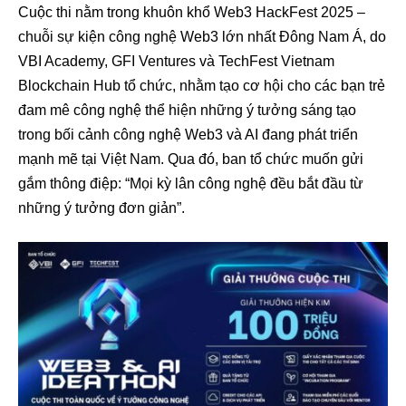
Cuộc thi nằm trong khuôn khổ Web3 HackFest 2025 –
chuỗi sự kiện công nghệ Web3 lớn nhất Đông Nam Á, do
VBI Academy, GFI Ventures và TechFest Vietnam
Blockchain Hub tổ chức, nhằm tạo cơ hội cho các bạn trẻ
đam mê công nghệ thể hiện những ý tưởng sáng tạo
trong bối cảnh công nghệ Web3 và AI đang phát triển
mạnh mẽ tại Việt Nam. Qua đó, ban tổ chức muốn gửi
gắm thông điệp: “Mọi kỳ lân công nghệ đều bắt đầu từ
những ý tưởng đơn giản”.