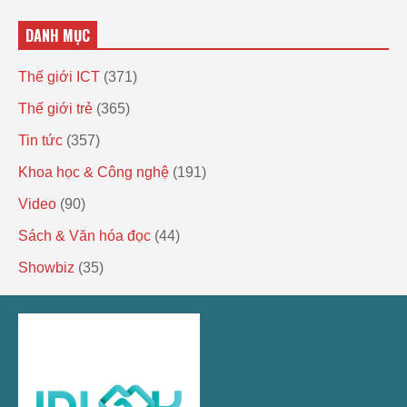
DANH MỤC
Thế giới ICT
(371)
Thế giới trẻ
(365)
Tin tức
(357)
Khoa học & Công nghệ
(191)
Video
(90)
Sách & Văn hóa đọc
(44)
Showbiz
(35)