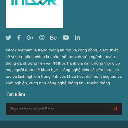
Inlook Vietnam là trang thông tin mở và cộng đồng, được thiết
kế với sứ mệnh chính là nhằm hỗ trợ sinh viên ngành truyền
thông đa phương tiện và PR thực hành giả định, đồng thời giúp
mọi người đam mê khoa học - công nghệ chia sẻ kiến thức, tin
tức và kinh nghiệm trong lĩnh vực khoa học, đổi mới sáng tạo và
khởi nghiệp, cũng như công nghệ thông tin - truyền thông.
Tìm kiếm