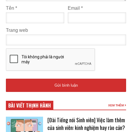
Tên
*
Email
*
Trang web
BÀI VIẾT THỊNH HÀNH
XEM THÊM
[Đài Tiếng nói Sinh viên] Việc làm thêm
của sinh viên: kinh nghiệm hay rào cản?