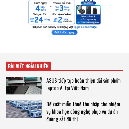
BÀI VIẾT NGẪU NHIÊN
ASUS tiếp tục hoàn thiện dải sản phẩm
laptop AI tại Việt Nam
Đề xuất miễn thuế thu nhập cho nhiệm
vụ khoa học công nghệ phục vụ dự án
đường sắt đô thị