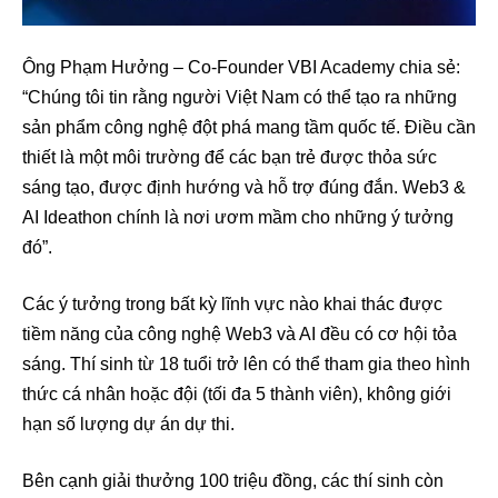
Ông Phạm Hưởng – Co-Founder VBI Academy chia sẻ:
“Chúng tôi tin rằng người Việt Nam có thể tạo ra những
sản phẩm công nghệ đột phá mang tầm quốc tế. Điều cần
thiết là một môi trường để các bạn trẻ được thỏa sức
sáng tạo, được định hướng và hỗ trợ đúng đắn. Web3 &
AI Ideathon chính là nơi ươm mầm cho những ý tưởng
đó”.
Các ý tưởng trong bất kỳ lĩnh vực nào khai thác được
tiềm năng của công nghệ Web3 và AI đều có cơ hội tỏa
sáng. Thí sinh từ 18 tuổi trở lên có thể tham gia theo hình
thức cá nhân hoặc đội (tối đa 5 thành viên), không giới
hạn số lượng dự án dự thi.
Bên cạnh giải thưởng 100 triệu đồng, các thí sinh còn