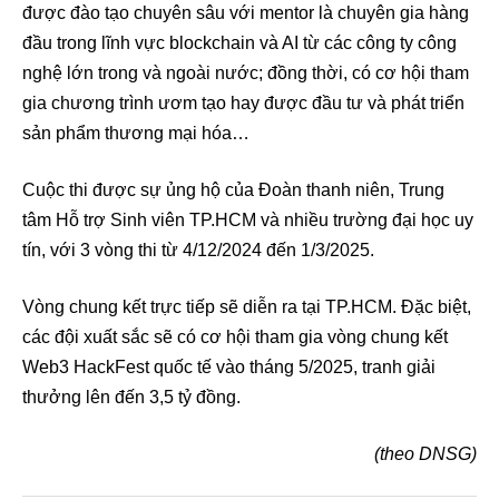
được đào tạo chuyên sâu với mentor là chuyên gia hàng
đầu trong lĩnh vực blockchain và AI từ các công ty công
nghệ lớn trong và ngoài nước; đồng thời, có cơ hội tham
gia chương trình ươm tạo hay được đầu tư và phát triển
sản phẩm thương mại hóa…
Cuộc thi được sự ủng hộ của Đoàn thanh niên, Trung
tâm Hỗ trợ Sinh viên TP.HCM và nhiều trường đại học uy
tín, với 3 vòng thi từ 4/12/2024 đến 1/3/2025.
Vòng chung kết trực tiếp sẽ diễn ra tại TP.HCM. Đặc biệt,
các đội xuất sắc sẽ có cơ hội tham gia vòng chung kết
Web3 HackFest quốc tế vào tháng 5/2025, tranh giải
thưởng lên đến 3,5 tỷ đồng.
(theo DNSG)