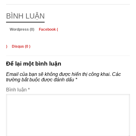
BÌNH LUẬN
Wordpress (0)
Facebook (
)
Disqus (
0
)
Để lại một bình luận
Email của bạn sẽ không được hiển thị công khai.
Các
trường bắt buộc được đánh dấu
*
Bình luận
*