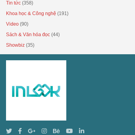
Tin tức
(358)
Khoa học & Công nghệ
(191)
Video
(90)
Sách & Văn hóa đọc
(44)
Showbiz
(35)