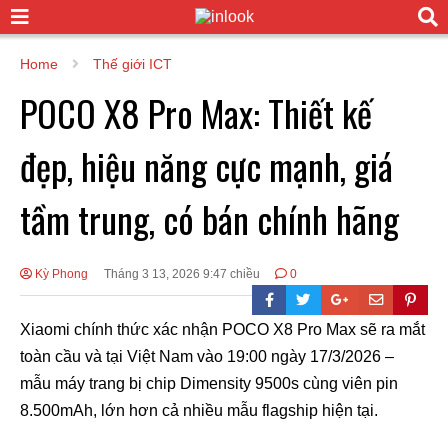
Home
Thế giới ICT
POCO X8 Pro Max: Thiết kế
đẹp, hiệu năng cực mạnh, giá
tầm trung, có bán chính hãng
Kỳ Phong
Tháng 3 13, 2026 9:47 chiều
0
Xiaomi chính thức xác nhận POCO X8 Pro Max sẽ ra mắt
toàn cầu và tại Việt Nam vào 19:00 ngày 17/3/2026 –
mẫu máy trang bị chip Dimensity 9500s cùng viên pin
8.500mAh, lớn hơn cả nhiều mẫu flagship hiện tại.