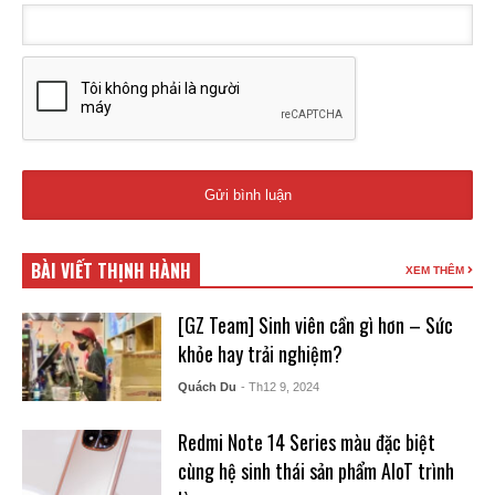
BÀI VIẾT THỊNH HÀNH
XEM THÊM
[GZ Team] Sinh viên cần gì hơn – Sức
khỏe hay trải nghiệm?
Quách Du
- Th12 9, 2024
Redmi Note 14 Series màu đặc biệt
cùng hệ sinh thái sản phẩm AIoT trình