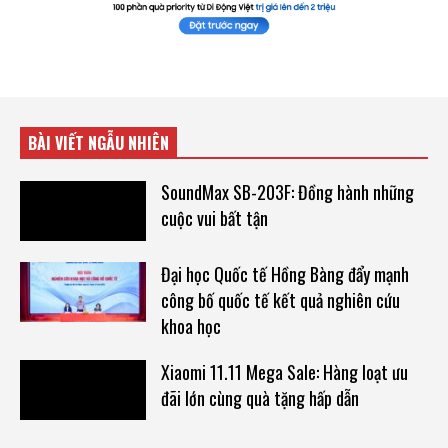
BÀI VIẾT NGẪU NHIÊN
SoundMax SB-203F: Đồng hành những
cuộc vui bất tận
Đại học Quốc tế Hồng Bàng đẩy mạnh
công bố quốc tế kết quả nghiên cứu
khoa học
Xiaomi 11.11 Mega Sale: Hàng loạt ưu
đãi lớn cùng quà tặng hấp dẫn