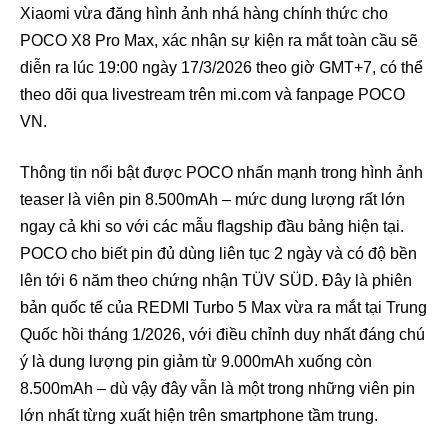
Xiaomi vừa đăng hình ảnh nhá hàng chính thức cho
POCO X8 Pro Max, xác nhận sự kiện ra mắt toàn cầu sẽ
diễn ra lúc 19:00 ngày 17/3/2026 theo giờ GMT+7, có thể
theo dõi qua livestream trên mi.com và fanpage POCO
VN.
Thông tin nổi bật được POCO nhấn mạnh trong hình ảnh
teaser là viên pin 8.500mAh – mức dung lượng rất lớn
ngay cả khi so với các mẫu flagship đầu bảng hiện tại.
POCO cho biết pin đủ dùng liên tục 2 ngày và có độ bền
lên tới 6 năm theo chứng nhận TÜV SÜD. Đây là phiên
bản quốc tế của REDMI Turbo 5 Max vừa ra mắt tại Trung
Quốc hồi tháng 1/2026, với điều chỉnh duy nhất đáng chú
ý là dung lượng pin giảm từ 9.000mAh xuống còn
8.500mAh – dù vậy đây vẫn là một trong những viên pin
lớn nhất từng xuất hiện trên smartphone tầm trung.