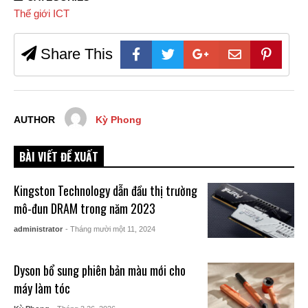
Thế giới ICT
Share This
AUTHOR
Kỳ Phong
BÀI VIẾT ĐỀ XUẤT
Kingston Technology dẫn đầu thị trường
mô-đun DRAM trong năm 2023
administrator
- Tháng mười một 11, 2024
Dyson bổ sung phiên bản màu mới cho
máy làm tóc