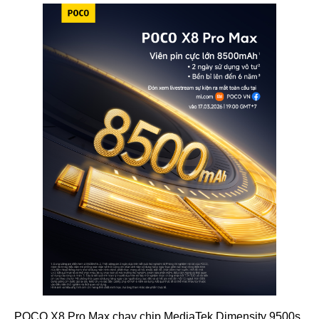
POCO X8 Pro Max chạy chip MediaTek Dimensity 9500s