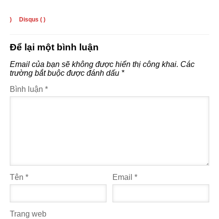
)
Disqus (
)
Để lại một bình luận
Email của bạn sẽ không được hiển thị công khai.
Các
trường bắt buộc được đánh dấu
*
Bình luận
*
Tên
*
Email
*
Trang web