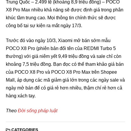
Trung Quốc – 2.499 tệ (khoảng 8,9 triệu đồng) – POCO
X8 Pro Max nhiều khả năng sẽ được định giá trong phân
khúc tầm trung cao. Mọi thông tin chính thức sẽ được
công bố tại sự kiện ra mắt ngày 17/3.
Trước đó vào ngày 10/3, Xiaomi mở bán sớm mẫu
POCO X8 Pro (phiên bản đổi tên của REDMI Turbo 5
thường) với giá niêm yết 9,49 triệu đồng và sale chỉ còn
khoảng 7,5 triệu đồng. Bạn đọc có thể tham khảo giá bán
của POCO X8 Pro và POCO X8 Pro Max trên Shopee
Mall, áp dụng các mã giảm giá lớn trong các ngày sale và
ngày mở bán để có giá rẻ hơn nhiều, thậm chí rẻ hơn cả
hàng xách tay.
Theo
Đời sống pháp luật
CATEGORIES