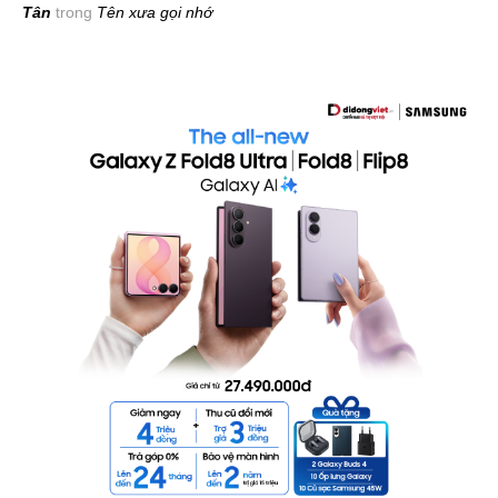
Tân
trong
Tên xưa gọi nhớ