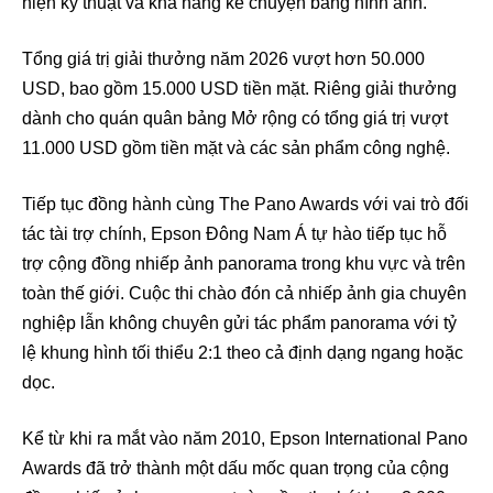
hiện kỹ thuật và khả năng kể chuyện bằng hình ảnh.
Tổng giá trị giải thưởng năm 2026 vượt hơn 50.000
USD, bao gồm 15.000 USD tiền mặt. Riêng giải thưởng
dành cho quán quân bảng Mở rộng có tổng giá trị vượt
11.000 USD gồm tiền mặt và các sản phẩm công nghệ.
Tiếp tục đồng hành cùng The Pano Awards với vai trò đối
tác tài trợ chính, Epson Đông Nam Á tự hào tiếp tục hỗ
trợ cộng đồng nhiếp ảnh panorama trong khu vực và trên
toàn thế giới. Cuộc thi chào đón cả nhiếp ảnh gia chuyên
nghiệp lẫn không chuyên gửi tác phẩm panorama với tỷ
lệ khung hình tối thiểu 2:1 theo cả định dạng ngang hoặc
dọc.
Kể từ khi ra mắt vào năm 2010, Epson International Pano
Awards đã trở thành một dấu mốc quan trọng của cộng