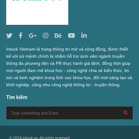
Inlook Vietnam là trang thông tin mở và cộng đồng, được thiết
kế với sứ mệnh chính là nhằm hỗ trợ sinh viên ngành truyền
thông đa phương tiện và PR thực hành giả định, đồng thời giúp
mọi người đam mê khoa học - công nghệ chia sẻ kiến thức, tin
tức và kinh nghiệm trong lĩnh vực khoa học, đổi mới sáng tạo và
khởi nghiệp, cũng như công nghệ thông tin - truyền thông.
Tìm kiếm
© 2024 inlook.vn. All rights reserved.