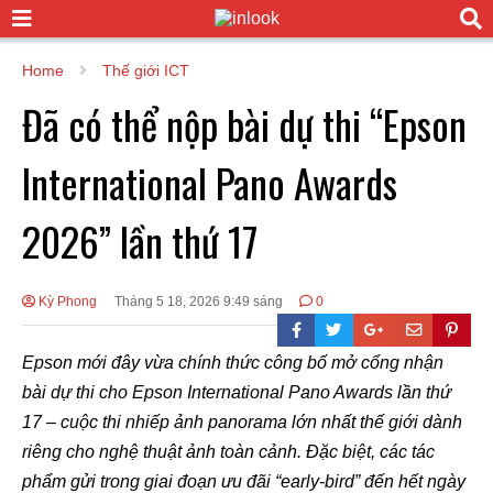
Home
Thế giới ICT
Đã có thể nộp bài dự thi “Epson
International Pano Awards
2026” lần thứ 17
Kỳ Phong
Tháng 5 18, 2026 9:49 sáng
0
Epson mới đây vừa chính thức công bố mở cổng nhận
bài dự thi cho Epson International Pano Awards lần thứ
17 – cuộc thi nhiếp ảnh panorama lớn nhất thế giới dành
riêng cho nghệ thuật ảnh toàn cảnh. Đặc biệt, các tác
phẩm gửi trong giai đoạn ưu đãi “early-bird” đến hết ngày