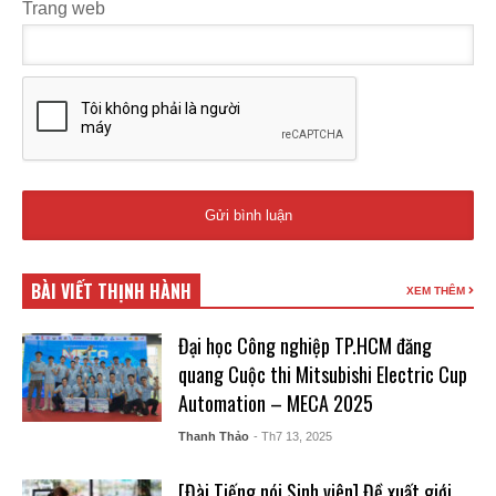
Trang web
BÀI VIẾT THỊNH HÀNH
XEM THÊM
Đại học Công nghiệp TP.HCM đăng
quang Cuộc thi Mitsubishi Electric Cup
Automation – MECA 2025
Thanh Thảo
- Th7 13, 2025
[Đài Tiếng nói Sinh viên] Đề xuất giới