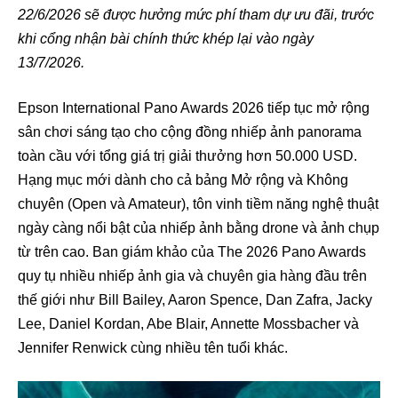
22/6/2026 sẽ được hưởng mức phí tham dự ưu đãi, trước
khi cổng nhận bài chính thức khép lại vào ngày
13/7/2026.
Epson International Pano Awards 2026 tiếp tục mở rộng
sân chơi sáng tạo cho cộng đồng nhiếp ảnh panorama
toàn cầu với tổng giá trị giải thưởng hơn 50.000 USD.
Hạng mục mới dành cho cả bảng Mở rộng và Không
chuyên (Open và Amateur), tôn vinh tiềm năng nghệ thuật
ngày càng nổi bật của nhiếp ảnh bằng drone và ảnh chụp
từ trên cao. Ban giám khảo của The 2026 Pano Awards
quy tụ nhiều nhiếp ảnh gia và chuyên gia hàng đầu trên
thế giới như Bill Bailey, Aaron Spence, Dan Zafra, Jacky
Lee, Daniel Kordan, Abe Blair, Annette Mossbacher và
Jennifer Renwick cùng nhiều tên tuổi khác.