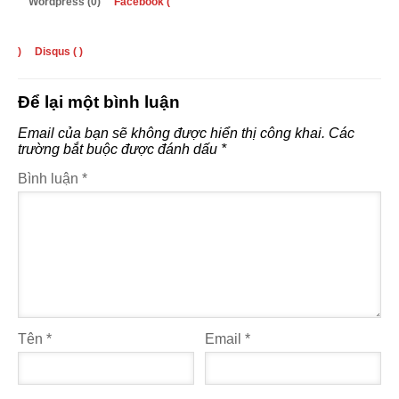
Wordpress (0)
Facebook (
)
Disqus (
)
Để lại một bình luận
Email của bạn sẽ không được hiển thị công khai.
Các
trường bắt buộc được đánh dấu
*
Bình luận
*
Tên
*
Email
*