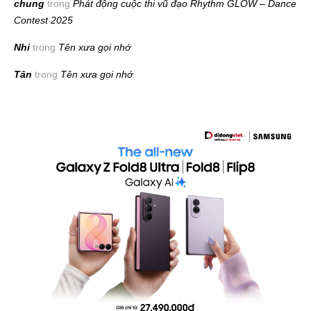
chung
trong
Phát động cuộc thi vũ đạo Rhythm GLOW – Dance
Contest 2025
Nhi
trong
Tên xưa gọi nhớ
Tân
trong
Tên xưa gọi nhớ