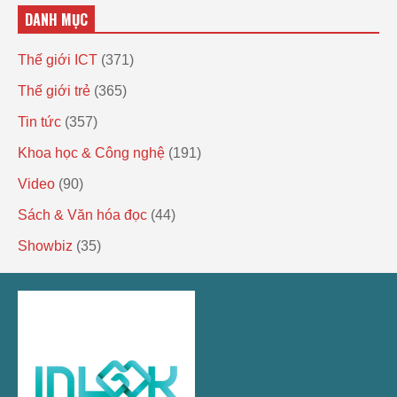
DANH MỤC
Thế giới ICT
(371)
Thế giới trẻ
(365)
Tin tức
(357)
Khoa học & Công nghệ
(191)
Video
(90)
Sách & Văn hóa đọc
(44)
Showbiz
(35)