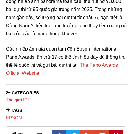
đồng nhiếp ảnh panorama toàn cầu, thu hút hơn 3.000
bài dự thi từ 95 quốc gia trong năm 2025. Trong những
năm gần đây, số lượng bài dự thi từ châu Á, đặc biệt là
Đông Nam Á, liên tục tăng trưởng, cho thấy tiềm năng nổi
bật của các tài năng trong khu vực.
Các nhiếp ảnh gia quan tâm đến Epson International
Pano Awards lần thứ 17 có thể tìm hiểu đầy đủ thông tin,
thể lệ cuộc thi và gửi bài dự thi tại:
The Pano Awards
Official Website
CATEGORIES
Thế giới ICT
TAGS
EPSON