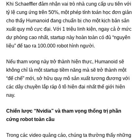
Khi Schaeffler đảm nhận vai trò nhà cung cấp ưu tiên với
tỷ lệ cung ứng trên 50%, một phép tính toán học đơn giản
cho thấy Humanoid đang chuẩn bị cho một kịch bản sản
xuất quy mô cực đại. Với 1 triệu linh kiện, ngay cả ở mức
dự phòng cao nhất, startup này hoàn toàn có đủ “nguyên
liệu” để tạo ra 100.000 robot hình người.
Nếu tham vọng này trở thành hiện thực, Humanoid sẽ
không chỉ là một startup tiềm năng mà sẽ trở thành một
“đế chế” mới, sở hữu quy mô sản xuất tương đương với
các dây chuyền lắp ráp ô tô hiện đại nhất thế giới hiện
nay.
Chiến lược “Nvidia” và tham vọng thống trị phần
cứng robot toàn cầu
Trong các video quảng cáo, chúng ta thường thấy những