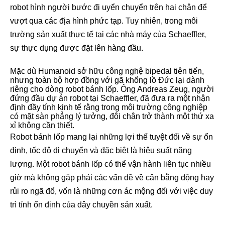
robot hình người bước đi uyển chuyển trên hai chân để
vượt qua các địa hình phức tạp. Tuy nhiên, trong môi
trường sản xuất thực tế tại các nhà máy của Schaeffler,
sự thực dụng được đặt lên hàng đầu.
Mặc dù Humanoid sở hữu công nghệ bipedal tiên tiến,
nhưng toàn bộ hợp đồng với gã khổng lồ Đức lại dành
riêng cho dòng robot bánh lốp. Ông Andreas Zeug, người
đứng đầu dự án robot tại Schaeffler, đã đưa ra một nhận
định đầy tính kinh tế rằng trong môi trường công nghiệp
có mặt sàn phẳng lý tưởng, đôi chân trở thành một thứ xa
xỉ không cần thiết.
Robot bánh lốp mang lại những lợi thế tuyệt đối về sự ổn
định, tốc độ di chuyển và đặc biệt là hiệu suất năng
lượng. Một robot bánh lốp có thể vận hành liên tục nhiều
giờ mà không gặp phải các vấn đề về cân bằng động hay
rủi ro ngã đổ, vốn là những cơn ác mộng đối với việc duy
trì tính ổn định của dây chuyền sản xuất.