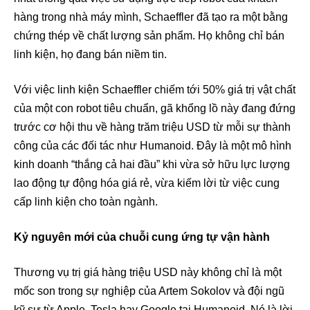
hàng trong nhà máy mình, Schaeffler đã tạo ra một bằng
chứng thép về chất lượng sản phẩm. Họ không chỉ bán
linh kiện, họ đang bán niềm tin.
Với việc linh kiện Schaeffler chiếm tới 50% giá trị vật chất
của một con robot tiêu chuẩn, gã khổng lồ này đang đứng
trước cơ hội thu về hàng trăm triệu USD từ mỗi sự thành
công của các đối tác như Humanoid. Đây là một mô hình
kinh doanh “thắng cả hai đầu” khi vừa sở hữu lực lượng
lao động tự động hóa giá rẻ, vừa kiếm lời từ việc cung
cấp linh kiện cho toàn ngành.
Kỷ nguyên mới của chuỗi cung ứng tự vận hành
Thương vụ trị giá hàng triệu USD này không chỉ là một
mốc son trong sự nghiệp của Artem Sokolov và đội ngũ
kỹ sư từ Apple, Tesla hay Google tại Humanoid. Nó là lời