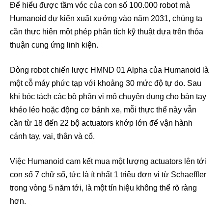
Để hiểu được tầm vóc của con số 100.000 robot mà
Humanoid dự kiến xuất xưởng vào năm 2031, chúng ta
cần thực hiện một phép phân tích kỹ thuật dựa trên thỏa
thuận cung ứng linh kiện.
Dòng robot chiến lược HMND 01 Alpha của Humanoid là
một cỗ máy phức tạp với khoảng 30 mức độ tự do. Sau
khi bóc tách các bộ phận vi mô chuyên dụng cho bàn tay
khéo léo hoặc động cơ bánh xe, mỗi thực thể này vẫn
cần từ 18 đến 22 bộ actuators khớp lớn để vận hành
cánh tay, vai, thân và cổ.
Việc Humanoid cam kết mua một lượng actuators lên tới
con số 7 chữ số, tức là ít nhất 1 triệu đơn vị từ Schaeffler
trong vòng 5 năm tới, là một tín hiệu không thể rõ ràng
hơn.