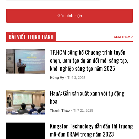
BÀI VIẾT THỊNH HÀNH
XEM THÊM
TP.HCM công bố Chương trình tuyển
chọn, ươm tạo dự án đổi mới sáng tạo,
khởi nghiệp sáng tạo năm 2025
Hồng Vy
- Th4 3, 2025
HauA: Gắn sản xuất xanh với tự động
hóa
Thanh Thảo
- Th7 21, 2025
Kingston Technology dẫn đầu thị trường
mô-đun DRAM trong năm 2023