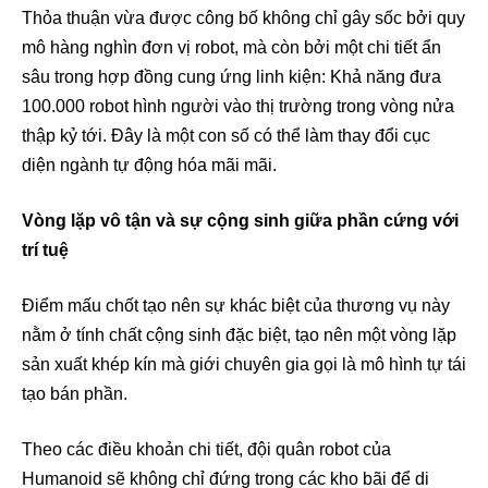
Thỏa thuận vừa được công bố không chỉ gây sốc bởi quy
mô hàng nghìn đơn vị robot, mà còn bởi một chi tiết ẩn
sâu trong hợp đồng cung ứng linh kiện: Khả năng đưa
100.000 robot hình người vào thị trường trong vòng nửa
thập kỷ tới. Đây là một con số có thể làm thay đổi cục
diện ngành tự động hóa mãi mãi.
Vòng lặp vô tận và sự cộng sinh giữa phần cứng với
trí tuệ
Điểm mấu chốt tạo nên sự khác biệt của thương vụ này
nằm ở tính chất cộng sinh đặc biệt, tạo nên một vòng lặp
sản xuất khép kín mà giới chuyên gia gọi là mô hình tự tái
tạo bán phần.
Theo các điều khoản chi tiết, đội quân robot của
Humanoid sẽ không chỉ đứng trong các kho bãi để di