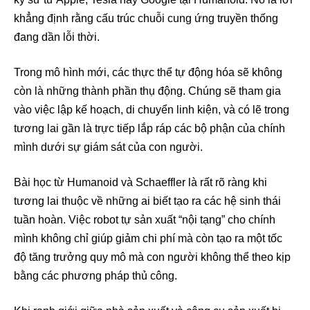
khẳng định rằng cấu trúc chuỗi cung ứng truyền thống
đang dần lỗi thời.
Trong mô hình mới, các thực thể tự động hóa sẽ không
còn là những thành phần thụ động. Chúng sẽ tham gia
vào việc lập kế hoạch, di chuyển linh kiện, và có lẽ trong
tương lai gần là trực tiếp lắp ráp các bộ phận của chính
mình dưới sự giám sát của con người.
Bài học từ Humanoid và Schaeffler là rất rõ ràng khi
tương lai thuộc về những ai biết tạo ra các hệ sinh thái
tuần hoàn. Việc robot tự sản xuất “nội tạng” cho chính
mình không chỉ giúp giảm chi phí mà còn tạo ra một tốc
độ tăng trưởng quy mô mà con người không thể theo kịp
bằng các phương pháp thủ công.