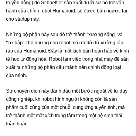
truyền động) do Schaeffler sản xuất dưới sự hỗ trợ vận
hành của chính robot Humanoid, sẽ được bán ngược lại
cho startup này.
Những bộ phận này sau đó trở thành “xương sống” và
“cơ bắp” cho những con robot mới ra đời từ xưởng lắp
ráp của Humanoid. Đây là một kịch bản hoàn hảo về kinh
tế học tự động hóa: Robot làm việc trong nhà máy để sản
xuất ra những bộ phận cấu thành nên chính đồng loại
của mình.
Sự chuyển dịch này đánh dấu một bước ngoặt về tư duy
công nghiệp, khi robot hình người không còn là sản
phẩm cuối cùng của một chuỗi cung ứng tuyến tính, mà
trở thành một mắt xích trung tâm trong một hệ sinh thái
tuần hoàn.