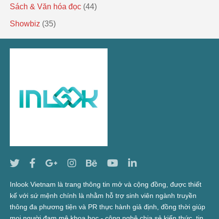
Sách & Văn hóa đọc
(44)
Showbiz
(35)
Inlook Vietnam là trang thông tin mở và cộng đồng, được thiết
kế với sứ mệnh chính là nhằm hỗ trợ sinh viên ngành truyền
thông đa phương tiện và PR thực hành giả định, đồng thời giúp
mọi người đam mê khoa học - công nghệ chia sẻ kiến thức, tin