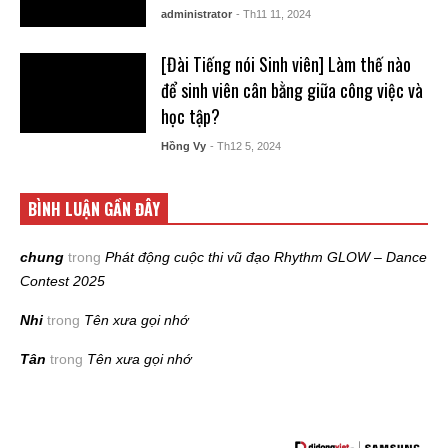
administrator
- Th11 11, 2024
[Đài Tiếng nói Sinh viên] Làm thế nào
để sinh viên cân bằng giữa công việc và
học tập?
Hồng Vy
- Th12 5, 2024
BÌNH LUẬN GẦN ĐÂY
chung
trong
Phát động cuộc thi vũ đạo Rhythm GLOW – Dance
Contest 2025
Nhi
trong
Tên xưa gọi nhớ
Tân
trong
Tên xưa gọi nhớ