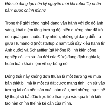
Đức có đang tạo nên kỷ nguyên mới khi robot “tự nhân
bản” được chính mình?
Trong thế giới công nghệ đang vận hành với tốc độ ánh
sáng, khái niệm tăng trưởng đột biến dường như đã trở
nên quá quen thuộc. Tuy nhiên, những gì đang diễn ra
giữa Humanoid (một startup 2 năm tuổi đầy kiêu hãnh từ
Anh quốc) và Schaeffler (gã khổng lồ linh kiện công
nghiệp có lịch sử lâu đời của Đức) đang định nghĩa lại
hoàn toàn khái niệm về sự bùng nổ.
Động thái này không đơn thuần là một thương vụ mua
bán thiết bị, mà là một cú đặt cược mang tính lịch sử vào
tương lai của nền sản xuất toàn cầu, nơi những thực thể
kỹ thuật số bắt đầu trực tiếp tham gia vào quá trình kiến
tạo nên chính thế hệ kế cận của mình.