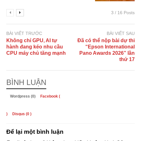
3 / 16 Posts
BÀI VIẾT TRƯỚC
BÀI VIẾT SAU
Không chỉ GPU, AI tự
Đã có thể nộp bài dự thi
hành đang kéo nhu cầu
“Epson International
CPU máy chủ tăng mạnh
Pano Awards 2026” lần
thứ 17
BÌNH LUẬN
Wordpress (0)
Facebook (
)
Disqus (
0
)
Để lại một bình luận