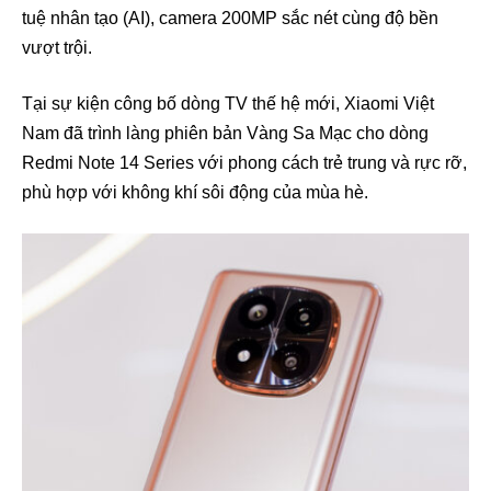
tuệ nhân tạo (AI), camera 200MP sắc nét cùng độ bền
vượt trội.
Tại sự kiện công bố dòng TV thế hệ mới, Xiaomi Việt
Nam đã trình làng phiên bản Vàng Sa Mạc cho dòng
Redmi Note 14 Series với phong cách trẻ trung và rực rỡ,
phù hợp với không khí sôi động của mùa hè.