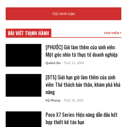
BÀI VIẾT THỊNH HÀNH
XEM THÊM
[PHƯỚC] Giờ làm thêm của sinh viên:
Một góc nhìn từ thực tế doanh nghiệp
Quách Du
- Th12 12, 2024
[BTS] Giới hạn giờ làm thêm của sinh
viên: Thử thách bản thân, khám phá khả
năng
Kỳ Phong
- Th12 10, 2024
Poco X7 Series: Hiệu năng dẫn đầu kết
hợp thiết kế táo bạo