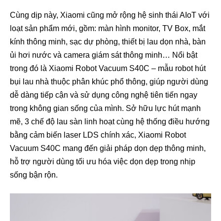
Cùng dịp này, Xiaomi cũng mở rộng hệ sinh thái AIoT với
loạt sản phẩm mới, gồm: màn hình monitor, TV Box, mắt
kính thông minh, sạc dự phòng, thiết bị lau dọn nhà, bàn
ủi hơi nước và camera giám sát thông minh… Nổi bật
trong đó là Xiaomi Robot Vacuum S40C – mẫu robot hút
bụi lau nhà thuộc phân khúc phổ thông, giúp người dùng
dễ dàng tiếp cận và sử dụng công nghệ tiên tiến ngay
trong không gian sống của mình. Sở hữu lực hút mạnh
mẽ, 3 chế độ lau sàn linh hoạt cùng hệ thống điều hướng
bằng cảm biến laser LDS chính xác, Xiaomi Robot
Vacuum S40C mang đến giải pháp dọn dẹp thông minh,
hỗ trợ người dùng tối ưu hóa việc dọn dẹp trong nhịp
sống bận rộn.