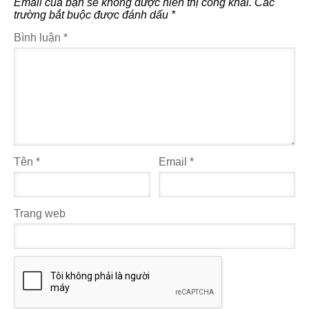
Email của bạn sẽ không được hiển thị công khai.
Các
trường bắt buộc được đánh dấu
*
Bình luận
*
Tên
*
Email
*
Trang web