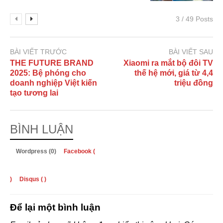
3 / 49 Posts
BÀI VIẾT TRƯỚC
BÀI VIẾT SAU
THE FUTURE BRAND
Xiaomi ra mắt bộ đôi TV
2025: Bệ phóng cho
thế hệ mới, giá từ 4,4
doanh nghiệp Việt kiến
triệu đồng
tạo tương lai
BÌNH LUẬN
Wordpress (0)
Facebook (
)
Disqus (
)
Để lại một bình luận