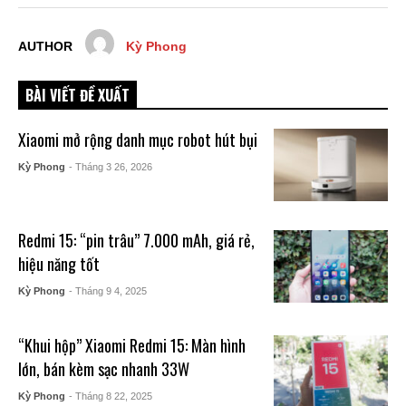
AUTHOR
Kỳ Phong
BÀI VIẾT ĐỀ XUẤT
Xiaomi mở rộng danh mục robot hút bụi
Kỳ Phong
- Tháng 3 26, 2026
Redmi 15: “pin trâu” 7.000 mAh, giá rẻ,
hiệu năng tốt
Kỳ Phong
- Tháng 9 4, 2025
“Khui hộp” Xiaomi Redmi 15: Màn hình
lớn, bán kèm sạc nhanh 33W
Kỳ Phong
- Tháng 8 22, 2025