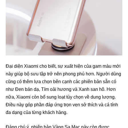
Đại diện Xiaomi cho biết, sự xuất hiện của gam màu mới
này giúp bộ sưu tập trở nên phong phú hơn. Người dùng
cũng có thêm lựa chọn bên cạnh các phiên bản sẵn có
như Đen bán dạ, Tím oải hương và Xanh san hô. Hơn
nữa, Xiaomi còn bổ sung loạt tùy chọn về dung lượng.
Điều này góp phần đáp ứng trọn vẹn sở thích và cá tính
đa dạng của từng khách hàng.
Đáng chú ý, phiên bản Vàng Sa Mạc này còn được