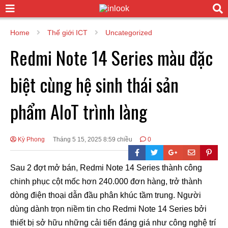
Home
Thế giới ICT
Uncategorized
Redmi Note 14 Series màu đặc
biệt cùng hệ sinh thái sản
phẩm AIoT trình làng
Kỳ Phong
Tháng 5 15, 2025 8:59 chiều
0
Sau 2 đợt mở bán, Redmi Note 14 Series thành công
chinh phục cột mốc hơn 240.000 đơn hàng, trở thành
dòng điện thoại dẫn đầu phân khúc tầm trung. Người
dùng dành trọn niềm tin cho Redmi Note 14 Series bởi
thiết bị sở hữu những cải tiến đáng giá như công nghệ trí