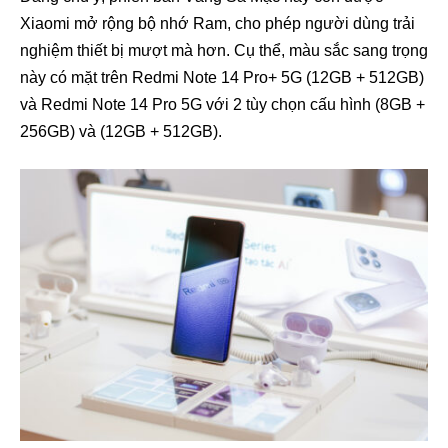
Xiaomi mở rộng bộ nhớ Ram, cho phép người dùng trải
nghiệm thiết bị mượt mà hơn. Cụ thể, màu sắc sang trọng
này có mặt trên Redmi Note 14 Pro+ 5G (12GB + 512GB)
và Redmi Note 14 Pro 5G với 2 tùy chọn cấu hình (8GB +
256GB) và (12GB + 512GB).