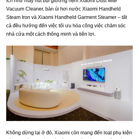
ích như máy hút bụi giường nệm Xiaomi Dust Mite
Vacuum Cleaner, bàn ủi hơi nước Xiaomi Handheld
Steam Iron và Xiaomi Handheld Garment Steamer – tất
cả đều hướng đến việc tối ưu hóa công việc chăm sóc
nhà cửa một cách thông minh và tiện lợi.
Không dừng lại ở đó, Xiaomi còn mang đến loạt phụ kiện