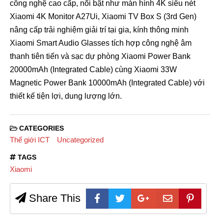
công nghệ cao cấp, nổi bật như màn hình 4K siêu nét
Xiaomi 4K Monitor A27Ui, Xiaomi TV Box S (3rd Gen)
nâng cấp trải nghiệm giải trí tại gia, kính thông minh
Xiaomi Smart Audio Glasses tích hợp công nghệ âm
thanh tiên tiến và sạc dự phòng Xiaomi Power Bank
20000mAh (Integrated Cable) cùng Xiaomi 33W
Magnetic Power Bank 10000mAh (Integrated Cable) với
thiết kế tiện lợi, dung lượng lớn.
CATEGORIES
Thế giới ICT
Uncategorized
TAGS
Xiaomi
Share This