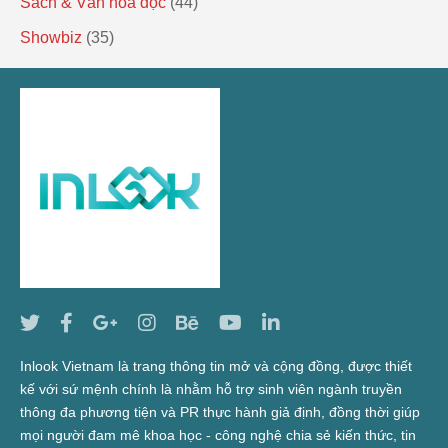
Sách & Văn hóa đọc
(44)
Showbiz
(35)
Inlook Vietnam là trang thông tin mở và cộng đồng, được thiết
kế với sứ mệnh chính là nhằm hỗ trợ sinh viên ngành truyền
thông đa phương tiện và PR thực hành giả định, đồng thời giúp
mọi người đam mê khoa học - công nghệ chia sẻ kiến thức, tin