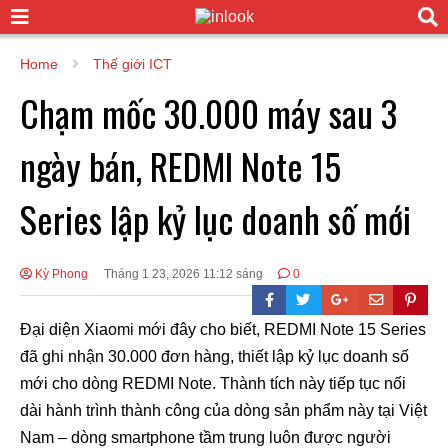
Home
Thế giới ICT
Chạm mốc 30.000 máy sau 3
ngày bán, REDMI Note 15
Series lập kỷ lục doanh số mới
Kỳ Phong
Tháng 1 23, 2026 11:12 sáng
0
Đại diện Xiaomi mới đây cho biết, REDMI Note 15 Series
đã ghi nhận 30.000 đơn hàng, thiết lập kỷ lục doanh số
mới cho dòng REDMI Note. Thành tích này tiếp tục nối
dài hành trình thành công của dòng sản phẩm này tại Việt
Nam – dòng smartphone tầm trung luôn được người