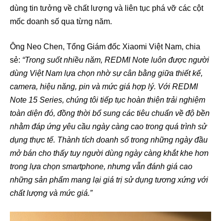
dùng tin tưởng về chất lượng và liên tục phá vỡ các cột
mốc doanh số qua từng năm.
Ông Neo Chen, Tổng Giám đốc Xiaomi Việt Nam, chia
sẻ:
“Trong suốt nhiều năm, REDMI Note luôn được người
dùng Việt Nam lựa chọn nhờ sự cân bằng giữa thiết kế,
camera, hiệu năng, pin và mức giá hợp lý. Với REDMI
Note 15 Series, chúng tôi tiếp tục hoàn thiện trải nghiệm
toàn diện đó, đồng thời bổ sung các tiêu chuẩn về độ bền
nhằm đáp ứng yêu cầu ngày càng cao trong quá trình sử
dụng thực tế. Thành tích doanh số trong những ngày đầu
mở bán cho thấy tuy người dùng ngày càng khắt khe hơn
trong lựa chọn smartphone, nhưng vẫn đánh giá cao
những sản phẩm mang lại giá trị sử dụng tương xứng với
chất lượng và mức giá.”