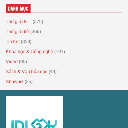
DANH MỤC
Thế giới ICT
(375)
Thế giới trẻ
(366)
Tin tức
(358)
Khoa học & Công nghệ
(191)
Video
(90)
Sách & Văn hóa đọc
(44)
Showbiz
(35)