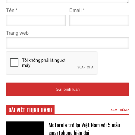
Tên
*
Email
*
Trang web
BÀI VIẾT THỊNH HÀNH
XEM THÊM
Motorola trở lại Việt Nam với 5 mẫu
smartphone hiện đại