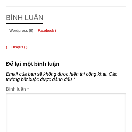
BÌNH LUẬN
Wordpress (0)
Facebook (
)
Disqus (
)
Để lại một bình luận
Email của bạn sẽ không được hiển thị công khai.
Các
trường bắt buộc được đánh dấu
*
Bình luận
*