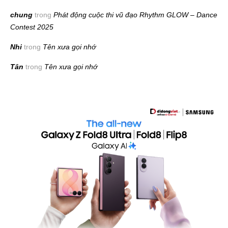
chung
trong
Phát động cuộc thi vũ đạo Rhythm GLOW – Dance
Contest 2025
Nhi
trong
Tên xưa gọi nhớ
Tân
trong
Tên xưa gọi nhớ