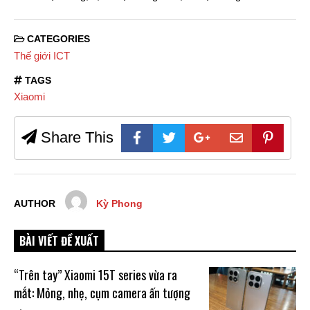
CATEGORIES
Thế giới ICT
TAGS
Xiaomi
Share This
AUTHOR
Kỳ Phong
BÀI VIẾT ĐỀ XUẤT
“Trên tay” Xiaomi 15T series vừa ra
mắt: Mỏng, nhẹ, cụm camera ấn tượng