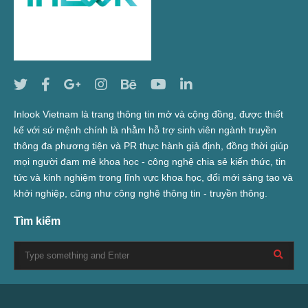
Inlook Vietnam là trang thông tin mở và cộng đồng, được thiết
kế với sứ mệnh chính là nhằm hỗ trợ sinh viên ngành truyền
thông đa phương tiện và PR thực hành giả định, đồng thời giúp
mọi người đam mê khoa học - công nghệ chia sẻ kiến thức, tin
tức và kinh nghiệm trong lĩnh vực khoa học, đổi mới sáng tạo và
khởi nghiệp, cũng như công nghệ thông tin - truyền thông.
Tìm kiếm