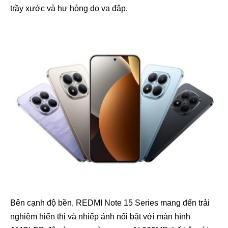
trầy xước và hư hỏng do va đập.
Bên cạnh độ bền, REDMI Note 15 Series mang đến trải
nghiệm hiển thị và nhiếp ảnh nổi bật với màn hình