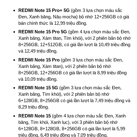
REDMI Note 15 Pro+ 5G
(gồm 3 lựa chọn màu sắc
Đen, Xanh băng, Nâu mocha) bộ nhớ 12+256GB có giá
bán chính thức là 12,99 triệu đồng.
REDMI Note 15 Pro 5G
(gồm 4 lựa chọn màu sắc Đen,
Xanh băng, Xám titan, Tím khói), với 2 phiên bản bộ nhớ
8+256GB, 12+512GB, có giá lần lượt là 10,49 triệu đồng
và 12,49 triệu đồng.
REDMI Note 15 Pro
(gồm 3 lựa chọn màu sắc Đen,
Xanh băng, Xám titan), với 2 phiên bản bộ nhớ
8+256GB, 12+256GB có giá lần lượt là 8,99 triệu đồng
và 10,09 triệu đồng.
REDMI Note 15 5G
(gồm 3 lựa chọn màu sắc Đen,
Xanh băng, Tím khói), với 2 phiên bản bộ nhớ
6+128GB, 8+256GB có giá lần lượt là 7,49 triệu đồng và
8,29 triệu đồng.
REDMI Note 15
(gồm 4 lựa chọn màu sắc Đen, Xanh
băng, Tím khói, Xanh lục), với 3 phiên bản bộ nhớ
6+128GB, 8+128GB, 8+256GB có giá lần lượt là 5,99
triệu đồng, 6,49 triệu đồng và 7,09 triệu đồng.