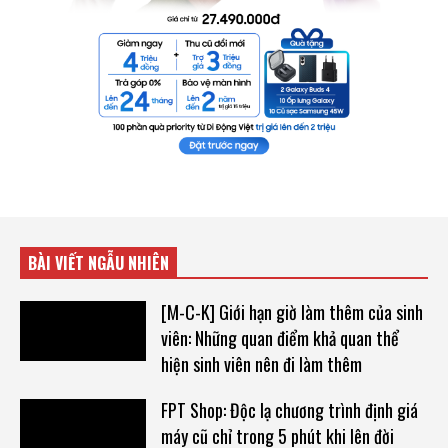
BÀI VIẾT NGẪU NHIÊN
[M-C-K] Giới hạn giờ làm thêm của sinh
viên: Những quan điểm khả quan thể
hiện sinh viên nên đi làm thêm
FPT Shop: Độc lạ chương trình định giá
máy cũ chỉ trong 5 phút khi lên đời