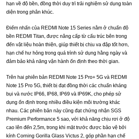
hạn về độ bền, đồng thời duy trì trải nghiệm sử dụng toàn
diện trong phân khúc.
Điểm nhấn của REDMI Note 15 Series nằm ở chuẩn độ
bền REDMI Titan, được nâng cấp từ cấu trúc bên trong
đến vật liệu hoàn thiện, giúp thiết bị chịu va đập tốt hơn,
hạn chế hư hỏng trong quá trình sử dụng hằng ngày và
đảm bảo khả năng vận hành ổn định theo thời gian.
Trên hai phiên bản REDMI Note 15 Pro+ 5G và REDMI
Note 15 Pro 5G, thiết bị đạt đồng thời các chuẩn kháng
bụi và nước IP66, IP68, IP69 và IP69K, cho phép sử
dụng ổn định trong nhiều điều kiện môi trường khác
nhau. Các phiên bản này cũng đạt chứng nhận SGS
Premium Performance 5 sao, với khả năng chịu rơi ở độ
cao lên đến 2,5m, trong khi mặt trước được bảo vệ bởi
kính Corning Gorilla Glass Victus 2, góp phần hạn chế