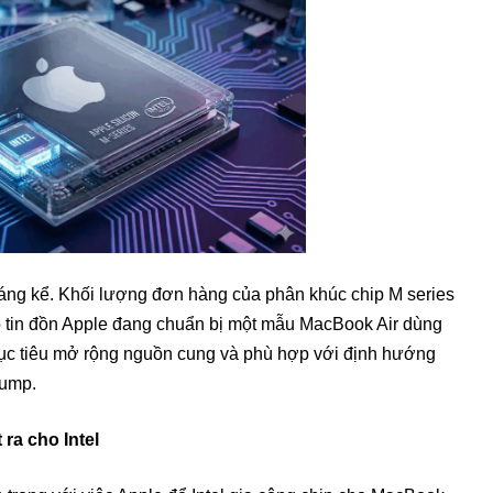
ng kể. Khối lượng đơn hàng của phân khúc chip M series
o tin đồn Apple đang chuẩn bị một mẫu MacBook Air dùng
mục tiêu mở rộng nguồn cung và phù hợp với định hướng
rump.
ra cho Intel