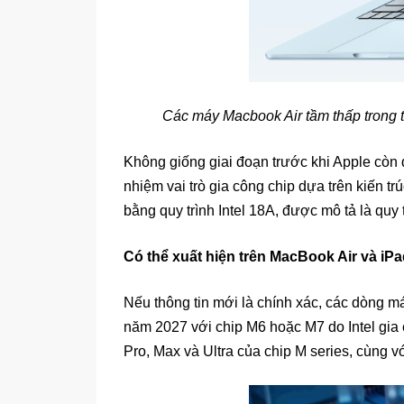
Các máy Macbook Air tầm thấp trong tư
Không giống giai đoạn trước khi Apple còn dự
nhiệm vai trò gia công chip dựa trên kiến tr
bằng quy trình Intel 18A, được mô tả là quy
Có thể xuất hiện trên MacBook Air và iP
Nếu thông tin mới là chính xác, các dòng m
năm 2027 với chip M6 hoặc M7 do Intel gia
Pro, Max và Ultra của chip M series, cùng v