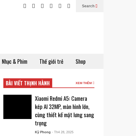
Search
Nhạc & Phim
Thế giới trẻ
Shop
BÀI VIẾT THỊNH HÀNH
XEM THÊM
Xiaomi Redmi A5: Camera
kép AI 32MP, màn hình lớn,
cùng thiết kế mặt lưng sang
trọng
Kỳ Phong
- Th4 28, 2025