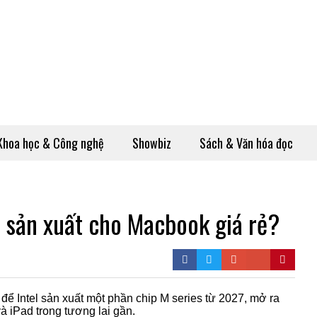
Khoa học & Công nghệ
Showbiz
Sách & Văn hóa đọc
l sản xuất cho Macbook giá rẻ?
ể Intel sản xuất một phần chip M series từ 2027, mở ra
 iPad trong tương lai gần.