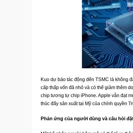
Kuo dự báo tác động đến TSMC là không đá
cấp thấp vốn đã nhỏ và có thể giảm thêm d
chip tương tự chip iPhone. Apple vẫn đạt 
thúc đẩy sản xuất tại Mỹ của chính quyền T
Phản ứng của người dùng và câu hỏi đặt 