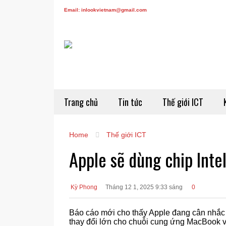
Email: inlookvietnam@gmail.com
Trang chủ
Tin tức
Thế giới ICT
Home
Thế giới ICT
Apple sẽ dùng chip Inte
Kỳ Phong
Tháng 12 1, 2025 9:33 sáng
0
Báo cáo mới cho thấy Apple đang cân nhắc đ
thay đổi lớn cho chuỗi cung ứng MacBook và