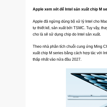
Apple xem xét để Intel sản xuất chip M s
Apple đã ngừng dùng bộ xử lý Intel cho Ma
tự thiết kế, sản xuất bởi TSMC. Tuy vậy, t
cho là sẽ sử dụng chip do Intel sản xuất.
Theo nhà phân tích chuỗi cung ứng Ming C
xuất chip M series bằng cách hợp tác với Int
thấp nhất vào nửa đầu 2027.