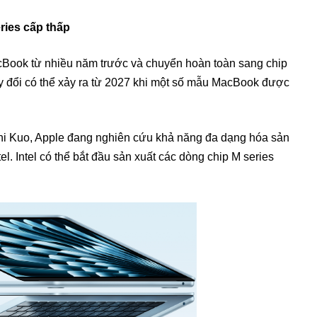
eries cấp thấp
cBook từ nhiều năm trước và chuyển hoàn toàn sang chip
hay đổi có thể xảy ra từ 2027 khi một số mẫu MacBook được
hi Kuo, Apple đang nghiên cứu khả năng đa dạng hóa sản
el. Intel có thể bắt đầu sản xuất các dòng chip M series