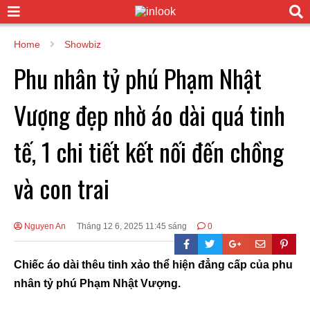
Home
Showbiz
Phu nhân tỷ phú Phạm Nhật
Vượng đẹp nhờ áo dài quá tinh
tế, 1 chi tiết kết nối đến chồng
và con trai
Nguyen An
Tháng 12 6, 2025 11:45 sáng
0
Chiếc áo dài thêu tinh xảo thể hiện đẳng cấp của phu
nhân tỷ phú Phạm Nhật Vượng.