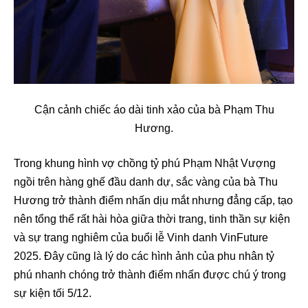
Cận cảnh chiếc áo dài tinh xảo của bà Phạm Thu
Hương.
Trong khung hình vợ chồng tỷ phú Phạm Nhật Vượng
ngồi trên hàng ghế đầu danh dự, sắc vàng của bà Thu
Hương trở thành điểm nhấn dịu mắt nhưng đẳng cấp, tạo
nên tổng thể rất hài hòa giữa thời trang, tinh thần sự kiện
và sự trang nghiêm của buổi lễ Vinh danh VinFuture
2025. Đây cũng là lý do các hình ảnh của phu nhân tỷ
phú nhanh chóng trở thành điểm nhấn được chú ý trong
sự kiện tối 5/12.