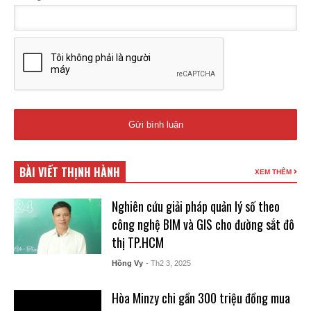
BÀI VIẾT THỊNH HÀNH
XEM THÊM
Nghiên cứu giải pháp quản lý số theo
công nghệ BIM và GIS cho đường sắt đô
thị TP.HCM
Hồng Vy
- Th2 3, 2025
Hòa Minzy chi gần 300 triệu đồng mua