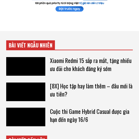
BÀI VIẾT NGẪU NHIÊN
Xiaomi Redmi 15 sắp ra mắt, tặng nhiều
ưu đãi cho khách đăng ký sớm
[8X] Học tập hay làm thêm – đâu mới là
ưu tiên?
Cuộc thi Game Hybrid Casual được gia
hạn đến ngày 16/6