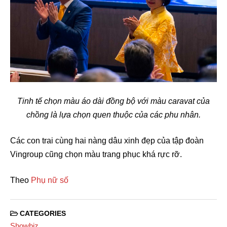
Tinh tế chọn màu áo dài đồng bộ với màu caravat của
chồng là lựa chọn quen thuộc của các phu nhân.
Các con trai cùng hai nàng dâu xinh đẹp của tập đoàn
Vingroup cũng chọn màu trang phục khá rực rỡ.
Theo
Phụ nữ số
CATEGORIES
Showbiz