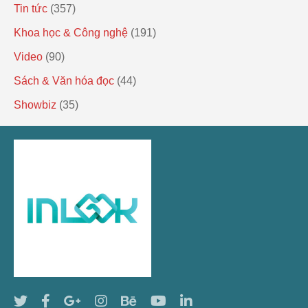
Tin tức
(357)
Khoa học & Công nghệ
(191)
Video
(90)
Sách & Văn hóa đọc
(44)
Showbiz
(35)