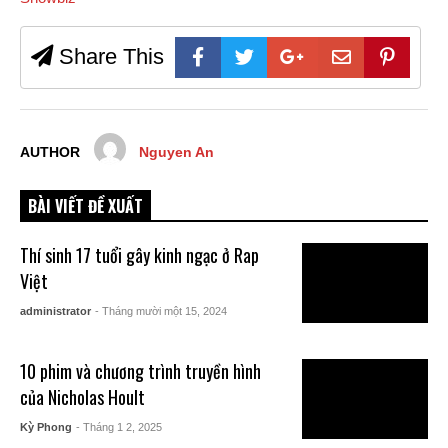
Share This
AUTHOR
Nguyen An
BÀI VIẾT ĐỀ XUẤT
Thí sinh 17 tuổi gây kinh ngạc ở Rap
Việt
administrator
- Tháng mười một 15, 2024
10 phim và chương trình truyền hình
của Nicholas Hoult
Kỳ Phong
- Tháng 1 2, 2025