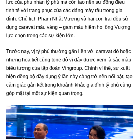
lực của phu nhân tỷ phú mà còn tạo nên sự đồng điệu
tinh tế với trang phục của các đấng mày râu trong gia
đình. Chủ tịch Phạm Nhật Vượng và hai con trai đều sử
dụng caravat màu vàng – gam màu hiếm hoi ông Vượng
lựa chọn trong các sự kiện lớn.
Trước nay, vị tỷ phú thường gắn liền với caravat đỏ hoặc
những họa tiết cùng tone đỏ vì đây được xem là sắc màu
biểu tượng của tập đoàn Vingroup. Chính vì thế, sự xuất
hiện đồng bộ đầy dụng ý lần này càng trở nên nổi bật, tạo
cảm giác gắn kết trong khoảnh khắc gia đình tỷ phú cùng
góp mặt tại một sự kiện quan trọng.