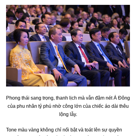
Phong thái sang trọng, thanh lịch mà vẫn đậm nét Á Đông
của phu nhân tỷ phú nhờ công lớn của chiếc áo dài thêu
lộng lẫy.
Tone màu vàng không chỉ nổi bật và toát lên sự quyền