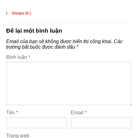
)
Disqus (
0
)
Để lại một bình luận
Email của bạn sẽ không được hiển thị công khai.
Các
trường bắt buộc được đánh dấu
*
Bình luận
*
Tên
*
Email
*
Trang web