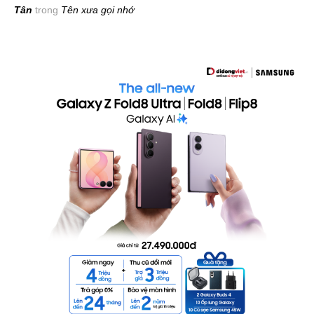
Tân
trong
Tên xưa gọi nhớ