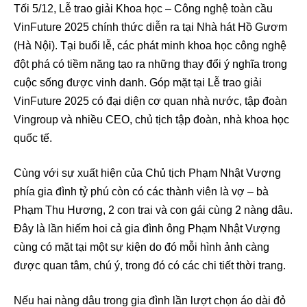
Tối 5/12, Lễ trao giải Khoa học – Công nghệ toàn cầu
VinFuture 2025 chính thức diễn ra tại Nhà hát Hồ Gươm
(Hà Nội). Tại buổi lễ, các phát minh khoa học công nghệ
đột phá có tiềm năng tạo ra những thay đổi ý nghĩa trong
cuộc sống được vinh danh. Góp mặt tại Lễ trao giải
VinFuture 2025 có đại diện cơ quan nhà nước, tập đoàn
Vingroup và nhiều CEO, chủ tịch tập đoàn, nhà khoa học
quốc tế.
Cùng với sự xuất hiện của Chủ tịch Phạm Nhật Vượng
phía gia đình tỷ phú còn có các thành viên là vợ – bà
Phạm Thu Hương, 2 con trai và con gái cùng 2 nàng dâu.
Đây là lần hiếm hoi cả gia đình ông Phạm Nhật Vượng
cùng có mặt tại một sự kiện do đó mỗi hình ảnh càng
được quan tâm, chú ý, trong đó có các chi tiết thời trang.
Nếu hai nàng dâu trong gia đình lần lượt chọn áo dài đỏ