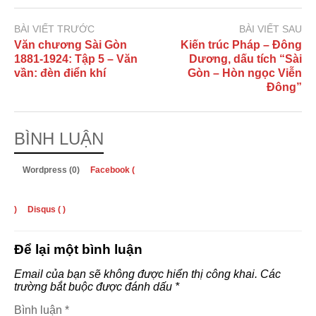
BÀI VIẾT TRƯỚC
BÀI VIẾT SAU
Văn chương Sài Gòn
Kiến trúc Pháp – Đông
1881-1924: Tập 5 – Văn
Dương, dấu tích “Sài
vần: đèn điển khí
Gòn – Hòn ngọc Viễn
Đông”
BÌNH LUẬN
Wordpress (0)
Facebook (
)
Disqus (
)
Để lại một bình luận
Email của bạn sẽ không được hiển thị công khai.
Các
trường bắt buộc được đánh dấu
*
Bình luận
*