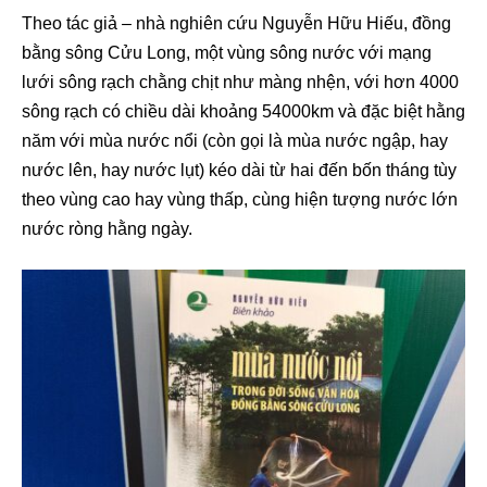
Theo tác giả – nhà nghiên cứu Nguyễn Hữu Hiếu, đồng
bằng sông Cửu Long, một vùng sông nước với mạng
lưới sông rạch chằng chịt như màng nhện, với hơn 4000
sông rạch có chiều dài khoảng 54000km và đặc biệt hằng
năm với mùa nước nổi (còn gọi là mùa nước ngập, hay
nước lên, hay nước lụt) kéo dài từ hai đến bốn tháng tùy
theo vùng cao hay vùng thấp, cùng hiện tượng nước lớn
nước ròng hằng ngày.