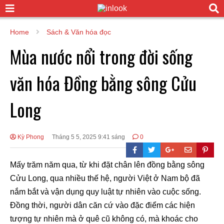
Home
Sách & Văn hóa đọc
Mùa nước nổi trong đời sống
văn hóa Đồng bằng sông Cửu
Long
Kỳ Phong
Tháng 5 5, 2025 9:41 sáng
0
Mấy trăm năm qua, từ khi đặt chân lên đồng bằng sông
Cửu Long, qua nhiều thế hệ, người Việt ở Nam bộ đã
nắm bắt và vận dụng quy luật tự nhiên vào cuộc sống.
Đồng thời, người dân căn cứ vào đặc điểm các hiện
tượng tự nhiên mà ở quê cũ không có, mà khoác cho