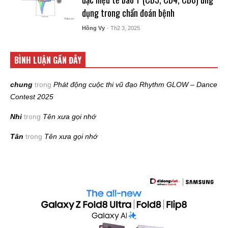
dụng trong chẩn đoán bệnh
Hồng Vy
- Th2 3, 2025
BÌNH LUẬN GẦN ĐÂY
chung
trong
Phát động cuộc thi vũ đạo Rhythm GLOW – Dance
Contest 2025
Nhi
trong
Tên xưa gọi nhớ
Tân
trong
Tên xưa gọi nhớ