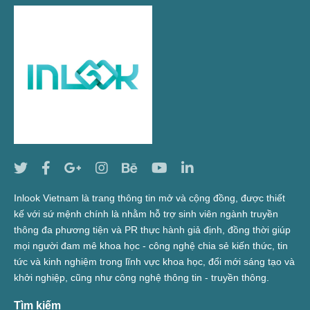
Inlook Vietnam là trang thông tin mở và cộng đồng, được thiết
kế với sứ mệnh chính là nhằm hỗ trợ sinh viên ngành truyền
thông đa phương tiện và PR thực hành giả định, đồng thời giúp
mọi người đam mê khoa học - công nghệ chia sẻ kiến thức, tin
tức và kinh nghiệm trong lĩnh vực khoa học, đổi mới sáng tạo và
khởi nghiệp, cũng như công nghệ thông tin - truyền thông.
Tìm kiếm