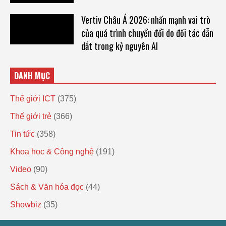
Vertiv Châu Á 2026: nhấn mạnh vai trò
của quá trình chuyển đổi do đối tác dẫn
dắt trong kỷ nguyên AI
DANH MỤC
Thế giới ICT
(375)
Thế giới trẻ
(366)
Tin tức
(358)
Khoa học & Công nghệ
(191)
Video
(90)
Sách & Văn hóa đọc
(44)
Showbiz
(35)