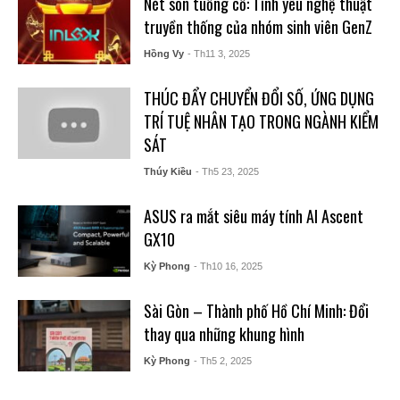
Nét son tuồng cổ: Tình yêu nghệ thuật
truyền thống của nhóm sinh viên GenZ
Hồng Vy
- Th11 3, 2025
THÚC ĐẨY CHUYỂN ĐỔI SỐ, ỨNG DỤNG
TRÍ TUỆ NHÂN TẠO TRONG NGÀNH KIỂM
SÁT
Thúy Kiều
- Th5 23, 2025
ASUS ra mắt siêu máy tính AI Ascent
GX10
Kỳ Phong
- Th10 16, 2025
Sài Gòn – Thành phố Hồ Chí Minh: Đổi
thay qua những khung hình
Kỳ Phong
- Th5 2, 2025