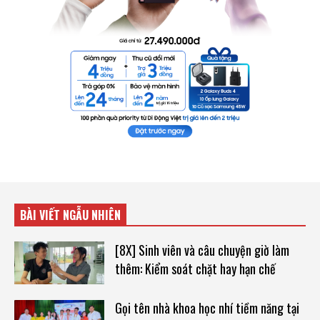
BÀI VIẾT NGẪU NHIÊN
[8X] Sinh viên và câu chuyện giờ làm
thêm: Kiểm soát chặt hay hạn chế
Gọi tên nhà khoa học nhí tiềm năng tại