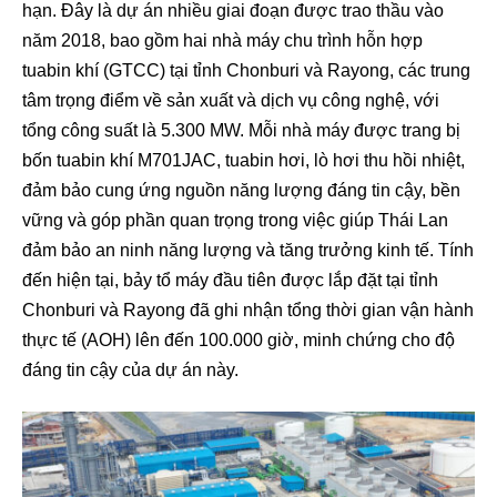
hạn. Đây là dự án nhiều giai đoạn được trao thầu vào
năm 2018, bao gồm hai nhà máy chu trình hỗn hợp
tuabin khí (GTCC) tại tỉnh Chonburi và Rayong, các trung
tâm trọng điểm về sản xuất và dịch vụ công nghệ, với
tổng công suất là 5.300 MW. Mỗi nhà máy được trang bị
bốn tuabin khí M701JAC, tuabin hơi, lò hơi thu hồi nhiệt,
đảm bảo cung ứng nguồn năng lượng đáng tin cậy, bền
vững và góp phần quan trọng trong việc giúp Thái Lan
đảm bảo an ninh năng lượng và tăng trưởng kinh tế. Tính
đến hiện tại, bảy tổ máy đầu tiên được lắp đặt tại tỉnh
Chonburi và Rayong đã ghi nhận tổng thời gian vận hành
thực tế (AOH) lên đến 100.000 giờ, minh chứng cho độ
đáng tin cậy của dự án này.