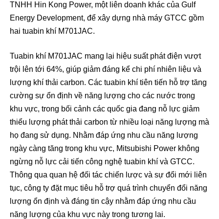
TNHH Hin Kong Power, một liên doanh khác của Gulf
Energy Development, để xây dựng nhà máy GTCC gồm
hai tuabin khí M701JAC.
Tuabin khí M701JAC mang lại hiệu suất phát điện vượt
trội lên tới 64%, giúp giảm đáng kể chi phí nhiên liệu và
lượng khí thải carbon. Các tuabin khí tiên tiến hỗ trợ tăng
cường sự ổn định về năng lượng cho các nước trong
khu vực, trong bối cảnh các quốc gia đang nỗ lực giảm
thiểu lượng phát thải carbon từ nhiều loại năng lượng mà
họ đang sử dụng. Nhằm đáp ứng nhu cầu năng lượng
ngày càng tăng trong khu vực, Mitsubishi Power không
ngừng nỗ lực cải tiến công nghệ tuabin khí và GTCC.
Thông qua quan hệ đối tác chiến lược và sự đổi mới liên
tục, công ty đặt mục tiêu hỗ trợ quá trình chuyển đổi năng
lượng ổn định và đáng tin cậy nhằm đáp ứng nhu cầu
năng lượng của khu vực này trong tương lai.