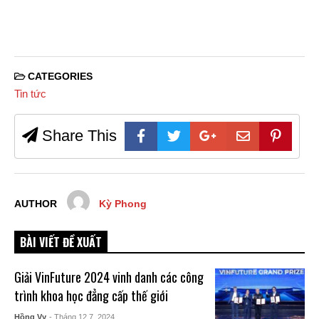
CATEGORIES
Tin tức
Share This
AUTHOR
Kỳ Phong
BÀI VIẾT ĐỀ XUẤT
Giải VinFuture 2024 vinh danh các công
trình khoa học đẳng cấp thế giới
Hồng Vy
- Tháng 12 7, 2024