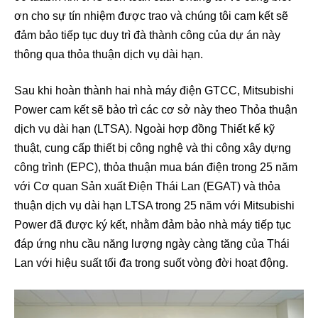
ơn cho sự tín nhiệm được trao và chúng tôi cam kết sẽ
đảm bảo tiếp tục duy trì đà thành công của dự án này
thông qua thỏa thuận dịch vụ dài hạn.
Sau khi hoàn thành hai nhà máy điện GTCC, Mitsubishi
Power cam kết sẽ bảo trì các cơ sở này theo Thỏa thuận
dịch vụ dài hạn (LTSA). Ngoài hợp đồng Thiết kế kỹ
thuật, cung cấp thiết bị công nghệ và thi công xây dựng
công trình (EPC), thỏa thuận mua bán điện trong 25 năm
với Cơ quan Sản xuất Điện Thái Lan (EGAT) và thỏa
thuận dịch vụ dài hạn LTSA trong 25 năm với Mitsubishi
Power đã được ký kết, nhằm đảm bảo nhà máy tiếp tục
đáp ứng nhu cầu năng lượng ngày càng tăng của Thái
Lan với hiệu suất tối đa trong suốt vòng đời hoạt động.