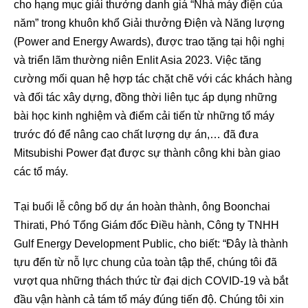
cho hạng mục giải thưởng danh giá “Nhà máy điện của
năm” trong khuôn khổ Giải thưởng Điện và Năng lượng
(Power and Energy Awards), được trao tặng tại hội nghị
và triển lãm thường niên Enlit Asia 2023. Việc tăng
cường mối quan hệ hợp tác chặt chẽ với các khách hàng
và đối tác xây dựng, đồng thời liên tục áp dụng những
bài học kinh nghiệm và điểm cải tiến từ những tổ máy
trước đó để nâng cao chất lượng dự án,… đã đưa
Mitsubishi Power đạt được sự thành công khi bàn giao
các tổ máy.
Tại buổi lễ công bố dự án hoàn thành, ông Boonchai
Thirati, Phó Tổng Giám đốc Điều hành, Công ty TNHH
Gulf Energy Development Public, cho biết: “Đây là thành
tựu đến từ nỗ lực chung của toàn tập thể, chúng tôi đã
vượt qua những thách thức từ đại dịch COVID-19 và bắt
đầu vận hành cả tám tổ máy đúng tiến độ. Chúng tôi xin