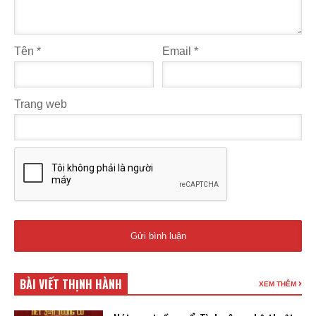
Tên
*
Email
*
Trang web
BÀI VIẾT THỊNH HÀNH
XEM THÊM