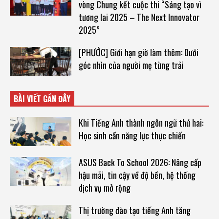
vòng Chung kết cuộc thi “Sáng tạo vì
tương lai 2025 – The Next Innovator
2025”
[PHƯỚC] Giới hạn giờ làm thêm: Dưới
góc nhìn của người mẹ từng trải
BÀI VIẾT GẦN ĐÂY
Khi Tiếng Anh thành ngôn ngữ thứ hai:
Học sinh cần năng lực thực chiến
ASUS Back To School 2026: Nâng cấp
hậu mãi, tin cậy về độ bền, hệ thống
dịch vụ mở rộng
Thị trường đào tạo tiếng Anh tăng