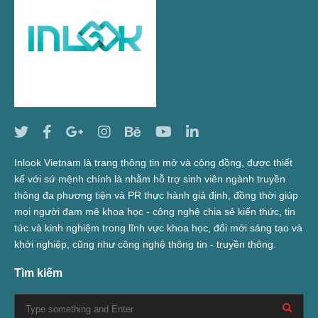
Inlook Vietnam là trang thông tin mở và cộng đồng, được thiết
kế với sứ mệnh chính là nhằm hỗ trợ sinh viên ngành truyền
thông đa phương tiện và PR thực hành giả định, đồng thời giúp
mọi người đam mê khoa học - công nghệ chia sẻ kiến thức, tin
tức và kinh nghiệm trong lĩnh vực khoa học, đổi mới sáng tạo và
khởi nghiệp, cũng như công nghệ thông tin - truyền thông.
Tìm kiếm