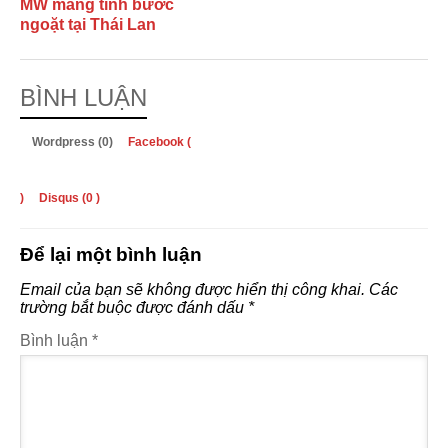
MW mang tính bước
ngoặt tại Thái Lan
BÌNH LUẬN
Wordpress (0)
Facebook (
)
Disqus (
0
)
Để lại một bình luận
Email của bạn sẽ không được hiển thị công khai.
Các
trường bắt buộc được đánh dấu
*
Bình luận
*