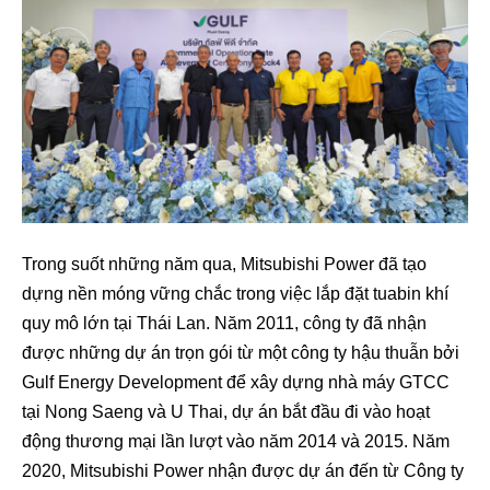
Trong suốt những năm qua, Mitsubishi Power đã tạo
dựng nền móng vững chắc trong việc lắp đặt tuabin khí
quy mô lớn tại Thái Lan. Năm 2011, công ty đã nhận
được những dự án trọn gói từ một công ty hậu thuẫn bởi
Gulf Energy Development để xây dựng nhà máy GTCC
tại Nong Saeng và U Thai, dự án bắt đầu đi vào hoạt
động thương mại lần lượt vào năm 2014 và 2015. Năm
2020, Mitsubishi Power nhận được dự án đến từ Công ty