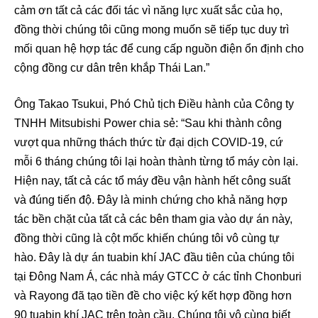
cảm ơn tất cả các đối tác vì năng lực xuất sắc của họ,
đồng thời chúng tôi cũng mong muốn sẽ tiếp tục duy trì
mối quan hệ hợp tác để cung cấp nguồn điện ổn định cho
cộng đồng cư dân trên khắp Thái Lan.”
Ông Takao Tsukui, Phó Chủ tịch Điều hành của Công ty
TNHH Mitsubishi Power chia sẻ: “Sau khi thành công
vượt qua những thách thức từ đại dịch COVID-19, cứ
mỗi 6 tháng chúng tôi lại hoàn thành từng tổ máy còn lại.
Hiện nay, tất cả các tổ máy đều vận hành hết công suất
và đúng tiến độ. Đây là minh chứng cho khả năng hợp
tác bền chặt của tất cả các bên tham gia vào dự án này,
đồng thời cũng là cột mốc khiến chúng tôi vô cùng tự
hào. Đây là dự án tuabin khí JAC đầu tiên của chúng tôi
tại Đông Nam Á, các nhà máy GTCC ở các tỉnh Chonburi
và Rayong đã tạo tiền đề cho việc ký kết hợp đồng hơn
90 tuabin khí JAC trên toàn cầu. Chúng tôi vô cùng biết