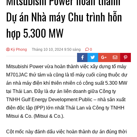
Mitsubishi Power hoàn thành
Dự án Nhà máy Chu trình hỗn
hợp 5.300 MW
Kỳ Phong
Tháng 10 10, 2024 9:50 sáng
0
Mitsubishi Power vừa hoàn thành việc xây dựng tổ máy
M701JAC thứ tám và cũng là tổ máy cuối cùng thuộc dự
án nhà máy điện khí thiên nhiên có công suất 5.300 MW
tại Thái Lan. Đây là dự án liên doanh giữa Công ty
TNHH Gulf Energy Development Public – nhà sản xuất
điện độc lập (IPP) lớn nhất Thái Lan và Công ty TNHH
Mitsui & Co. (Mitsui & Co.).
Cột mốc này đánh dấu việc hoàn thành dự án đúng thời