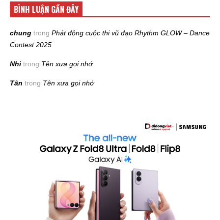
BÌNH LUẬN GẦN ĐÂY
chung
trong
Phát động cuộc thi vũ đạo Rhythm GLOW – Dance
Contest 2025
Nhi
trong
Tên xưa gọi nhớ
Tân
trong
Tên xưa gọi nhớ