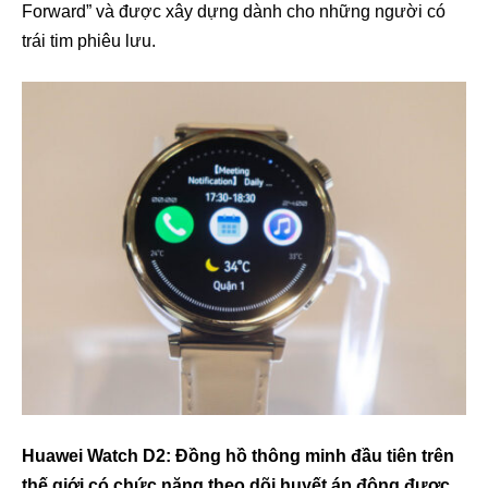
Forward” và được xây dựng dành cho những người có
trái tim phiêu lưu.
Huawei Watch D2: Đồng hồ thông minh đầu tiên trên
thế giới có chức năng theo dõi huyết áp động được