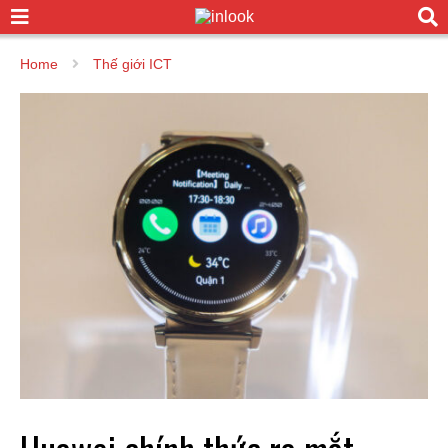
Home
Thế giới ICT