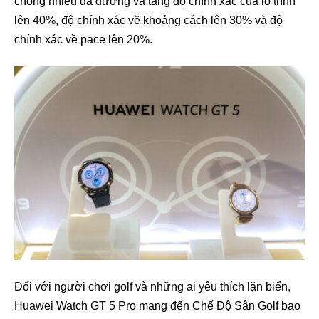
chống nhiễu đa đường và tăng độ chính xác của lộ trình
lên 40%, độ chính xác về khoảng cách lên 30% và độ
chính xác về pace lên 20%.
Đối với người chơi golf và những ai yêu thích lặn biển,
Huawei Watch GT 5 Pro mang đến Chế Độ Sân Golf bao