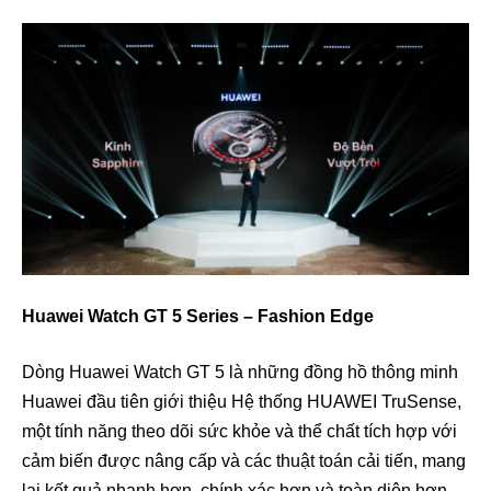
Huawei Watch GT 5 Series – Fashion Edge
Dòng Huawei Watch GT 5 là những đồng hồ thông minh
Huawei đầu tiên giới thiệu Hệ thống HUAWEI TruSense,
một tính năng theo dõi sức khỏe và thể chất tích hợp với
cảm biến được nâng cấp và các thuật toán cải tiến, mang
lại kết quả nhanh hơn, chính xác hơn và toàn diện hơn.