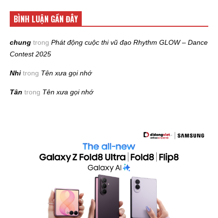
BÌNH LUẬN GẦN ĐÂY
chung
trong
Phát động cuộc thi vũ đạo Rhythm GLOW – Dance
Contest 2025
Nhi
trong
Tên xưa gọi nhớ
Tân
trong
Tên xưa gọi nhớ