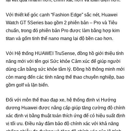
Với thiết kế góc cạnh “Fashion Edge” sắc nét, Huawei
Watch GT 5Series bao gồm 2 phiên bản – Pro và Tiêu
chuẩn, trong đó phiên bản Pro được làm bằng hợp kim
titan và gốm tinh thể nano mang lại độ bền cao hơn.
Với Hệ thống HUAWEI TruSense, đồng hồ giới thiệu tính
năng mới với tên gọi Sức khỏe Cảm xúc để giúp người
dùng cân bằng sức khỏe tâm lý. Đồng hồ thông minh mới
còn mang đến các tính năng thể thao chuyên nghiệp, bao
gồm golf và lặn biển.
Đối với môn thể thao đạp xe, hệ thống định vị Hướng
dương Huawei được nâng cấp giúp tăng cường độ chính
xác định vị bằng thuật toán thích ứng để có hiệu suất định
vị tối ưu. Điều này đảm bảo độ chính xác với khả năng