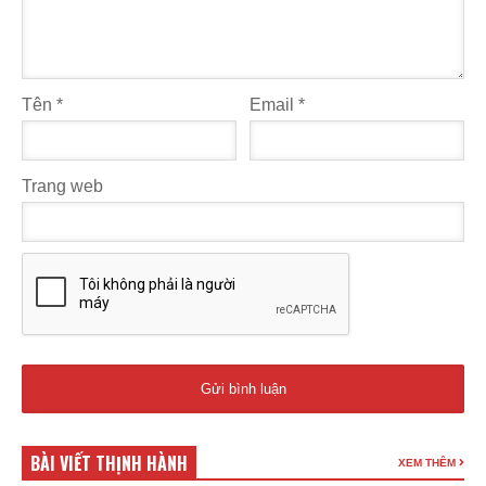
Tên
*
Email
*
Trang web
BÀI VIẾT THỊNH HÀNH
XEM THÊM