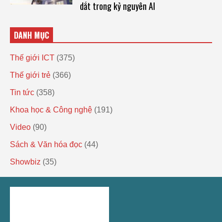
dắt trong kỷ nguyên AI
DANH MỤC
Thế giới ICT
(375)
Thế giới trẻ
(366)
Tin tức
(358)
Khoa học & Công nghệ
(191)
Video
(90)
Sách & Văn hóa đọc
(44)
Showbiz
(35)