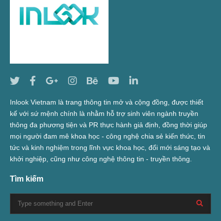
Inlook Vietnam là trang thông tin mở và cộng đồng, được thiết
kế với sứ mệnh chính là nhằm hỗ trợ sinh viên ngành truyền
thông đa phương tiện và PR thực hành giả định, đồng thời giúp
mọi người đam mê khoa học - công nghệ chia sẻ kiến thức, tin
tức và kinh nghiệm trong lĩnh vực khoa học, đổi mới sáng tạo và
khởi nghiệp, cũng như công nghệ thông tin - truyền thông.
Tìm kiếm