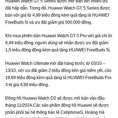
Huawei Watch GT 5 Series được mở bán với nhiều ưu
đãi hấp dẫn. Trong đó, Huawei Watch GT 5 Series được
bán với giá từ 4,99 triệu đồng kèm quà tặng là HUAWEI
FreeBuds 5i và ưu đãi giảm giá 500.000 đồng.
Khi mua phiên bản Huawei Watch GT 5 Pro với giá chỉ từ
8,49 triệu đồng, người dùng sẽ nhận được ưu đãi giảm
1,5 triệu đồng đồng kèm quà tặng HUAWEI FreeBuds 5i.
Huawei Watch Ultimate mở đặt hàng trước từ 03/10 –
13/10, với ưu đãi giảm 2 triệu đồng trên giá niêm yết, còn
19,99 triệu đồng kèm quà tặng là HUAWEI FreeBuds Pro
3 trị giá 4,99 triệu đồng.
Đồng hồ Huawei Watch D2 sẽ được mở bán vào đầu
tháng 11/2024.Các sản phẩm đồng hồ Huawei sẽ được
phân phối tại hệ thống bán lẻ CellphoneS, Hoàng Hà