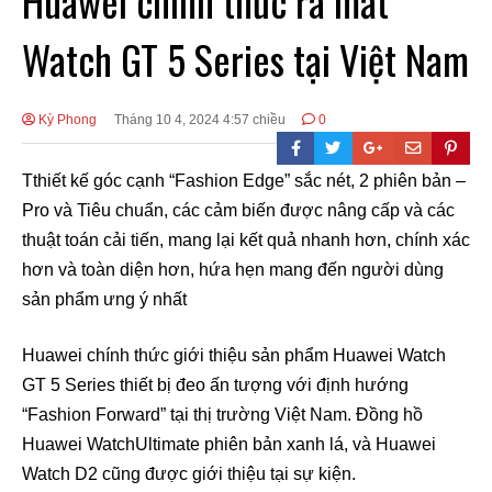
Huawei chính thức ra mắt
Watch GT 5 Series tại Việt Nam
Kỳ Phong
Tháng 10 4, 2024 4:57 chiều
0
Tthiết kế góc cạnh “Fashion Edge” sắc nét, 2 phiên bản –
Pro và Tiêu chuẩn, các cảm biến được nâng cấp và các
thuật toán cải tiến, mang lại kết quả nhanh hơn, chính xác
hơn và toàn diện hơn, hứa hẹn mang đến người dùng
sản phẩm ưng ý nhất
Huawei chính thức giới thiệu sản phẩm Huawei Watch
GT 5 Series thiết bị đeo ấn tượng với định hướng
“Fashion Forward” tại thị trường Việt Nam. Đồng hồ
Huawei WatchUltimate phiên bản xanh lá, và Huawei
Watch D2 cũng được giới thiệu tại sự kiện.