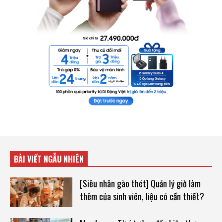
BÀI VIẾT NGẪU NHIÊN
[Siêu nhân gào thét] Quản lý giờ làm
thêm của sinh viên, liệu có cần thiết?