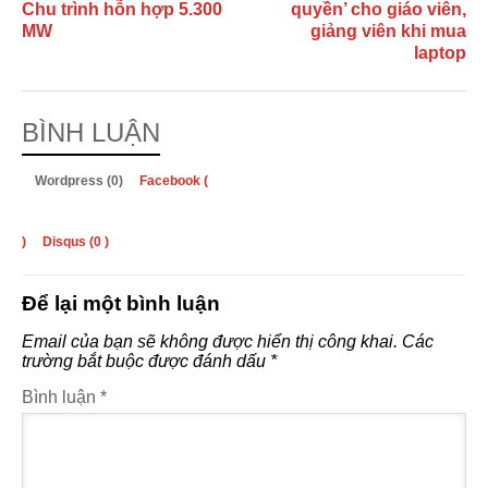
Chu trình hỗn hợp 5.300
quyền’ cho giáo viên,
MW
giảng viên khi mua
laptop
BÌNH LUẬN
Wordpress (0)
Facebook (
)
Disqus (
0
)
Để lại một bình luận
Email của bạn sẽ không được hiển thị công khai.
Các
trường bắt buộc được đánh dấu
*
Bình luận
*