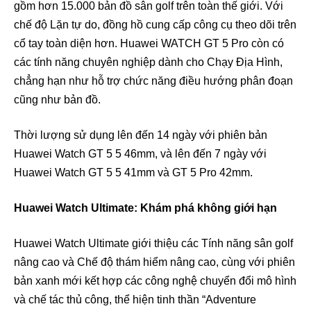
gồm hơn 15.000 bản đồ sân golf trên toàn thế giới. Với
chế độ Lặn tự do, đồng hồ cung cấp công cụ theo dõi trên
cổ tay toàn diện hơn. Huawei WATCH GT 5 Pro còn có
các tính năng chuyên nghiệp dành cho Chạy Địa Hình,
chẳng hạn như hỗ trợ chức năng điều hướng phân đoạn
cũng như bản đồ.
Thời lượng sử dụng lên đến 14 ngày với phiên bản
Huawei Watch GT 5 5 46mm, và lên đến 7 ngày với
Huawei Watch GT 5 5 41mm và GT 5 Pro 42mm.
Huawei Watch Ultimate: Khám phá không giới hạn
Huawei Watch Ultimate giới thiệu các Tính năng sân golf
nâng cao và Chế độ thám hiểm nâng cao, cùng với phiên
bản xanh mới kết hợp các công nghệ chuyển đổi mô hình
và chế tác thủ công, thể hiện tinh thần “Adventure