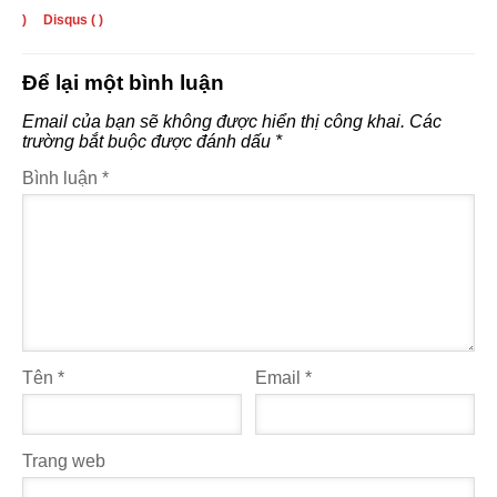
)
Disqus (
)
Để lại một bình luận
Email của bạn sẽ không được hiển thị công khai.
Các
trường bắt buộc được đánh dấu
*
Bình luận
*
Tên
*
Email
*
Trang web