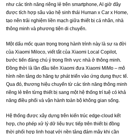
như các tính năng riêng lẻ trên smartphone, AI giờ đây
được tích hợp sâu vào hệ sinh thái Human x Car x Home,
tạo nên trải nghiệm liền mạch giữa thiết bị cá nhân, nhà
thông minh và phương tiện di chuyển.
Một dấu mốc quan trọng trong hành trình này là sự ra đời
của Xiaomi Miloco, viết tắt của Xiaomi Local Copilot,
bước tiến đáng chú ý trong lĩnh vực nhà ở thông minh.
Đồng thời là lần đầu tiên Xiaomi đưa Xiaomi MiMo – mô
hình nền tảng do hãng tự phát triển vào ứng dụng thực tế.
Qua đó, thương hiệu chuyển từ các tính năng thông minh
riêng lẻ trên từng thiết bị sang một hệ thống trí tuệ có khả
năng điều phối và vận hành toàn bộ không gian sống.
Hệ thống được xây dựng trên kiến trúc edge-cloud kết
hợp, cho phép xử lý dữ liệu trực tiếp trên thiết bị đồng
thời phối hợp linh hoạt với nền tảng đám mây khi cần