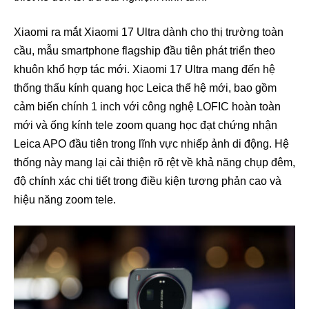
Xiaomi ra mắt Xiaomi 17 Ultra dành cho thị trường toàn
cầu, mẫu smartphone flagship đầu tiên phát triển theo
khuôn khổ hợp tác mới. Xiaomi 17 Ultra mang đến hệ
thống thấu kính quang học Leica thế hệ mới, bao gồm
cảm biến chính 1 inch với công nghệ LOFIC hoàn toàn
mới và ống kính tele zoom quang học đạt chứng nhận
Leica APO đầu tiên trong lĩnh vực nhiếp ảnh di động. Hệ
thống này mang lại cải thiện rõ rệt về khả năng chụp đêm,
độ chính xác chi tiết trong điều kiện tương phản cao và
hiệu năng zoom tele.