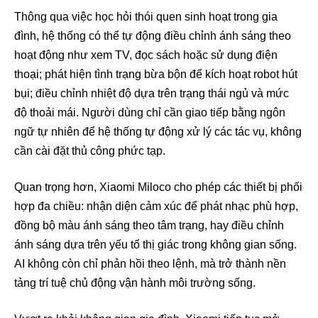
Thông qua việc học hỏi thói quen sinh hoạt trong gia
đình, hệ thống có thể tự động điều chỉnh ánh sáng theo
hoạt động như xem TV, đọc sách hoặc sử dụng điện
thoại; phát hiện tình trạng bừa bộn để kích hoạt robot hút
bụi; điều chỉnh nhiệt độ dựa trên trạng thái ngủ và mức
độ thoải mái. Người dùng chỉ cần giao tiếp bằng ngôn
ngữ tự nhiên để hệ thống tự động xử lý các tác vụ, không
cần cài đặt thủ công phức tạp.
Quan trọng hơn, Xiaomi Miloco cho phép các thiết bị phối
hợp đa chiều: nhận diện cảm xúc để phát nhạc phù hợp,
đồng bộ màu ánh sáng theo tâm trạng, hay điều chỉnh
ánh sáng dựa trên yếu tố thị giác trong không gian sống.
AI không còn chỉ phản hồi theo lệnh, mà trở thành nền
tảng trí tuệ chủ động vận hành môi trường sống.