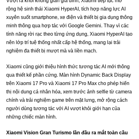
Vượt ra khỏi không gian gia đình, Xiaomi tiếp tục mở
rộng hệ sinh thái Xiaomi HyperAI, tích hợp năng lực AI
xuyên suốt smartphone, xe điện và thiết bị gia dụng thông
minh thông qua hợp tác với Google Gemini. Thay vì các
tính năng rời rạc theo từng ứng dụng, Xiaomi HyperAI tạo
nên lớp trí tuệ thống nhất cấp hệ thống, mang lại trải
nghiệm đa thiết bị mượt mà và liền mạch.
Xiaomi cũng giới thiệu hình thức tương tác AI mới thông
qua thiết kế phần cứng. Màn hình Dynamic Back Display
trên Xiaomi 17 Pro và Xiaomi 17 Pro Max cho phép hiển
thị nội dung cá nhân hóa, xem trước ảnh selfie từ camera
chính và trải nghiệm game trên mặt lưng, mở rộng cách
người dùng tương tác với AI vượt khỏi giới hạn của
những chiếc màn hình.
Xiaomi Vision Gran Turismo lần đầu ra mắt toàn cầu