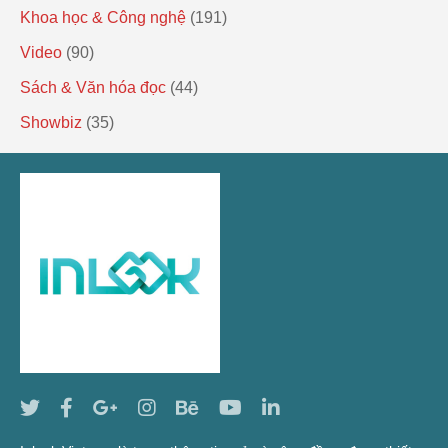
Khoa học & Công nghệ
(191)
Video
(90)
Sách & Văn hóa đọc
(44)
Showbiz
(35)