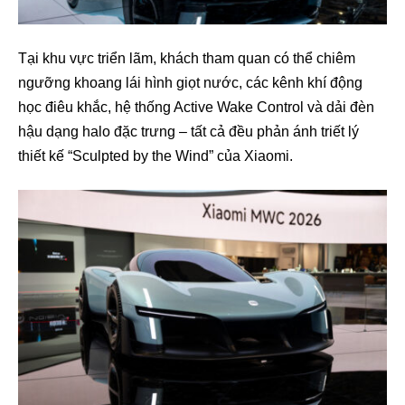
Tại khu vực triển lãm, khách tham quan có thể chiêm
ngưỡng khoang lái hình giọt nước, các kênh khí động
học điêu khắc, hệ thống Active Wake Control và dải đèn
hậu dạng halo đặc trưng – tất cả đều phản ánh triết lý
thiết kế “Sculpted by the Wind” của Xiaomi.