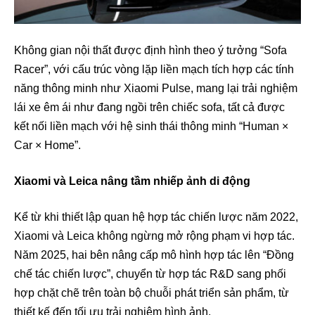
Không gian nội thất được định hình theo ý tưởng “Sofa
Racer”, với cấu trúc vòng lặp liền mạch tích hợp các tính
năng thông minh như Xiaomi Pulse, mang lại trải nghiệm
lái xe êm ái như đang ngồi trên chiếc sofa, tất cả được
kết nối liền mạch với hệ sinh thái thông minh “Human ×
Car × Home”.
Xiaomi và Leica nâng tầm nhiếp ảnh di động
Kể từ khi thiết lập quan hệ hợp tác chiến lược năm 2022,
Xiaomi và Leica không ngừng mở rộng phạm vi hợp tác.
Năm 2025, hai bên nâng cấp mô hình hợp tác lên “Đồng
chế tác chiến lược”, chuyển từ hợp tác R&D sang phối
hợp chặt chẽ trên toàn bộ chuỗi phát triển sản phẩm, từ
thiết kế đến tối ưu trải nghiệm hình ảnh.