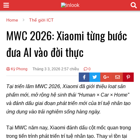
Home
Thế giới ICT
MWC 2026: Xiaomi từng bước
đưa AI vào đời thực
Kỳ Phong
Tháng 3 3, 2026 2:57 chiều
0
Tại triển lãm MWC 2026, Xiaomi đã giới thiệu loạt sản
phẩm mới, mở rộng hệ sinh thái “Human × Car × Home”
và đánh dấu giai đoạn phát triển mới của trí tuệ nhân tạo
ứng dụng vào trải nghiệm sống hàng ngày.
Tại MWC năm nay, Xiaomi đánh dấu cột mốc quan trọng
trong tiến trình phát triển trí tuệ nhân tạo. Thay vì tồn tại