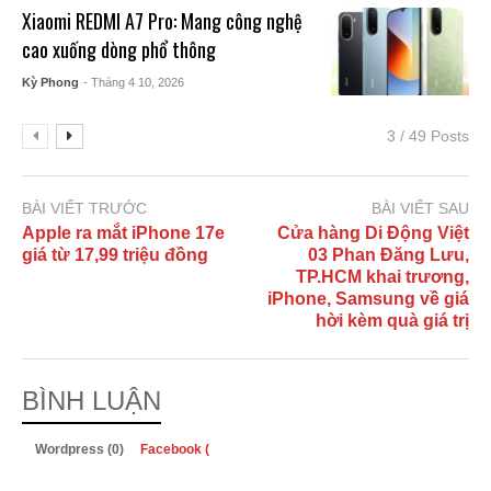
Xiaomi REDMI A7 Pro: Mang công nghệ
cao xuống dòng phổ thông
Kỳ Phong
- Tháng 4 10, 2026
3 / 49 Posts
BÀI VIẾT TRƯỚC
BÀI VIẾT SAU
Apple ra mắt iPhone 17e
Cửa hàng Di Động Việt
giá từ 17,99 triệu đồng
03 Phan Đăng Lưu,
TP.HCM khai trương,
iPhone, Samsung về giá
hời kèm quà giá trị
BÌNH LUẬN
Wordpress (0)
Facebook (