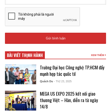
BÀI VIẾT THỊNH HÀNH
XEM THÊM
Trường Đại học Công nghệ TP.HCM đẩy
mạnh hợp tác quốc tế
Quách Du
- Th2 23, 2025
MEGA US EXPO 2025 kết nối giao
thương Việt – Hàn, diễn ra từ ngày
14/8