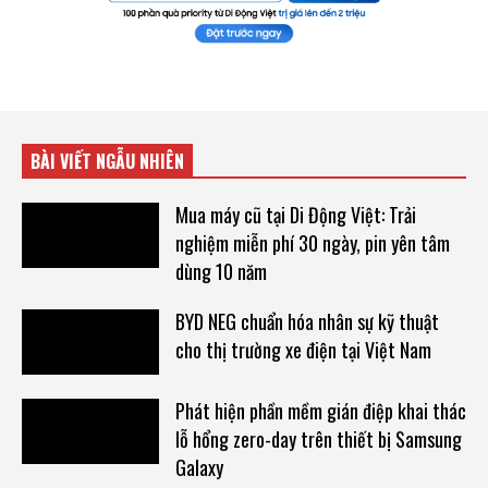
BÀI VIẾT NGẪU NHIÊN
Mua máy cũ tại Di Động Việt: Trải
nghiệm miễn phí 30 ngày, pin yên tâm
dùng 10 năm
BYD NEG chuẩn hóa nhân sự kỹ thuật
cho thị trường xe điện tại Việt Nam
Phát hiện phần mềm gián điệp khai thác
lỗ hổng zero-day trên thiết bị Samsung
Galaxy