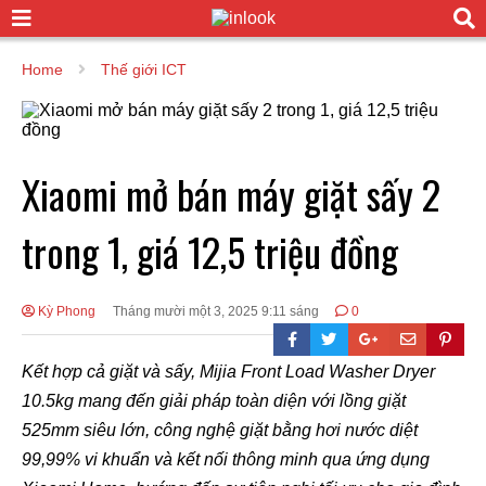
Home
Thế giới ICT
Xiaomi mở bán máy giặt sấy 2
trong 1, giá 12,5 triệu đồng
Kỳ Phong
Tháng mười một 3, 2025 9:11 sáng
0
Kết hợp cả giặt và sấy, Mijia Front Load Washer Dryer
10.5kg mang đến giải pháp toàn diện với lồng giặt
525mm siêu lớn, công nghệ giặt bằng hơi nước diệt
99,99% vi khuẩn và kết nối thông minh qua ứng dụng