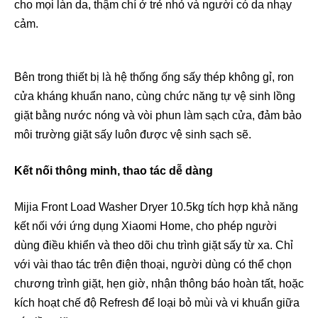
cho mọi làn da, thậm chí ở trẻ nhỏ và người có da nhạy
cảm.
Bên trong thiết bị là hệ thống ống sấy thép không gỉ, ron
cửa kháng khuẩn nano, cùng chức năng tự vệ sinh lồng
giặt bằng nước nóng và vòi phun làm sạch cửa, đảm bảo
môi trường giặt sấy luôn được vệ sinh sạch sẽ.
Kết nối thông minh, thao tác dễ dàng
Mijia Front Load Washer Dryer 10.5kg tích hợp khả năng
kết nối với ứng dụng Xiaomi Home, cho phép người
dùng điều khiển và theo dõi chu trình giặt sấy từ xa. Chỉ
với vài thao tác trên điện thoại, người dùng có thể chọn
chương trình giặt, hẹn giờ, nhận thông báo hoàn tất, hoặc
kích hoạt chế độ Refresh để loại bỏ mùi và vi khuẩn giữa