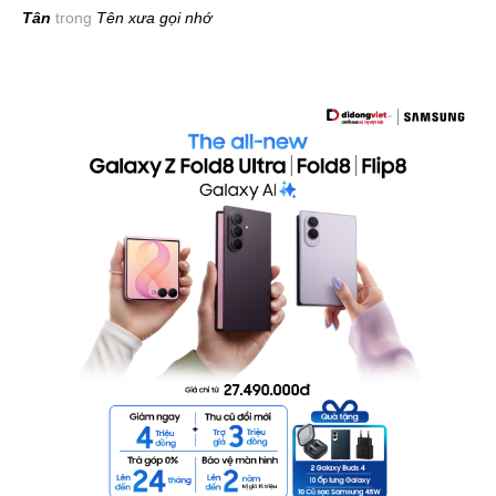
Tân
trong
Tên xưa gọi nhớ