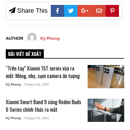
Share This
AUTHOR
Kỳ Phong
BÀI VIẾT ĐỀ XUẤT
“Trên tay” Xiaomi 15T series vừa ra
mắt: Mỏng, nhẹ, cụm camera ấn tượng
Kỳ Phong
- Tháng 9 26, 2025
Xiaomi Smart Band 9 cùng Redmi Buds
6 Series chính thức ra mắt
Kỳ Phong
- Tháng 8 15, 2024