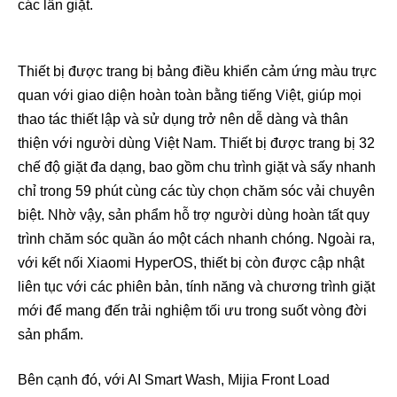
các lần giặt.
Thiết bị được trang bị bảng điều khiển cảm ứng màu trực
quan với giao diện hoàn toàn bằng tiếng Việt, giúp mọi
thao tác thiết lập và sử dụng trở nên dễ dàng và thân
thiện với người dùng Việt Nam. Thiết bị được trang bị 32
chế độ giặt đa dạng, bao gồm chu trình giặt và sấy nhanh
chỉ trong 59 phút cùng các tùy chọn chăm sóc vải chuyên
biệt. Nhờ vậy, sản phẩm hỗ trợ người dùng hoàn tất quy
trình chăm sóc quần áo một cách nhanh chóng. Ngoài ra,
với kết nối Xiaomi HyperOS, thiết bị còn được cập nhật
liên tục với các phiên bản, tính năng và chương trình giặt
mới để mang đến trải nghiệm tối ưu trong suốt vòng đời
sản phẩm.
Bên cạnh đó, với AI Smart Wash, Mijia Front Load