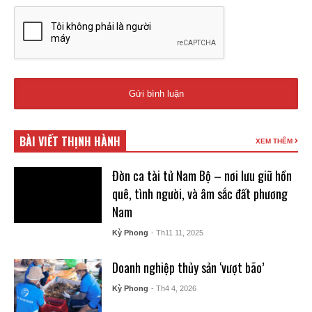
BÀI VIẾT THỊNH HÀNH
XEM THÊM
Đờn ca tài tử Nam Bộ – nơi lưu giữ hồn
quê, tình người, và âm sắc đất phương
Nam
Kỳ Phong
- Th11 11, 2025
Doanh nghiệp thủy sản ‘vượt bão’
Kỳ Phong
- Th4 4, 2026