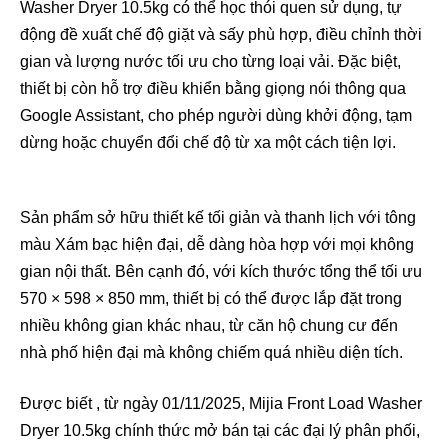
Washer Dryer 10.5kg có thể học thói quen sử dụng, tự
động đề xuất chế độ giặt và sấy phù hợp, điều chỉnh thời
gian và lượng nước tối ưu cho từng loại vải. Đặc biệt,
thiết bị còn hỗ trợ điều khiển bằng giọng nói thông qua
Google Assistant, cho phép người dùng khởi động, tạm
dừng hoặc chuyển đổi chế độ từ xa một cách tiện lợi.
Sản phẩm sở hữu thiết kế tối giản và thanh lịch với tông
màu Xám bạc hiện đại, dễ dàng hòa hợp với mọi không
gian nội thất. Bên cạnh đó, với kích thước tổng thể tối ưu
570 × 598 × 850 mm, thiết bị có thể được lắp đặt trong
nhiều không gian khác nhau, từ căn hộ chung cư đến
nhà phố hiện đại mà không chiếm quá nhiều diện tích.
Được biết , từ ngày 01/11/2025, Mijia Front Load Washer
Dryer 10.5kg chính thức mở bán tại các đại lý phân phối,