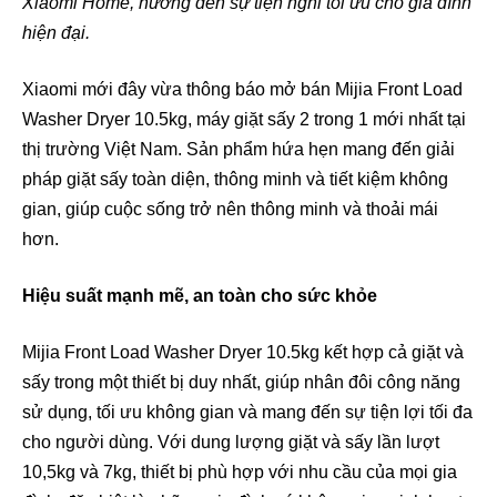
Xiaomi Home, hướng đến sự tiện nghi tối ưu cho gia đình
hiện đại.
Xiaomi mới đây vừa thông báo mở bán Mijia Front Load
Washer Dryer 10.5kg, máy giặt sấy 2 trong 1 mới nhất tại
thị trường Việt Nam. Sản phẩm hứa hẹn mang đến giải
pháp giặt sấy toàn diện, thông minh và tiết kiệm không
gian, giúp cuộc sống trở nên thông minh và thoải mái
hơn.
Hiệu suất mạnh mẽ, an toàn cho sức khỏe
Mijia Front Load Washer Dryer 10.5kg kết hợp cả giặt và
sấy trong một thiết bị duy nhất, giúp nhân đôi công năng
sử dụng, tối ưu không gian và mang đến sự tiện lợi tối đa
cho người dùng. Với dung lượng giặt và sấy lần lượt
10,5kg và 7kg, thiết bị phù hợp với nhu cầu của mọi gia