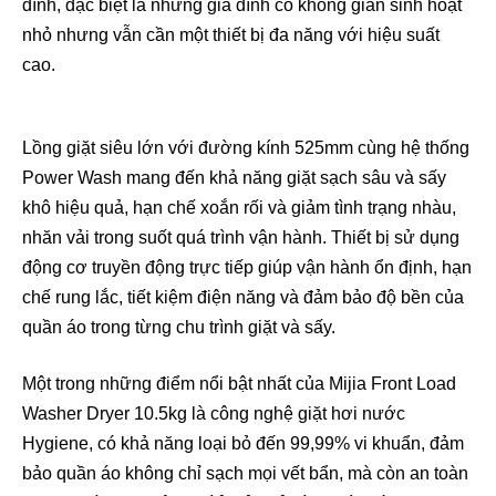
đình, đặc biệt là những gia đình có không gian sinh hoạt
nhỏ nhưng vẫn cần một thiết bị đa năng với hiệu suất
cao.
Lồng giặt siêu lớn với đường kính 525mm cùng hệ thống
Power Wash mang đến khả năng giặt sạch sâu và sấy
khô hiệu quả, hạn chế xoắn rối và giảm tình trạng nhàu,
nhăn vải trong suốt quá trình vận hành. Thiết bị sử dụng
động cơ truyền động trực tiếp giúp vận hành ổn định, hạn
chế rung lắc, tiết kiệm điện năng và đảm bảo độ bền của
quần áo trong từng chu trình giặt và sấy.
Một trong những điểm nổi bật nhất của Mijia Front Load
Washer Dryer 10.5kg là công nghệ giặt hơi nước
Hygiene, có khả năng loại bỏ đến 99,99% vi khuẩn, đảm
bảo quần áo không chỉ sạch mọi vết bẩn, mà còn an toàn