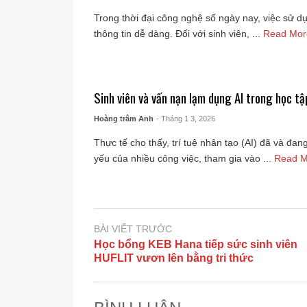
Trong thời đại công nghệ số ngày nay, việc sử dụ
thông tin dễ dàng. Đối với sinh viên, ...
Read Mo
Sinh viên và vấn nạn lạm dụng AI trong học tậ
Hoàng trâm Anh
- Tháng 1 3, 2026
Thực tế cho thấy, trí tuệ nhân tạo (AI) đã và đan
yếu của nhiều công việc, tham gia vào ...
Read 
BÀI VIẾT TRƯỚC
Học bổng KEB Hana tiếp sức sinh viên
HUFLIT vươn lên bằng tri thức