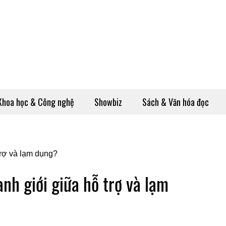
Khoa học & Công nghệ
Showbiz
Sách & Văn hóa đọc
anh giới giữa hỗ trợ và lạm