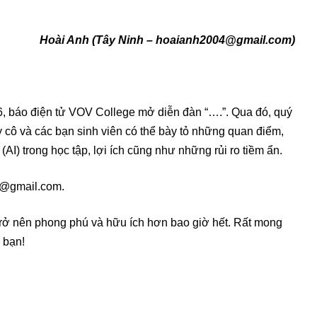
Hoài Anh (Tây Ninh – hoaianh2004@gmail.com)
, báo điện tử VOV College mở diễn đàn “….”. Qua đó, quý
y cô và các bạn sinh viên có thể bày tỏ những quan điểm,
 (AI) trong học tập, lợi ích cũng như những rủi ro tiềm ẩn.
ov@gmail.com.
rở nên phong phú và hữu ích hơn bao giờ hết. Rất mong
 bạn!