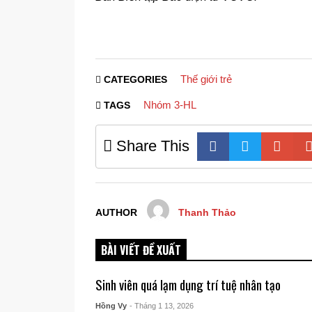
Thế giới trẻ
CATEGORIES
Nhóm 3-HL
TAGS
Share This
AUTHOR
Thanh Thảo
BÀI VIẾT ĐỀ XUẤT
Sinh viên quá lạm dụng trí tuệ nhân tạo
Hồng Vy
- Tháng 1 13, 2026