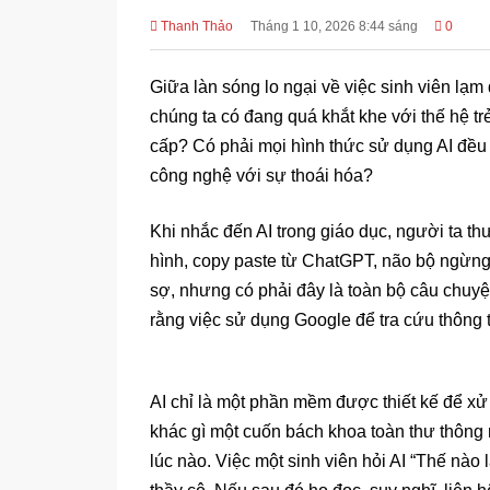
Thanh Thảo
Tháng 1 10, 2026 8:44 sáng
0
Giữa làn sóng lo ngại về việc sinh viên lạm 
chúng ta có đang quá khắt khe với thế hệ t
cấp? Có phải mọi hình thức sử dụng AI đều 
công nghệ với sự thoái hóa?
Khi nhắc đến AI trong giáo dục, người ta th
hình, copy paste từ ChatGPT, não bộ ngừng
sợ, nhưng có phải đây là toàn bộ câu chuy
rằng việc sử dụng Google để tra cứu thông t
AI chỉ là một phần mềm được thiết kế để xử
khác gì một cuốn bách khoa toàn thư thông m
lúc nào. Việc một sinh viên hỏi AI “Thế nào