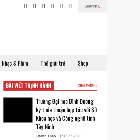
Search
Nhạc & Phim
Thế giới trẻ
Shop
BÀI VIẾT THỊNH HÀNH
XEM THÊM
Trường Đại học Bình Dương
ký thỏa thuận hợp tác với Sở
Khoa học và Công nghệ tỉnh
Tây Ninh
Thanh Thảo
- Th12 27, 2025