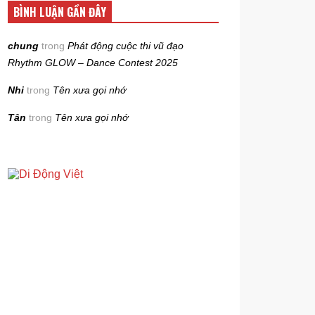
BÌNH LUẬN GẦN ĐÂY
chung
trong
Phát động cuộc thi vũ đạo
Rhythm GLOW – Dance Contest 2025
Nhi
trong
Tên xưa gọi nhớ
Tân
trong
Tên xưa gọi nhớ