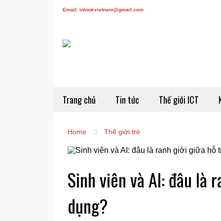
Email: inlookvietnam@gmail.com
Trang chủ
Tin tức
Thế giới ICT
Home
Thế giới trẻ
Sinh viên và AI: đâu là r
dụng?