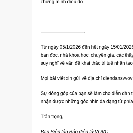
chứng minh điều đó.
—————————-
Từ ngày 05/1/2026 đến hết ngày 15/01/2026
bạn đọc, nhà khoa học, chuyên gia, các thầ
suy nghĩ về vấn đề khai thác trí tuệ nhân tạo
Mọi bài viết xin gửi về địa chỉ diendansvv
Sự đóng góp của bạn sẽ làm cho diễn đàn t
nhận được những góc nhìn đa dạng từ phía
Trân trọng,
Ban Biên tập Báo điện tử VOVC.